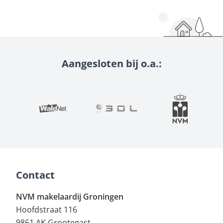
Aangesloten bij o.a.:
Contact
NVM makelaardij Groningen
Hoofdstraat 116
9861 AK Grootegast