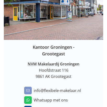
Kantoor Groningen -
Grootegast
NVM Makelaardij Groningen
Hoofdstraat 116
9861 AK Grootegast
info@flexibele-makelaar.nl
Whatsapp met ons