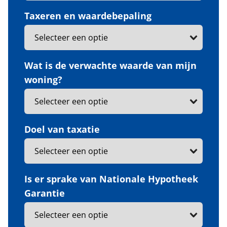
Taxeren en waardebepaling
Wat is de verwachte waarde van mijn
woning?
Doel van taxatie
Is er sprake van Nationale Hypotheek
Garantie