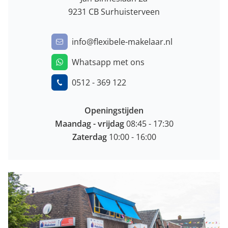
9231 CB Surhuisterveen
info@flexibele-makelaar.nl
Whatsapp met ons
0512 - 369 122
Openingstijden
Maandag -
vrijdag
08:45 - 17:30
Zaterdag
10:00 - 16:00