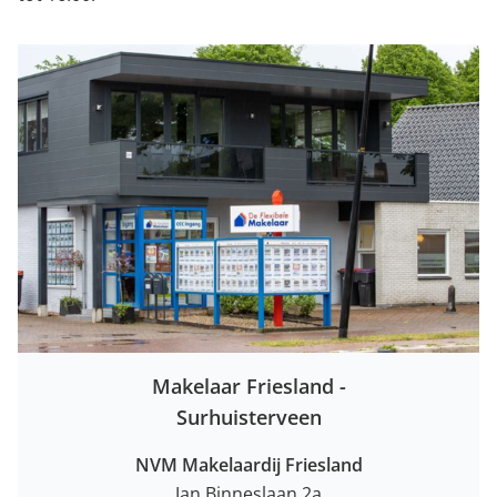
Makelaar Friesland -
Surhuisterveen
NVM Makelaardij Friesland
Jan Binneslaan 2a