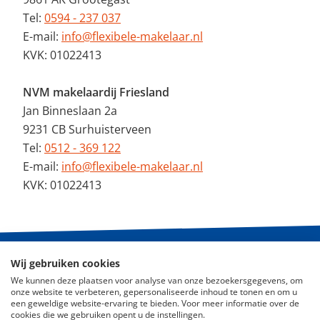
Tel:
0594 - 237 037
E-mail:
info@flexibele-makelaar.nl
KVK: 01022413
NVM makelaardij Friesland
Jan Binneslaan 2a
9231 CB Surhuisterveen
Tel:
0512 - 369 122
E-mail:
info@flexibele-makelaar.nl
KVK: 01022413
Wij gebruiken cookies
© 2026 - De Flexibele Makelaar NVM
We kunnen deze plaatsen voor analyse van onze bezoekersgegevens, om
onze website te verbeteren, gepersonaliseerde inhoud te tonen en om u
een geweldige website-ervaring te bieden. Voor meer informatie over de
Nieuws
cookies die we gebruiken opent u de instellingen.