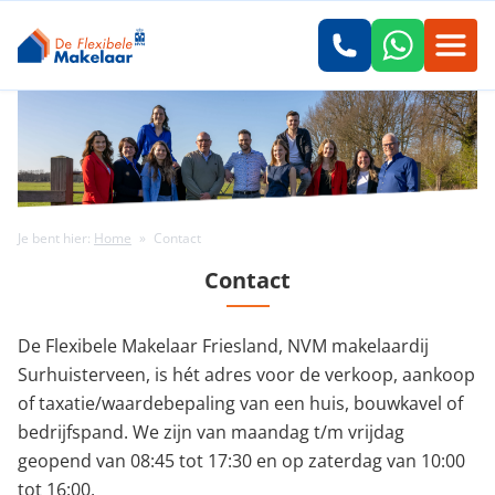
Je bent hier:
Home
»
Contact
Contact
De Flexibele Makelaar Friesland, NVM makelaardij
Surhuisterveen, is hét adres voor de verkoop, aankoop
of taxatie/waardebepaling van een huis, bouwkavel of
bedrijfspand. We zijn van maandag t/m vrijdag
geopend van 08:45 tot 17:30 en op zaterdag van 10:00
tot 16:00.