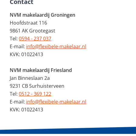
Contact
NVM makelaardij Groningen
Hoofdstraat 116
9861 AK Grootegast
Tel:
0594 - 237 037
E-mail:
info@flexibele-makelaar.nl
KVK: 01022413
NVM makelaardij Friesland
Jan Binneslaan 2a
9231 CB Surhuisterveen
Tel:
0512 - 369 122
E-mail:
info@flexibele-makelaar.nl
KVK: 01022413