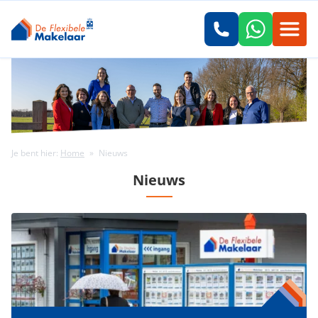
Je bent hier:
Home
»
Nieuws
Nieuws