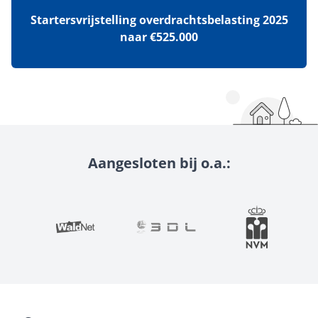
Startersvrijstelling overdrachtsbelasting 2025
naar €525.000
Aangesloten bij o.a.: