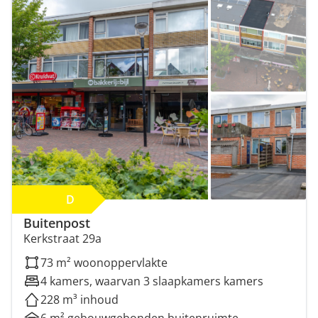
Minimale perceeloppervlakte (m²)
Minimaal aantal kamers
D
Buitenpost
Kerkstraat 29a
73 m² woonoppervlakte
4 kamers, waarvan 3 slaapkamers kamers
228 m³ inhoud