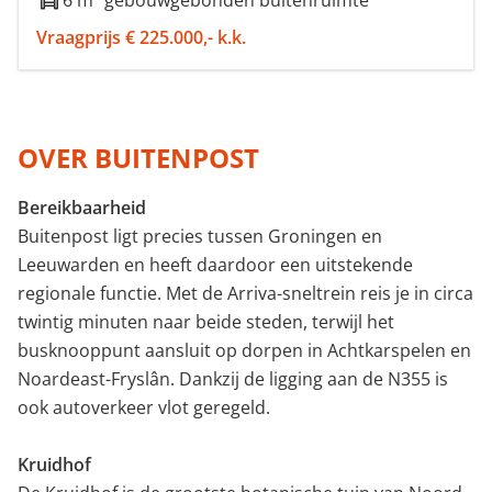
6 m² gebouwgebonden buitenruimte
Vraagprijs € 225.000,- k.k.
OVER BUITENPOST
Bereikbaarheid
Buitenpost ligt precies tussen Groningen en
Leeuwarden en heeft daardoor een uitstekende
regionale functie. Met de Arriva-sneltrein reis je in circa
twintig minuten naar beide steden, terwijl het
busknooppunt aansluit op dorpen in Achtkarspelen en
Noardeast-Fryslân. Dankzij de ligging aan de N355 is
ook autoverkeer vlot geregeld.
Kruidhof