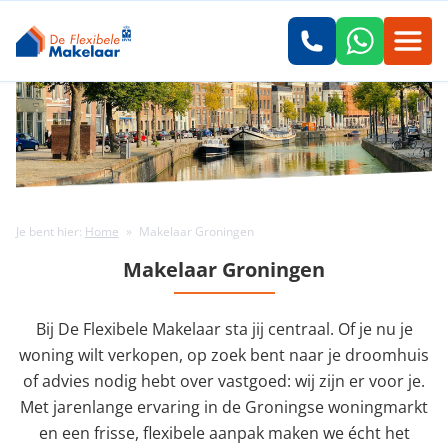
Je bent hier:
Home
»
Makelaar Groningen
Makelaar Groningen
Bij De Flexibele Makelaar sta jij centraal. Of je nu je
woning wilt verkopen, op zoek bent naar je droomhuis
of advies nodig hebt over vastgoed: wij zijn er voor je.
Met jarenlange ervaring in de Groningse woningmarkt
en een frisse, flexibele aanpak maken we écht het