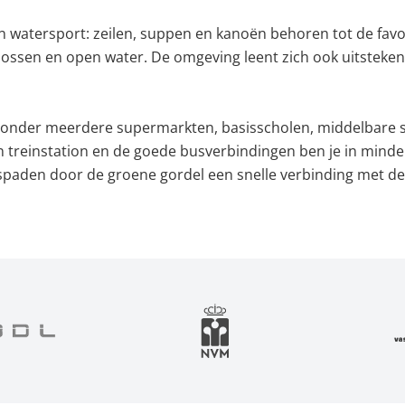
n watersport: zeilen, suppen en kanoën behoren tot de fav
ossen en open water. De omgeving leent zich ook uitstekend
aronder meerdere supermarkten, basisscholen, middelbare 
 treinstation en de goede busverbindingen ben je in minder
etspaden door de groene gordel een snelle verbinding met 