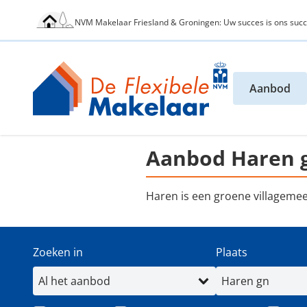
NVM Makelaar Friesland & Groningen: Uw succes is ons succ
Aanbod
Aanbod Haren 
Haren is een groene villageme
Zoeken in
Plaats