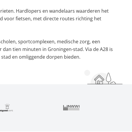
orieten. Hardlopers en wandelaars waarderen het
 voor fietsen, met directe routes richting het
scholen, sportcomplexen, medische zorg, een
 dan tien minuten in Groningen-stad. Via de A28 is
de stad en omliggende dorpen bieden.