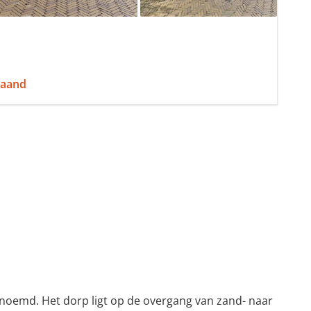
maand
noemd. Het dorp ligt op de overgang van zand- naar