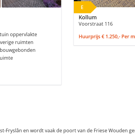
E
Kollum
Voorstraat 116
tuin oppervlakte
Huurprijs € 1.250,- Per 
verige ruimten
ebouwgebonden
ruimte
st-Fryslân en wordt vaak de poort van de Friese Wouden ge