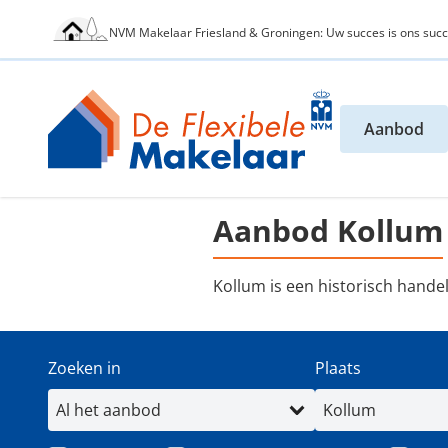
NVM Makelaar Friesland & Groningen: Uw succes is ons succ
Aanbod
Aanbod Kollum
Kollum is een historisch hande
Zoeken in
Plaats