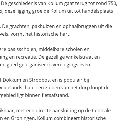
 De geschiedenis van Kollum gaat terug tot rond 750,
deze ligging groeide Kollum uit tot handelsplaats
. De grachten, pakhuizen en ophaalbruggen uit die
els, vormt het historische hart.
ere basisscholen, middelbare scholen en
 en recreatie. De gezellige winkelstraat en
een goed georganiseerd verenigingsleven.
t Dokkum en Stroobos, en is populair bij
eidelandschap. Ten zuiden van het dorp loopt de
bied ligt binnen fietsafstand.
kbaar, met een directe aansluiting op de Centrale
den en Groningen. Kollum combineert historische