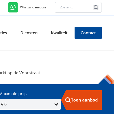
Whatsapp met ons
ties
Diensten
Kwaliteit
Contact
arkt op de Voorstraat.
Maximale prijs
Toon aanbod