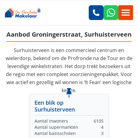
Aanbod Groningerstraat, Surhuisterveen
Surhuisterveen is een commercieel centrum en
wielerdorp, bekend om de Profronde na de Tour en de
levendige winkelstraten. Het dorp trekt bezoekers uit
de regio met een compleet voorzieningenpakket. Voor
wie actief en gezellig wil wonen is ‘It Fean’ een logische
keuze.
Een blik op
Surhuisterveen
Aantal inwoners
6105
Aantal supermarkten
4
Aantal basisscholen
3