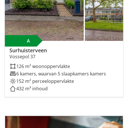
A
Surhuisterveen
Vossepol 37
126 m² woonoppervlakte
6 kamers, waarvan 5 slaapkamers kamers
152 m² perceeloppervlakte
432 m³ inhoud