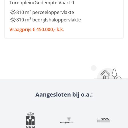
Torenplein/Gedempte Vaart 0
810 m² perceeloppervlakte
810 m² bedrijfshaloppervlakte
Vraagprijs € 450.000,- k.k.
Aangesloten bij o.a.: