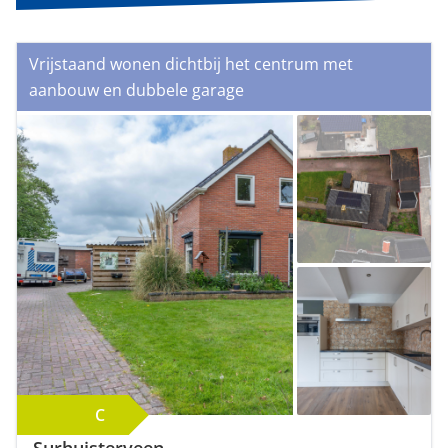
Vrijstaand wonen dichtbij het centrum met
aanbouw en dubbele garage
C