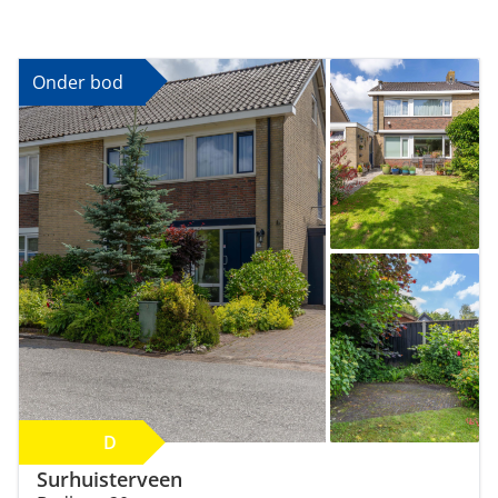
Onder bod
D
Surhuisterveen