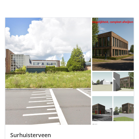
Surhuisterveen