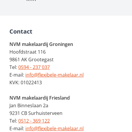
Contact
NVM makelaardij Groningen
Hoofdstraat 116
9861 AK Grootegast
Tel:
0594 - 237 037
E-mail:
info@flexibele-makelaar.nl
KVK: 01022413
NVM makelaardij Friesland
Jan Binneslaan 2a
9231 CB Surhuisterveen
Tel:
0512 - 369 122
E-mail:
info@flexibele-makelaar.nl