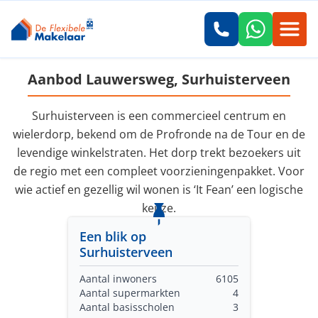
Aanbod Lauwersweg, Surhuisterveen
Surhuisterveen is een commercieel centrum en
wielerdorp, bekend om de Profronde na de Tour en de
levendige winkelstraten. Het dorp trekt bezoekers uit
de regio met een compleet voorzieningenpakket. Voor
wie actief en gezellig wil wonen is ‘It Fean’ een logische
keuze.
Een blik op
Surhuisterveen
Aantal inwoners
6105
Aantal supermarkten
4
Aantal basisscholen
3