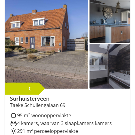
C
Surhuisterveen
Taeke Schuilengalaan 69
95 m² woonoppervlakte
4 kamers, waarvan 3 slaapkamers kamers
291 m² perceeloppervlakte