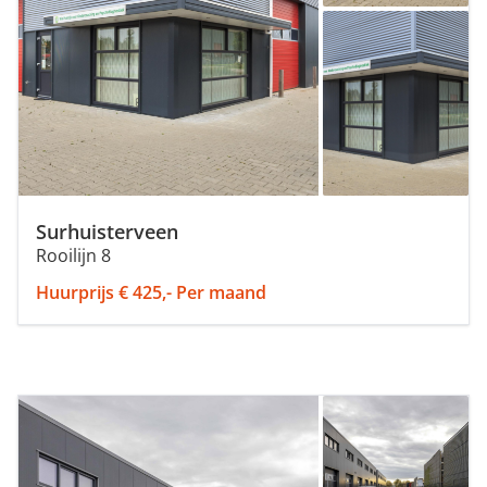
Surhuisterveen
Rooilijn 8
Huurprijs € 425,- Per maand