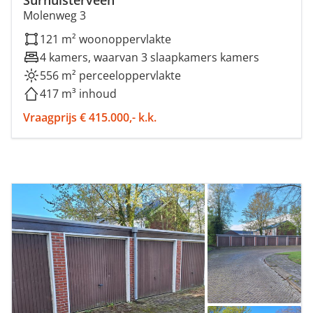
Surhuisterveen
Molenweg 3
121 m² woonoppervlakte
4 kamers, waarvan 3 slaapkamers kamers
556 m² perceeloppervlakte
417 m³ inhoud
Vraagprijs € 415.000,- k.k.