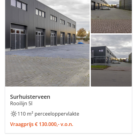
Surhuisterveen
Rooilijn 5l
110 m² perceeloppervlakte
Vraagprijs € 130.000,- v.o.n.