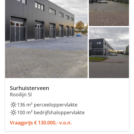
Surhuisterveen
Rooilijn 5l
136 m² perceeloppervlakte
100 m² bedrijfshaloppervlakte
Vraagprijs € 130.000,- v.o.n.