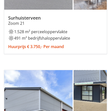
Surhuisterveen
Zoom 21
1.528 m² perceeloppervlakte
491 m² bedrijfshaloppervlakte
Huurprijs € 3.750,- Per maand