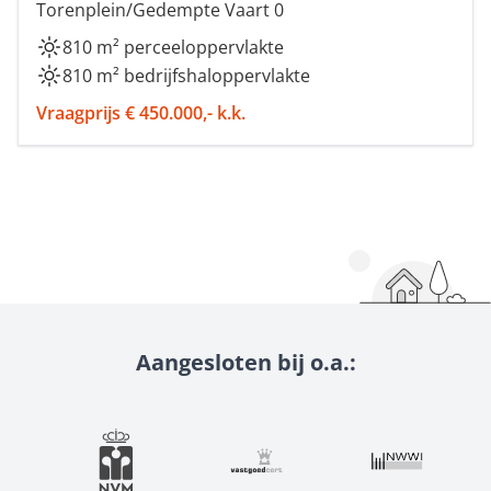
Torenplein/Gedempte Vaart 0
810 m² perceeloppervlakte
810 m² bedrijfshaloppervlakte
Vraagprijs € 450.000,- k.k.
Aangesloten bij o.a.: