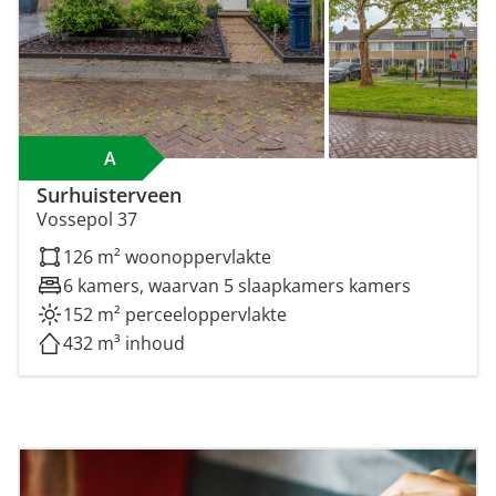
A
Surhuisterveen
Vossepol 37
126 m² woonoppervlakte
6 kamers, waarvan 5 slaapkamers kamers
152 m² perceeloppervlakte
432 m³ inhoud