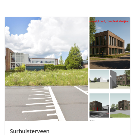
Surhuisterveen