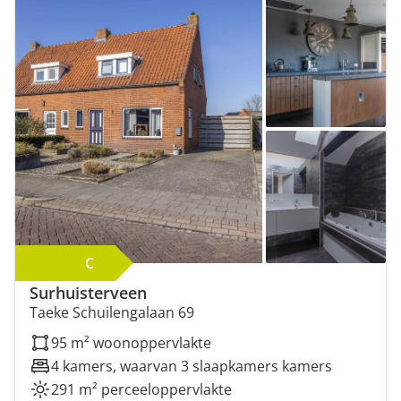
C
Surhuisterveen
Taeke Schuilengalaan 69
95 m² woonoppervlakte
4 kamers, waarvan 3 slaapkamers kamers
291 m² perceeloppervlakte