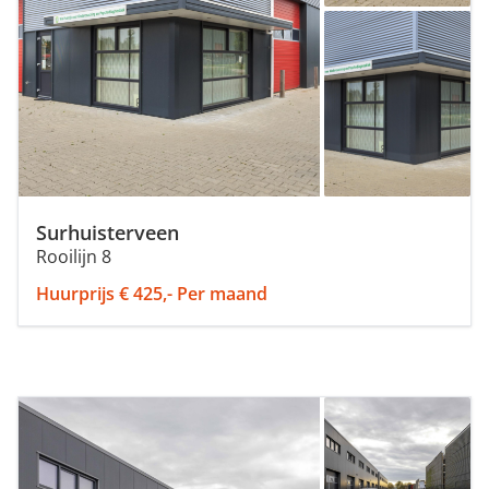
Surhuisterveen
Rooilijn 8
Huurprijs € 425,- Per maand