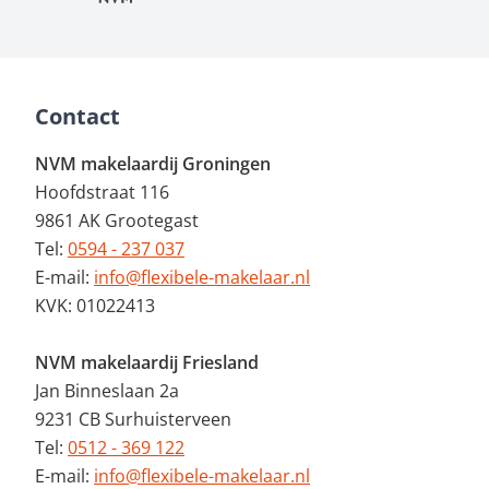
Contact
NVM makelaardij Groningen
Hoofdstraat 116
9861 AK Grootegast
Tel:
0594 - 237 037
E-mail:
info@flexibele-makelaar.nl
KVK: 01022413
NVM makelaardij Friesland
Jan Binneslaan 2a
9231 CB Surhuisterveen
Tel:
0512 - 369 122
E-mail:
info@flexibele-makelaar.nl