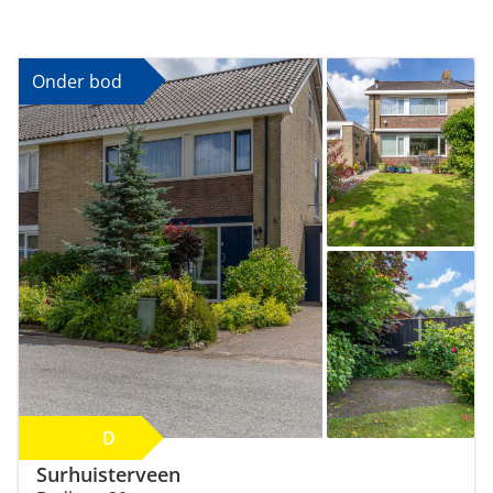
Onder bod
D
Surhuisterveen