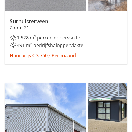
Surhuisterveen
Zoom 21
1.528 m² perceeloppervlakte
491 m² bedrijfshaloppervlakte
Huurprijs € 3.750,- Per maand