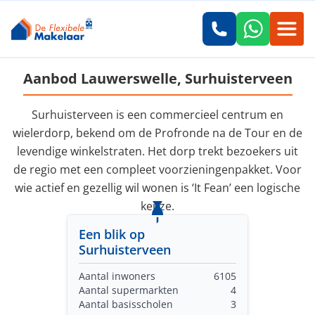
Aanbod Lauwerswelle, Surhuisterveen
Surhuisterveen is een commercieel centrum en
wielerdorp, bekend om de Profronde na de Tour en de
levendige winkelstraten. Het dorp trekt bezoekers uit
de regio met een compleet voorzieningenpakket. Voor
wie actief en gezellig wil wonen is ‘It Fean’ een logische
keuze.
Een blik op
Surhuisterveen
Aantal inwoners
6105
Aantal supermarkten
4
Aantal basisscholen
3