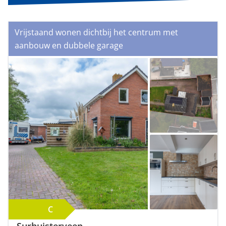
Vrijstaand wonen dichtbij het centrum met
aanbouw en dubbele garage
C