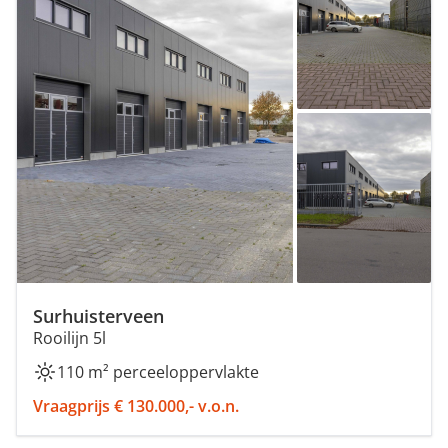
Surhuisterveen
Rooilijn 5l
110 m² perceeloppervlakte
Vraagprijs € 130.000,- v.o.n.