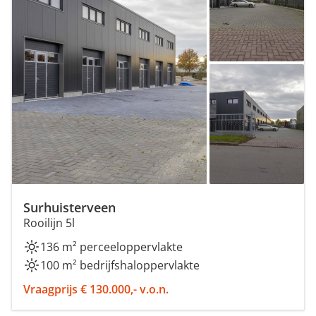
Surhuisterveen
Rooilijn 5l
136 m² perceeloppervlakte
100 m² bedrijfshaloppervlakte
Vraagprijs € 130.000,- v.o.n.