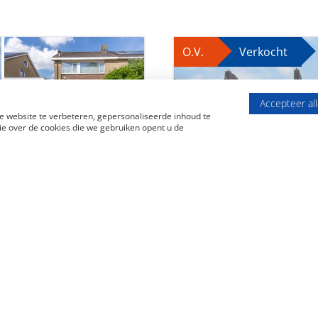
O.V.
Verkocht
Accepteer al
 website te verbeteren, gepersonaliseerde inhoud te
e over de cookies die we gebruiken opent u de
A
Surhuisterveen