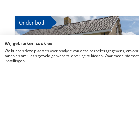
Onder bod
Wij gebruiken cookies
We kunnen deze plaatsen voor analyse van onze bezoekersgegevens, om onze
tonen en om u een geweldige website-ervaring te bieden. Voor meer informati
instellingen.
D
Surhuisterveen