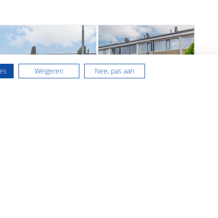
les
Weigeren
Nee, pas aan