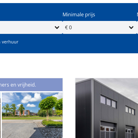
Minimale prijs
 verhuur
oppervlakte (m²)
Minimale perceeloppervlakte (
rs en vrijheid.