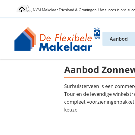
NVM Makelaar Friesland & Groningen: Uw succes is ons succ
Aanbod
Aanbod Zonnew
Surhuisterveen is een commerc
Tour en de levendige winkelstr
compleet voorzieningenpakket. V
keuze.