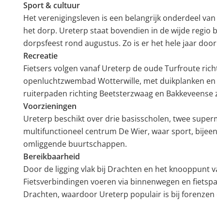
Sport & cultuur
Het verenigingsleven is een belangrijk onderdeel va
het dorp. Ureterp staat bovendien in de wijde regio 
dorpsfeest rond augustus. Zo is er het hele jaar door 
Recreatie
Fietsers volgen vanaf Ureterp de oude Turfroute ri
openluchtzwembad Wotterwille, met duikplanken en g
ruiterpaden richting Beetsterzwaag en Bakkeveense 
Voorzieningen
Ureterp beschikt over drie basisscholen, twee super
multifunctioneel centrum De Wier, waar sport, bij
omliggende buurtschappen.
Bereikbaarheid
Door de ligging vlak bij Drachten en het knooppunt
Fietsverbindingen voeren via binnenwegen en fietsp
Drachten, waardoor Ureterp populair is bij forenzen