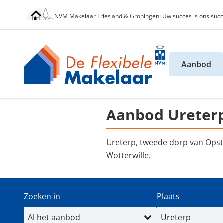
NVM Makelaar Friesland & Groningen: Uw succes is ons succ
Aanbod
Aanbod Ureter
Ureterp, tweede dorp van Ops
Wotterwille.
Zoeken in
Plaats