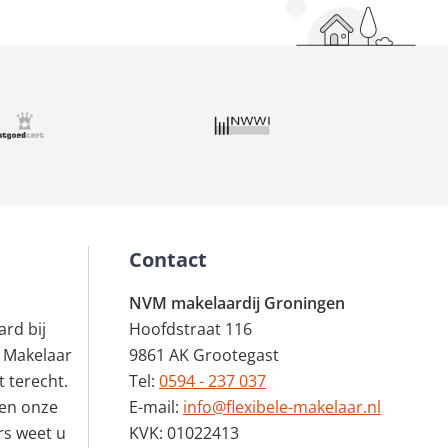
Contact
NVM makelaardij Groningen
rd bij
Hoofdstraat 116
 Makelaar
9861 AK Grootegast
 terecht.
Tel:
0594 - 237 037
en onze
E-mail:
info@flexibele-makelaar.nl
rs weet u
KVK: 01022413