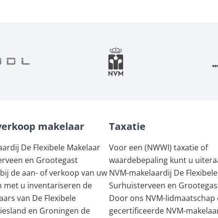
verkoop makelaar
Taxatie
rdij De Flexibele Makelaar
Voor een (NWWI) taxatie of
erveen en Grootegast
waardebepaling kunt u uiteraa
 bij de aan- of verkoop van uw
NVM-makelaardij De Flexibele
 met u inventariseren de
Surhuisterveen en Grootegast
ars van De Flexibele
Door ons NVM-lidmaatschap 
riesland en Groningen de
gecertificeerde NVM-makelaa