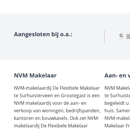
Aangesloten bij o.a.:
NVM Makelaar
Aan- en 
NVM-makelaardij De Flexibele Makelaar
NVM Makelaa
te Surhuisterveen en Grootegast is een
te Surhuist
NVM makelaardij voor de aan- en
begeleidt u
verkoop van woningen, bedrijfspanden,
huis. Samen
kantoren en bouwkavels. Ook zet NVM-
NVM-makela
makelaardij De Flexibele Makelaar
Makelaar F