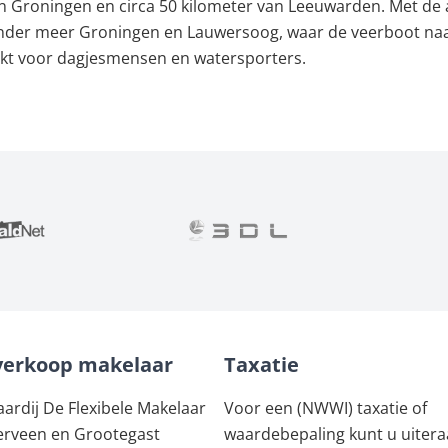
 Groningen en circa 50 kilometer van Leeuwarden. Met de au
 onder meer Groningen en Lauwersoog, waar de veerboot naar
akt voor dagjesmensen en watersporters.
verkoop makelaar
Taxatie
rdij De Flexibele Makelaar
Voor een (NWWI) taxatie of
erveen en Grootegast
waardebepaling kunt u uiteraa