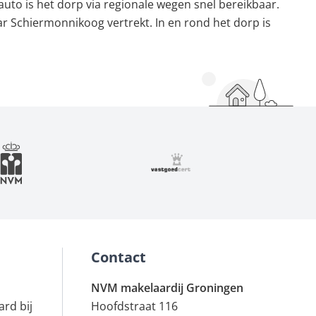
to is het dorp via regionale wegen snel bereikbaar.
 Schiermonnikoog vertrekt. In en rond het dorp is
Contact
NVM makelaardij Groningen
rd bij
Hoofdstraat 116