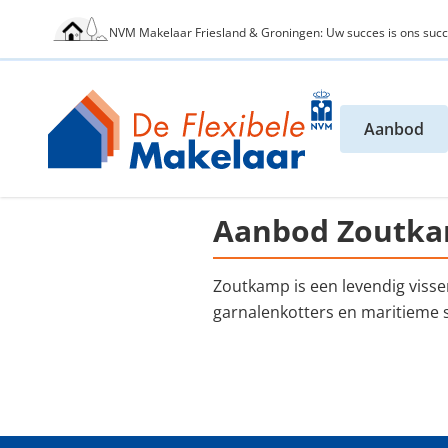
NVM Makelaar Friesland & Groningen: Uw succes is ons succ
Aanbod
Aanbod Zoutk
Zoutkamp is een levendig visse
garnalenkotters en maritieme s