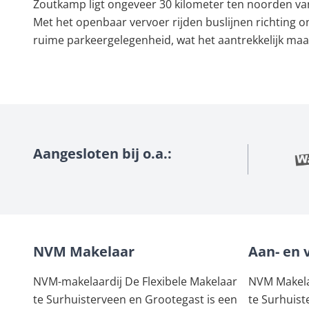
Zoutkamp ligt ongeveer 30 kilometer ten noorden van
Met het openbaar vervoer rijden buslijnen richting
ruime parkeergelegenheid, wat het aantrekkelijk ma
Aangesloten bij o.a.:
NVM Makelaar
Aan- en 
NVM-makelaardij De Flexibele Makelaar
NVM Makelaa
te Surhuisterveen en Grootegast is een
te Surhuist