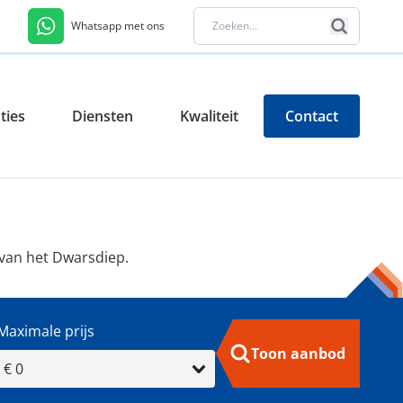
Whatsapp met ons
ties
Diensten
Kwaliteit
Contact
van het Dwarsdiep.
Maximale prijs
Toon aanbod