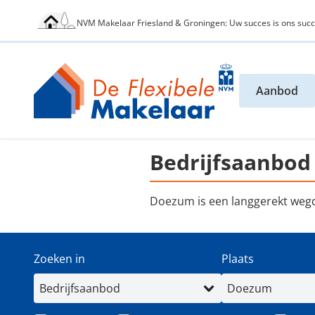
NVM Makelaar Friesland & Groningen: Uw succes is ons succ
Aanbod
Bedrijfsaanbo
Doezum is een langgerekt weg
Zoeken in
Plaats