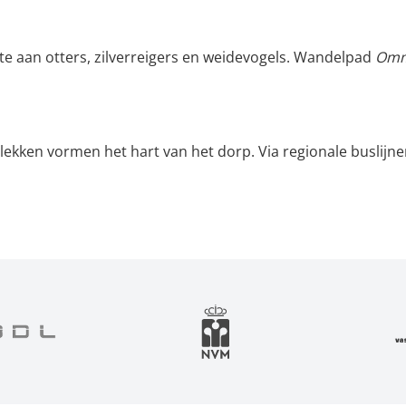
e aan otters, zilverreigers en weidevogels. Wandelpad
Omm
ekken vormen het hart van het dorp. Via regionale buslijn