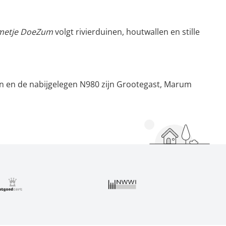
etje DoeZum
volgt rivierduinen, houtwallen en stille
en en de nabijgelegen N980 zijn Grootegast, Marum