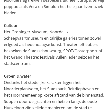
Noorderslag trekken bezoekers uit heel Europa, terwijl
poppodia als Vera en Simplon het hele jaar livemuziek
bieden.
Cultuur
Het Groninger Museum, Noordelijk
Scheepvaartmuseum en talrijke galeries tonen zowel
erfgoed als hedendaagse kunst. Theaterliefhebbers
bezoeken de Stadsschouwburg, SPOT/Oosterpoort of
het Grand Theatre; festivals vullen ieder seizoen het
stadscentrum.
Groen & water
Ondanks het stedelijke karakter liggen het
Noorderplantsoen, het Stadspark, Reitdiephaven en
het Hoornsemeer op korte afstand van de binnenstad.
Suppen door de grachten en fietsen langs de oude
Hunzeloop zijn geliefde manieren om de stad te