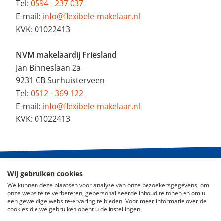
Tel:
0594 - 237 037
E-mail:
info@flexibele-makelaar.nl
KVK: 01022413
NVM makelaardij Friesland
Jan Binneslaan 2a
9231 CB Surhuisterveen
Tel:
0512 - 369 122
E-mail:
info@flexibele-makelaar.nl
KVK: 01022413
Wij gebruiken cookies
© 2026 - De Flexibele Makelaar NVM
We kunnen deze plaatsen voor analyse van onze bezoekersgegevens, om
onze website te verbeteren, gepersonaliseerde inhoud te tonen en om u
Nieuws
een geweldige website-ervaring te bieden. Voor meer informatie over de
cookies die we gebruiken opent u de instellingen.
ABC Woningmarkt