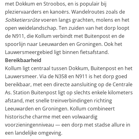
met Dokkum en Stroobos, en is populair bij
pleziervaarders en kanoërs. Wandelroutes zoals de
Soltketiersrûte
voeren langs grachten, molens en het
open weidelandschap. Ten zuiden van het dorp loopt
de N911, die Kollum verbindt met Buitenpost en de
spoorlijn naar Leeuwarden en Groningen. Ook het
Lauwersmeergebied ligt binnen fietsafstand.
Bereikbaarheid
Kollum ligt centraal tussen Dokkum, Buitenpost en het
Lauwersmeer. Via de N358 en N911 is het dorp goed
bereikbaar, met een directe aansluiting op de Centrale
As. Station Buitenpost ligt op slechts enkele kilometers
afstand, met snelle treinverbindingen richting
Leeuwarden en Groningen. Kollum combineert
historische charme met een volwaardig
voorzieningenniveau — een dorp met stadse allure in
een landelijke omgeving.