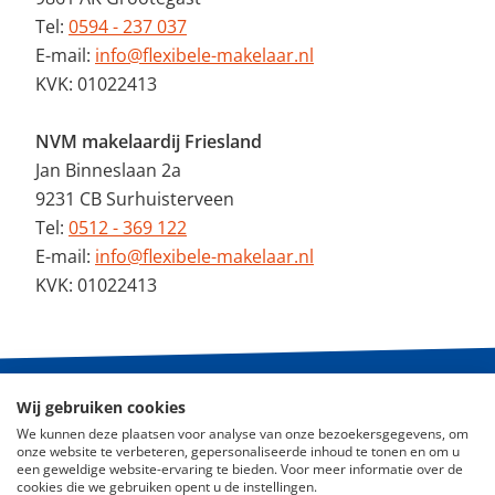
Tel:
0594 - 237 037
E-mail:
info@flexibele-makelaar.nl
KVK: 01022413
NVM makelaardij Friesland
Jan Binneslaan 2a
9231 CB Surhuisterveen
Tel:
0512 - 369 122
E-mail:
info@flexibele-makelaar.nl
KVK: 01022413
Wij gebruiken cookies
© 2026 - De Flexibele Makelaar NVM
We kunnen deze plaatsen voor analyse van onze bezoekersgegevens, om
onze website te verbeteren, gepersonaliseerde inhoud te tonen en om u
Nieuws
een geweldige website-ervaring te bieden. Voor meer informatie over de
cookies die we gebruiken opent u de instellingen.