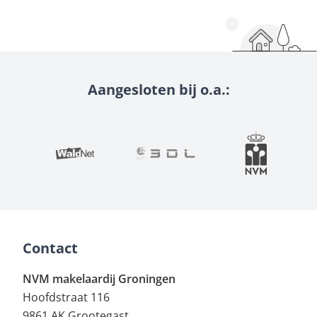
Aangesloten bij o.a.:
Contact
NVM makelaardij Groningen
Hoofdstraat 116
9861 AK Grootegast