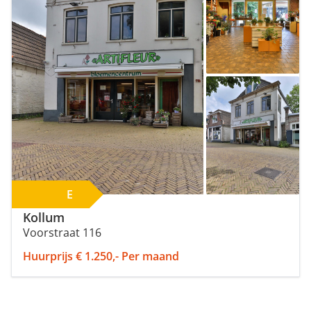
Minimale perceeloppervlakte (m²)
Minimaal aantal kamers
E
Kollum
Voorstraat 116
Huurprijs € 1.250,- Per maand