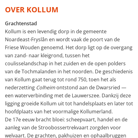
OVER KOLLUM
Grachtenstad
Kollum is een levendig dorp in de gemeente
Noardeast-Fryslân en wordt vaak de poort van de
Friese Wouden genoemd. Het dorp ligt op de overgang
van zand- naar kleigrond, tussen het
coulisselandschap in het zuiden en de open polders
van de Tochmalanden in het noorden. De geschiedenis
van Kollum gaat terug tot rond 750, toen het als
nederzetting
Colheim
ontstond aan de Dwarsried —
een waterverbinding met de Lauwerszee. Dankzij deze
ligging groeide Kollum uit tot handelsplaats en later tot
hoofdplaats van het voormalige Kollumerland.
De 17e eeuw bracht bloei: scheepvaart, handel en de
aanleg van de Stroobossertrekvaart zorgden voor
welvaart. De grachten, pakhuizen en ophaalbruggen