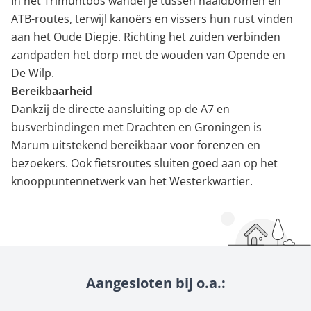
In het Trimuntbos wandel je tussen naaldbomen en
ATB-routes, terwijl kanoërs en vissers hun rust vinden
aan het Oude Diepje. Richting het zuiden verbinden
zandpaden het dorp met de wouden van Opende en
De Wilp.
Bereikbaarheid
Dankzij de directe aansluiting op de A7 en
busverbindingen met Drachten en Groningen is
Marum uitstekend bereikbaar voor forenzen en
bezoekers. Ook fietsroutes sluiten goed aan op het
knooppuntennetwerk van het Westerkwartier.
Aangesloten bij o.a.: