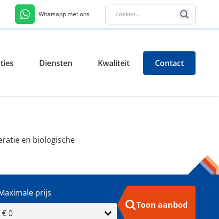
Whatsapp met ons
ties
Diensten
Kwaliteit
Contact
ratie en biologische
Maximale prijs
Toon aanbod