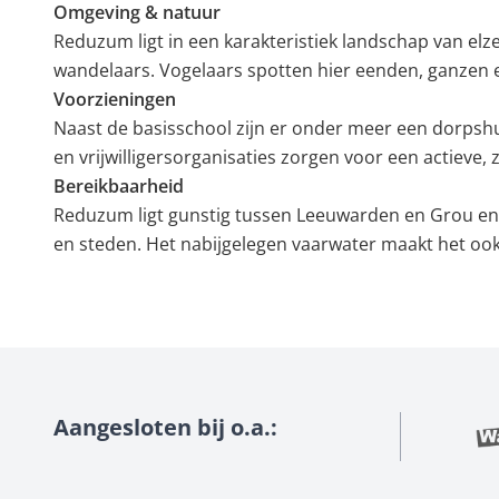
Omgeving & natuur
Reduzum ligt in een karakteristiek landschap van elz
wandelaars. Vogelaars spotten hier eenden, ganzen e
Voorzieningen
Naast de basisschool zijn er onder meer een dorpshu
en vrijwilligersorganisaties zorgen voor een actieve
Bereikbaarheid
Reduzum ligt gunstig tussen Leeuwarden en Grou en i
en steden. Het nabijgelegen vaarwater maakt het ook
Aangesloten bij o.a.: