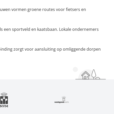
leeuwen vormen groene routes voor fietsers en
als een sportveld en kaatsbaan. Lokale ondernemers
rbinding zorgt voor aansluiting op omliggende dorpen