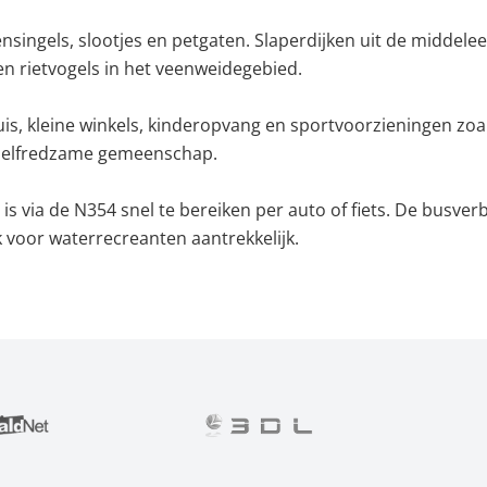
ensingels, slootjes en petgaten. Slaperdijken uit de midde
n rietvogels in het veenweidegebied.
is, kleine winkels, kinderopvang en sportvoorzieningen zo
, zelfredzame gemeenschap.
s via de N354 snel te bereiken per auto of fiets. De busve
 voor waterrecreanten aantrekkelijk.