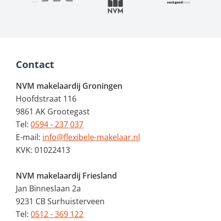
Contact
NVM makelaardij Groningen
Hoofdstraat 116
9861 AK Grootegast
Tel:
0594 - 237 037
E-mail:
info@flexibele-makelaar.nl
KVK: 01022413
NVM makelaardij Friesland
Jan Binneslaan 2a
9231 CB Surhuisterveen
Tel:
0512 - 369 122