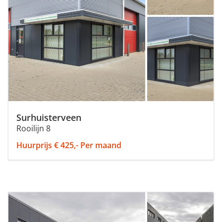
Surhuisterveen
Rooilijn 8
Huurprijs € 425,- Per maand