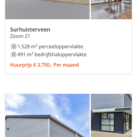
Surhuisterveen
Zoom 21
1.528 m² perceeloppervlakte
491 m² bedrijfshaloppervlakte
Huurprijs € 3.750,- Per maand