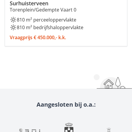
Surhuisterveen
Torenplein/Gedempte Vaart 0
810 m² perceeloppervlakte
810 m² bedrijfshaloppervlakte
Vraagprijs € 450.000,- k.k.
Aangesloten bij o.a.: