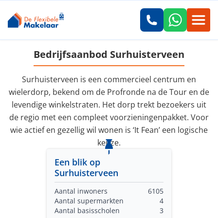
Bedrijfsaanbod Surhuisterveen
Surhuisterveen is een commercieel centrum en
wielerdorp, bekend om de Profronde na de Tour en de
levendige winkelstraten. Het dorp trekt bezoekers uit
de regio met een compleet voorzieningenpakket. Voor
wie actief en gezellig wil wonen is ‘It Fean’ een logische
keuze.
Een blik op
Surhuisterveen
Aantal inwoners
6105
Aantal supermarkten
4
Aantal basisscholen
3