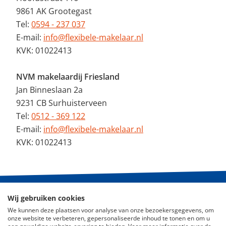
9861 AK Grootegast
Tel:
0594 - 237 037
E-mail:
info@flexibele-makelaar.nl
KVK: 01022413
NVM makelaardij Friesland
Jan Binneslaan 2a
9231 CB Surhuisterveen
Tel:
0512 - 369 122
E-mail:
info@flexibele-makelaar.nl
KVK: 01022413
Wij gebruiken cookies
© 2026 - De Flexibele Makelaar NVM
We kunnen deze plaatsen voor analyse van onze bezoekersgegevens, om
onze website te verbeteren, gepersonaliseerde inhoud te tonen en om u