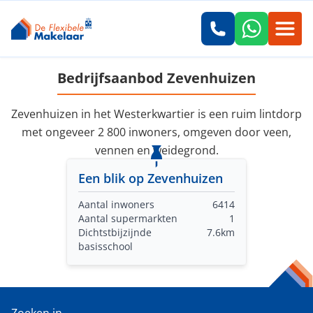
Bedrijfsaanbod Zevenhuizen
Zevenhuizen in het Westerkwartier is een ruim lintdorp
met ongeveer 2 800 inwoners, omgeven door veen,
vennen en weidegrond.
Een blik op Zevenhuizen
Aantal inwoners
6414
Aantal supermarkten
1
Dichtstbijzijnde
7.6km
basisschool