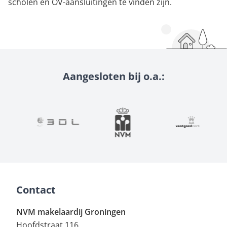
scholen en OV-aansluitingen te vinden zijn.
Aangesloten bij o.a.:
Contact
NVM makelaardij Groningen
Hoofdstraat 116