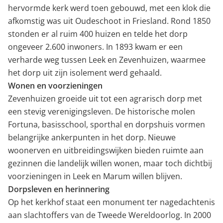
hervormde kerk werd toen gebouwd, met een klok die
afkomstig was uit Oudeschoot in Friesland. Rond 1850
stonden er al ruim 400 huizen en telde het dorp
ongeveer 2.600 inwoners. In 1893 kwam er een
verharde weg tussen Leek en Zevenhuizen, waarmee
het dorp uit zijn isolement werd gehaald.
Wonen en voorzieningen
Zevenhuizen groeide uit tot een agrarisch dorp met
een stevig verenigingsleven. De historische molen
Fortuna, basisschool, sporthal en dorpshuis vormen
belangrijke ankerpunten in het dorp. Nieuwe
woonerven en uitbreidingswijken bieden ruimte aan
gezinnen die landelijk willen wonen, maar toch dichtbij
voorzieningen in Leek en Marum willen blijven.
Dorpsleven en herinnering
Op het kerkhof staat een monument ter nagedachtenis
aan slachtoffers van de Tweede Wereldoorlog. In 2000