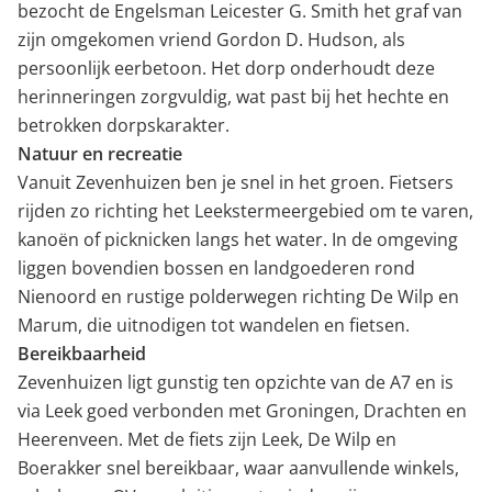
bezocht de Engelsman Leicester G. Smith het graf van
zijn omgekomen vriend Gordon D. Hudson, als
persoonlijk eerbetoon. Het dorp onderhoudt deze
herinneringen zorgvuldig, wat past bij het hechte en
betrokken dorpskarakter.
Natuur en recreatie
Vanuit Zevenhuizen ben je snel in het groen. Fietsers
rijden zo richting het Leekstermeergebied om te varen,
kanoën of picknicken langs het water. In de omgeving
liggen bovendien bossen en landgoederen rond
Nienoord en rustige polderwegen richting De Wilp en
Marum, die uitnodigen tot wandelen en fietsen.
Bereikbaarheid
Zevenhuizen ligt gunstig ten opzichte van de A7 en is
via Leek goed verbonden met Groningen, Drachten en
Heerenveen. Met de fiets zijn Leek, De Wilp en
Boerakker snel bereikbaar, waar aanvullende winkels,