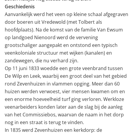
Geschiedenis
Aanvankelijk werd het veen op kleine schaal afgegraven
door boeren uit Vredewold (met Tolbert als
hoofdplaats). Na de komst van de familie Van Ewsum
op landgoed Nienoord werd de vervening
grootschaliger aangepakt en ontstond een typisch
veenkoloniale structuur met wijken (kanalen) en
zandewegen, die nu verhard zijn.
Op 11 juni 1833 woedde een grote veenbrand tussen
De Wilp en Leek, waarbij een groot deel van het gebied
rond Zevenhuizen in vlammen opging. Meer dan 60
huizen werden verwoest, vier mensen kwamen om en
een enorme hoeveelheid turf ging verloren. Werkloze
veenarbeiders konden later aan de slag bij de aanleg
van het Commissiebos, waarvan de naam in het dorp
nog in een straat is terug te vinden.
In 1835 werd Zevenhuizen een kerkdorp: de