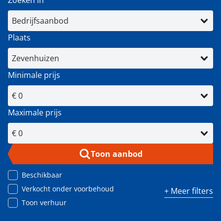
Zoeken in
Plaats
Minimale prijs
Maximale prijs
Toon aanbod
Beschikbaar
Verkocht onder voorbehoud
+ Meer filters
Toon verhuur