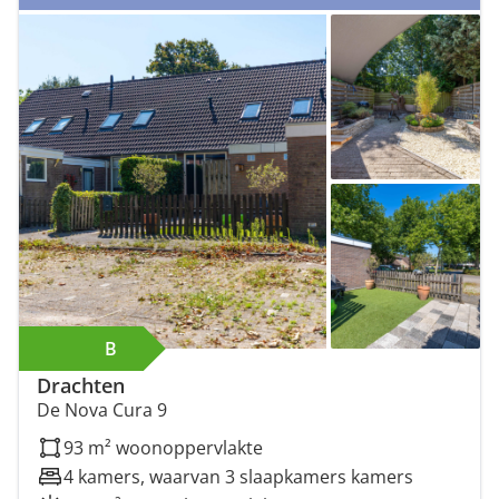
B
Drachten
De Nova Cura 9
93 m² woonoppervlakte
4 kamers, waarvan 3 slaapkamers kamers