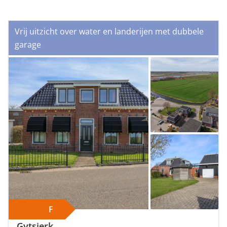
Vrij uitzicht over water en landerijen met dubbele
garage
F
Gytsjerk