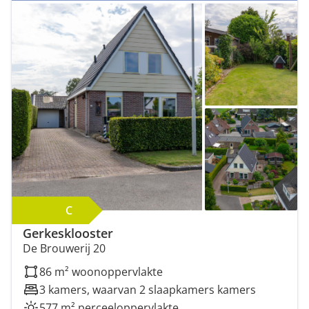
C
Gerkesklooster
De Brouwerij 20
86 m² woonoppervlakte
3 kamers, waarvan 2 slaapkamers kamers
577 m² perceeloppervlakte