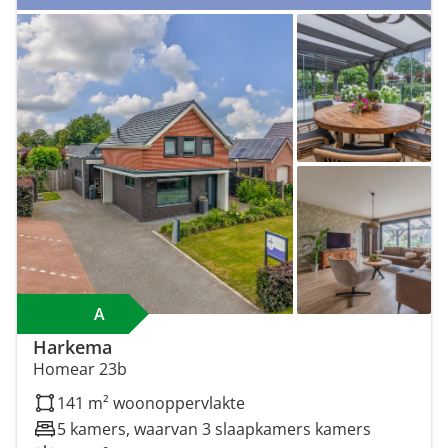
A
Harkema
Homear 23b
141 m² woonoppervlakte
5 kamers, waarvan 3 slaapkamers kamers