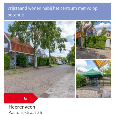
Vrijstaand wonen nabij het centrum met volop
potentie
G
Heerenveen
Pastoriestraat 26