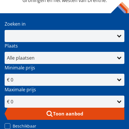
Groningen en het westen van Drenthe.
Zoeken in
Plaats
Minimale prijs
Maximale prijs
Toon aanbod
Beschikbaar