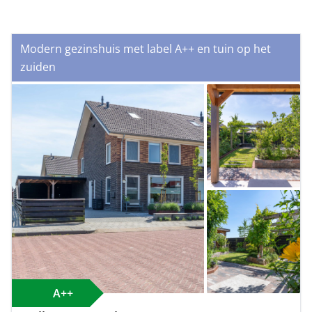
Modern gezinshuis met label A++ en tuin op het
zuiden
A++