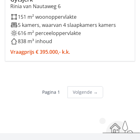
Rinia van Nautaweg 6
151 m² woonoppervlakte
5 kamers, waarvan 4 slaapkamers kamers
616 m² perceeloppervlakte
838 m³ inhoud
Vraagprijs € 395.000,- k.k.
Pagina 1
Volgende →