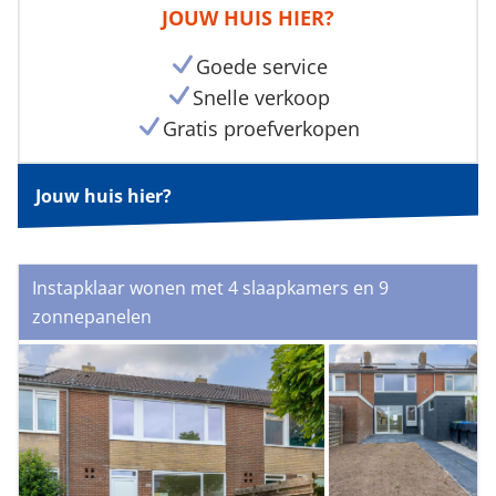
JOUW HUIS HIER?
Goede service
Snelle verkoop
Gratis proefverkopen
Jouw huis hier?
Instapklaar wonen met 4 slaapkamers en 9
zonnepanelen