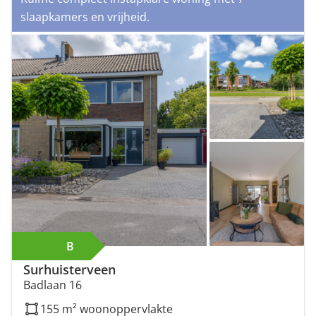
slaapkamers en vrijheid.
B
Surhuisterveen
Badlaan 16
155 m² woonoppervlakte