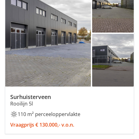
Surhuisterveen
Rooilijn 5l
110 m² perceeloppervlakte
Vraagprijs € 130.000,- v.o.n.