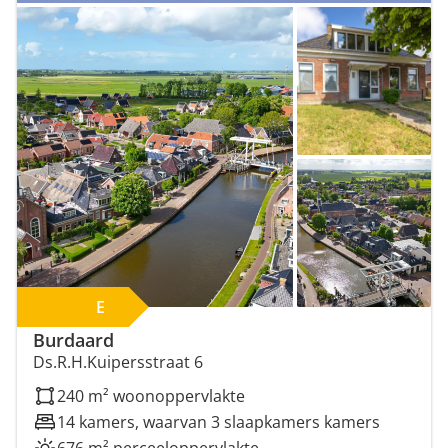
Minimale perceeloppervlakte (m²)
Minimaal aantal kamers
E
Burdaard
Ds.R.H.Kuipersstraat 6
240 m² woonoppervlakte
14 kamers, waarvan 3 slaapkamers kamers