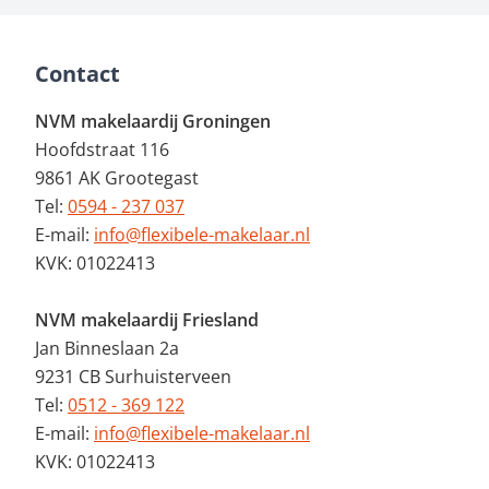
Contact
NVM makelaardij Groningen
Hoofdstraat 116
9861 AK Grootegast
Tel:
0594 - 237 037
E-mail:
info@flexibele-makelaar.nl
KVK: 01022413
NVM makelaardij Friesland
Jan Binneslaan 2a
9231 CB Surhuisterveen
Tel:
0512 - 369 122
E-mail:
info@flexibele-makelaar.nl
KVK: 01022413