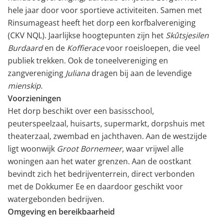
hele jaar door voor sportieve activiteiten. Samen met
Rinsumageast heeft het dorp een korfbalvereniging
(CKV NQL). Jaarlijkse hoogtepunten zijn het
Skûtsjesilen
Burdaard
en de
Koffierace
voor roeisloepen, die veel
publiek trekken. Ook de toneelvereniging en
zangvereniging
Juliana
dragen bij aan de levendige
mienskip
.
Voorzieningen
Het dorp beschikt over een basisschool,
peuterspeelzaal, huisarts, supermarkt, dorpshuis met
theaterzaal, zwembad en jachthaven. Aan de westzijde
ligt woonwijk
Groot Bornemeer
, waar vrijwel alle
woningen aan het water grenzen. Aan de oostkant
bevindt zich het bedrijventerrein, direct verbonden
met de Dokkumer Ee en daardoor geschikt voor
watergebonden bedrijven.
Omgeving en bereikbaarheid