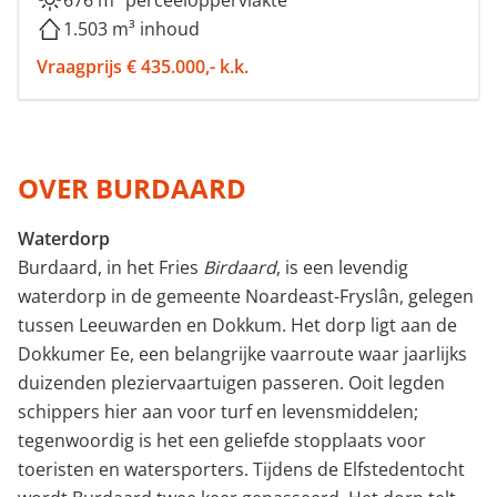
676 m² perceeloppervlakte
1.503 m³ inhoud
Vraagprijs € 435.000,- k.k.
OVER BURDAARD
Waterdorp
Burdaard, in het Fries
Birdaard
, is een levendig
waterdorp in de gemeente Noardeast-Fryslân, gelegen
tussen Leeuwarden en Dokkum. Het dorp ligt aan de
Dokkumer Ee, een belangrijke vaarroute waar jaarlijks
duizenden pleziervaartuigen passeren. Ooit legden
schippers hier aan voor turf en levensmiddelen;
tegenwoordig is het een geliefde stopplaats voor
toeristen en watersporters. Tijdens de Elfstedentocht