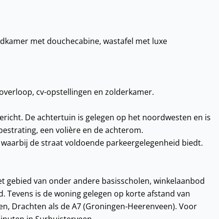
adkamer met douchecabine, wastafel met luxe
overloop, cv-opstellingen en zolderkamer.
ericht. De achtertuin is gelegen op het noordwesten en is
bestrating, een volière en de achterom.
 waarbij de straat voldoende parkeergelegenheid biedt.
het gebied van onder andere basisscholen, winkelaanbod
. Tevens is de woning gelegen op korte afstand van
den, Drachten als de A7 (Groningen-Heerenveen). Voor