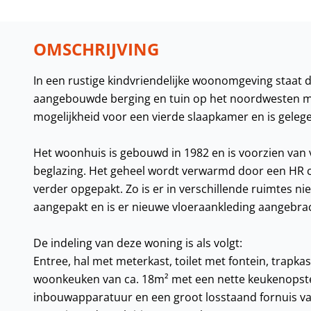
OMSCHRIJVING
In een rustige kindvriendelijke woonomgeving staa
aangebouwde berging en tuin op het noordwesten m
mogelijkheid voor een vierde slaapkamer en is geleg
Het woonhuis is gebouwd in 1982 en is voorzien van vl
beglazing. Het geheel wordt verwarmd door een HR co
verder opgepakt. Zo is er in verschillende ruimtes n
aangepakt en is er nieuwe vloeraankleding aangebra
De indeling van deze woning is als volgt:
Entree, hal met meterkast, toilet met fontein, trapk
woonkeuken van ca. 18m² met een nette keukenopstel
inbouwapparatuur en een groot losstaand fornuis van