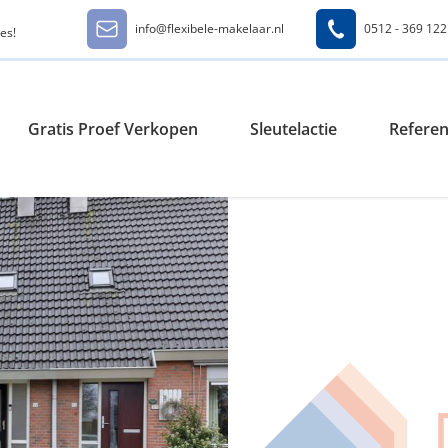
info@flexibele-makelaar.nl
0512 - 369 122
es!
Gratis Proef Verkopen
Sleutelactie
Referen