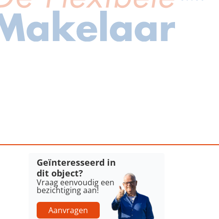
Geïnteresseerd in
dit object?
Vraag eenvoudig een
bezichtiging aan!
Aanvragen