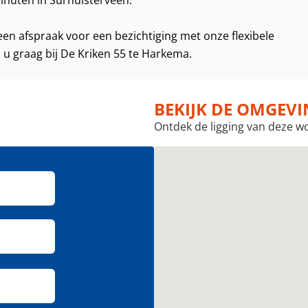
inuten in Surhuisterveen.
en afspraak voor een bezichtiging met onze flexibele
u graag bij De Kriken 55 te Harkema.
BEKIJK DE OMGEV
Ontdek de ligging van deze w