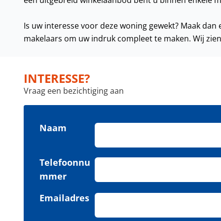
een uitgebreid winkelaanbod bent u binnen enkele m
Is uw interesse voor deze woning gewekt? Maak dan e
makelaars om uw indruk compleet te maken. Wij zien 
INTERESSE?
Vraag een bezichtiging aan
Naam
Telefoonnu
mmer
Emailadres