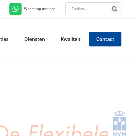
Whatsapp met ons
ties
Diensten
Kwaliteit
Contact