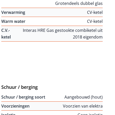
Grotendeels dubbel glas
Verwarming
CV-ketel
Warm water
CV-ketel
C.V.-
Interas HRE Gas gestookte combiketel uit
ketel
2018 eigendom
Schuur / berging
Schuur / berging soort
Aangebouwd (hout)
Voorzieningen
Voorzien van elektra