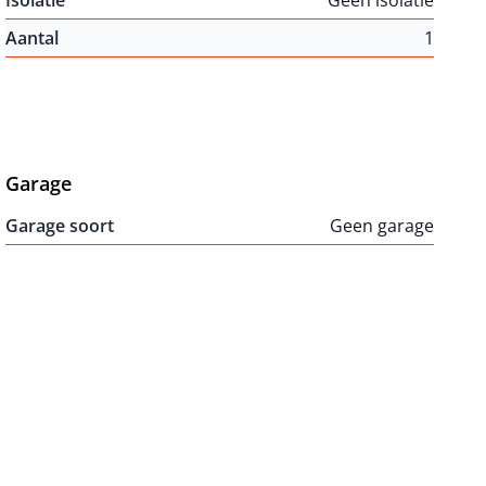
Isolatie
Geen isolatie
Aantal
1
Garage
Garage soort
Geen garage