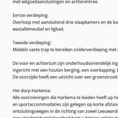
met witgoedaansluitingen en achterentree.
Eerste verdieping:
Overloop met aansluitend drie slaapkamers en de b
wastafelmeubel en ligbad.
Tweede verdieping:
Middels vaste trap te bereiken zolderverdieping met 
De voor-en achtertuin zijn onderhoudsvriendelijk ing
ingericht met een houten berging, een overkapping, 
De voorzijde heeft een uitzicht over een groenstrook
Het dorp Harkema:
Alle voorzieningen die Harkema te bieden heeft op 
en sportaccommodaties zijn gelegen op korte afstand
ontsluitingswegen in de richting van zowel Leeuwar