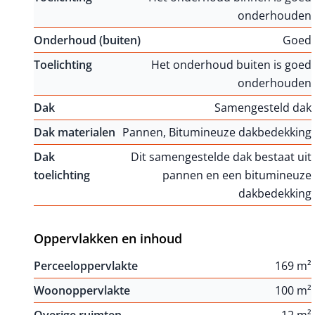
onderhouden
Onderhoud (buiten)
Goed
Toelichting
Het onderhoud buiten is goed
onderhouden
Dak
Samengesteld dak
Dak materialen
Pannen, Bitumineuze dakbedekking
Dak
Dit samengestelde dak bestaat uit
toelichting
pannen en een bitumineuze
dakbedekking
Oppervlakken en inhoud
Perceeloppervlakte
169 m²
Woonoppervlakte
100 m²