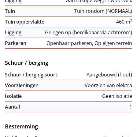
Ligging
Aan rustige weg, In woonwijk
Tuin
Tuin rondom (NORMAAL)
Tuin oppervlakte
460 m²
Ligging
Gelegen op (bereikbaar via achterom)
Parkeren
Openbaar parkeren, Op eigen terrein
Schuur / berging
Schuur / berging soort
Aangebouwd (hout)
Voorzieningen
Voorzien van elektra
Isolatie
Geen isolatie
Aantal
1
Bestemming