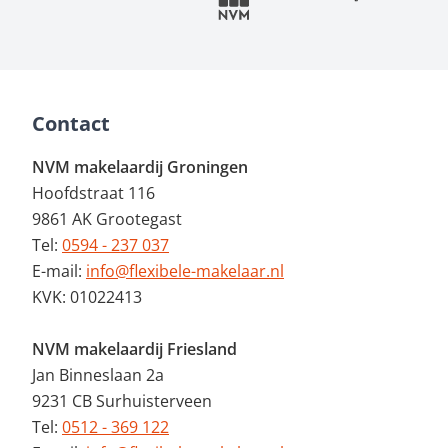
Contact
NVM makelaardij Groningen
Hoofdstraat 116
9861 AK Grootegast
Tel:
0594 - 237 037
E-mail:
info@flexibele-makelaar.nl
KVK: 01022413
NVM makelaardij Friesland
Jan Binneslaan 2a
9231 CB Surhuisterveen
Tel:
0512 - 369 122