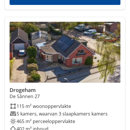
Drogeham
De Sânnen 27
115 m² woonoppervlakte
5 kamers, waarvan 3 slaapkamers kamers
465 m² perceeloppervlakte
402 m³ inhoud