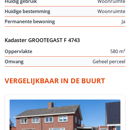
Huidig gebruik
Woonruimte
Huidige bestemming
Woonruimte
Permanente bewoning
Ja
Kadaster GROOTEGAST F 4743
Oppervlakte
580 m²
Omvang
Geheel perceel
VERGELIJKBAAR IN DE BUURT