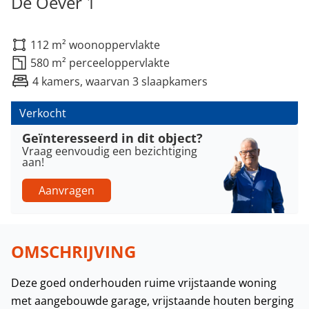
De Oever 1
112 m² woonoppervlakte
580 m² perceeloppervlakte
4 kamers, waarvan 3 slaapkamers
Verkocht
Geïnteresseerd in dit object?
Vraag eenvoudig een bezichtiging
aan!
Aanvragen
OMSCHRIJVING
Deze goed onderhouden ruime vrijstaande woning
met aangebouwde garage, vrijstaande houten berging