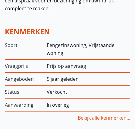
een afspraak voor en bezichtiging om uw indruk
compleet te maken.
KENMERKEN
Soort
Eengezinswoning, Vrijstaande
woning
Vraagprijs
Prijs op aanvraag
Aangeboden
5 jaar geleden
Status
Verkocht
Aanvaarding
In overleg
Bekijk alle kenmerken...