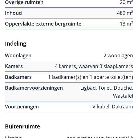
Overige ruimten
20 m²
Inhoud
489 m³
Oppervlakte externe bergruimte
13 m²
Indeling
Woonlagen
2 woonlagen
Kamers
4 kamers, waarvan 3 slaapkamers
Badkamers
1 badkamer(s) en 1 aparte toilet(ten)
Badkamervoorzieningen
Ligbad, Toilet, Douche,
Wastafel
Voorzieningen
TV-kabel, Dakraam
Buitenruimte