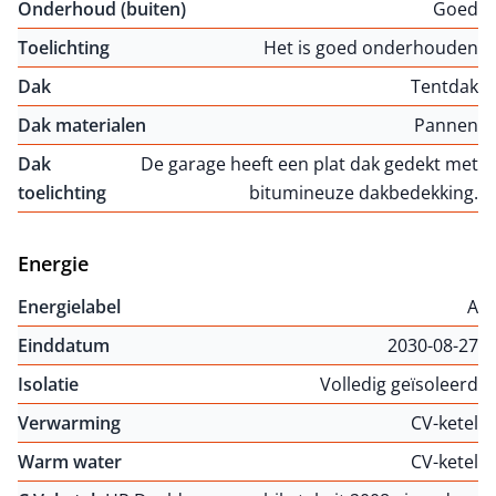
Onderhoud (buiten)
Goed
Toelichting
Het is goed onderhouden
Dak
Tentdak
Dak materialen
Pannen
Dak
De garage heeft een plat dak gedekt met
toelichting
bitumineuze dakbedekking.
Energie
Energielabel
A
Einddatum
2030-08-27
Isolatie
Volledig geïsoleerd
Verwarming
CV-ketel
Warm water
CV-ketel