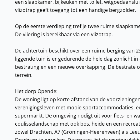
een slaapkamer, bijkeuken met toilet, witgoedaansl
vlizotrap geeft toegang tot een handige bergzolder.
Op de eerste verdieping tref je twee ruime slaapkame
De vliering is bereikbaar via een vlizotrap.
De achtertuin beschikt over een ruime berging van 2
liggende tuin is er gedurende de hele dag zonlicht in 
bestrating en een nieuwe overkapping. De bestrate 
terrein.
Het dorp Opende:
De woning ligt op korte afstand van de voorzieningen
verenigingsleven met mooie sportaccommodaties, een
supermarkt. De omgeving nodigt uit voor fiets- en w
coulisselandschap met ook bos, heide en een recreat
zowel Drachten, A7 (Groningen-Heerenveen) als Leeu