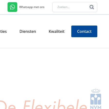
Whatsapp met ons
ties
Diensten
Kwaliteit
Contact