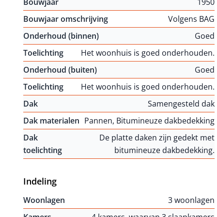
Bouwjaar
1950
Bouwjaar omschrijving
Volgens BAG
Onderhoud (binnen)
Goed
Toelichting
Het woonhuis is goed onderhouden.
Onderhoud (buiten)
Goed
Toelichting
Het woonhuis is goed onderhouden.
Dak
Samengesteld dak
Dak materialen
Pannen, Bitumineuze dakbedekking
Dak
De platte daken zijn gedekt met
toelichting
bitumineuze dakbedekking.
Indeling
Woonlagen
3 woonlagen