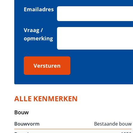
Emailadres
Vraag /
opmerking
Versturen
ALLE KENMERKEN
Bouw
Bouwvorm
Bestaande bouw