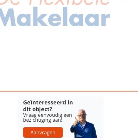
Geïnteresseerd in
dit object?
Vraag eenvoudig een
bezichtiging aan!
Aanvragen