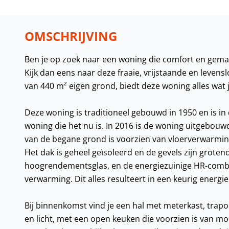
OMSCHRIJVING
Ben je op zoek naar een woning die comfort en gema
Kijk dan eens naar deze fraaie, vrijstaande en leven
van 440 m² eigen grond, biedt deze woning alles wa
Deze woning is traditioneel gebouwd in 1950 en is i
woning die het nu is. In 2016 is de woning uitgebouw
van de begane grond is voorzien van vloerverwarmi
Het dak is geheel geïsoleerd en de gevels zijn grote
hoogrendementsglas, en de energiezuinige HR-combike
verwarming. Dit alles resulteert in een keurig energie
Bij binnenkomst vind je een hal met meterkast, trap
en licht, met een open keuken die voorzien is van 