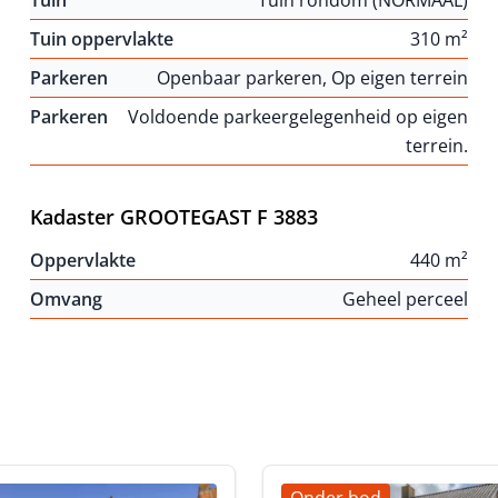
Tuin
Tuin rondom (NORMAAL)
Tuin oppervlakte
310 m²
Parkeren
Openbaar parkeren, Op eigen terrein
Parkeren
Voldoende parkeergelegenheid op eigen
terrein.
Kadaster GROOTEGAST F 3883
Oppervlakte
440 m²
Omvang
Geheel perceel