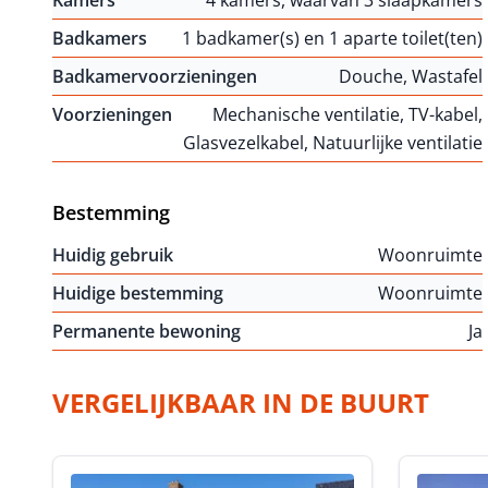
Kamers
4 kamers, waarvan 3 slaapkamers
Badkamers
1 badkamer(s) en 1 aparte toilet(ten)
Badkamervoorzieningen
Douche, Wastafel
Voorzieningen
Mechanische ventilatie, TV-kabel,
Glasvezelkabel, Natuurlijke ventilatie
Bestemming
Huidig gebruik
Woonruimte
Huidige bestemming
Woonruimte
Permanente bewoning
Ja
VERGELIJKBAAR IN DE BUURT