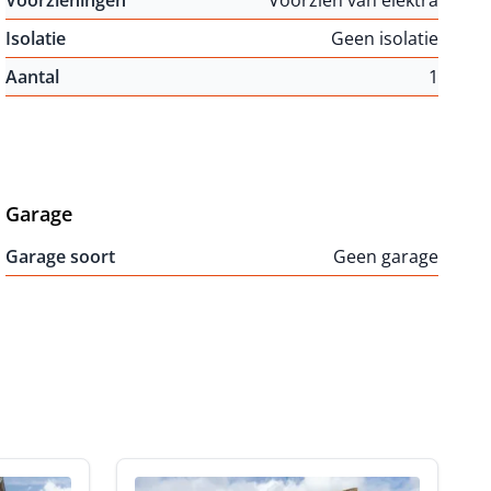
Voorzieningen
Voorzien van elektra
Isolatie
Geen isolatie
Aantal
1
Garage
Garage soort
Geen garage