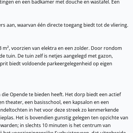
uitingen en een badkamer met douche en wastafel. Een
rs aan, waarvan één directe toegang biedt tot de vliering.
3 m², voorzien van elektra en een zolder. Door rondom
de tuin. De tuin zelf is netjes aangelegd met gazon,
oprit biedt voldoende parkeergelegenheid op eigen
 die Opende te bieden heeft. Het dorp biedt een actief
 theater, een basisschool, een kapsalon en een
andeltochten in het voor deze streek zo kenmerkende
ieplas. Het is bovendien gunstig gelegen ten opzichte van
warden; in slechts 10 minuten is het centrum van