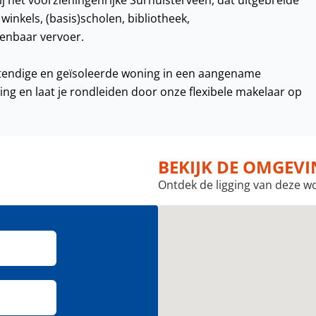
ij het voorzieningenrijke Surhuisterveen, dat uitgebreide
inkels, (basis)scholen, bibliotheek,
nbaar vervoer.
tendige en geïsoleerde woning in een aangename
g en laat je rondleiden door onze flexibele makelaar op
BEKIJK DE OMGEV
Ontdek de ligging van deze w