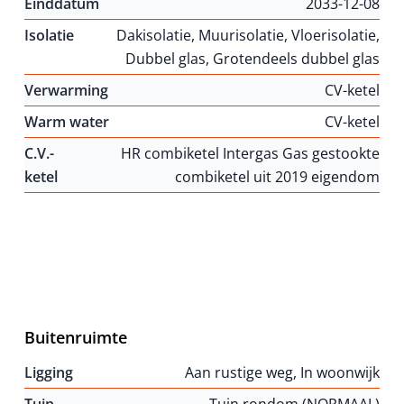
Einddatum
2033-12-08
Isolatie
Dakisolatie, Muurisolatie, Vloerisolatie,
Dubbel glas, Grotendeels dubbel glas
Verwarming
CV-ketel
Warm water
CV-ketel
C.V.-
HR combiketel Intergas Gas gestookte
ketel
combiketel uit 2019 eigendom
Buitenruimte
Ligging
Aan rustige weg, In woonwijk