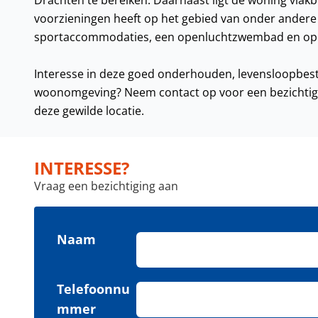
Drachten te bereiken. Daarnaast ligt de woning vlakb
voorzieningen heeft op het gebied van onder andere w
sportaccommodaties, een openluchtzwembad en ope
Interesse in deze goed onderhouden, levensloopbes
woonomgeving? Neem contact op voor een bezichtigin
deze gewilde locatie.
INTERESSE?
Vraag een bezichtiging aan
Naam
Telefoonnu
mmer