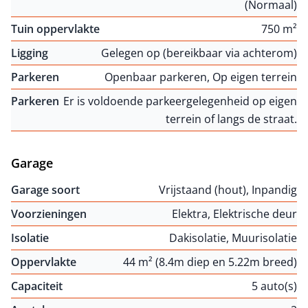
(Normaal)
Tuin oppervlakte
750 m²
Ligging
Gelegen op (bereikbaar via achterom)
Parkeren
Openbaar parkeren, Op eigen terrein
Parkeren
Er is voldoende parkeergelegenheid op eigen
terrein of langs de straat.
Garage
Garage soort
Vrijstaand (hout), Inpandig
Voorzieningen
Elektra, Elektrische deur
Isolatie
Dakisolatie, Muurisolatie
Oppervlakte
44 m² (8.4m diep en 5.22m breed)
Capaciteit
5 auto(s)