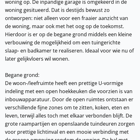
woning op. De inpandige garage is omgekeerd in de
woning gesitueerd. Dat is destijds bewust zo
ontworpen: niet alleen voor een fraaier aanzicht van
de woning, maar ook met het oog op de toekomst.
Hierdoor is er op de begane grond middels een kleine
verbouwing de mogelijkheid om een tuingerichte
slaap- en badkamer te realiseren. Ideaal voor wie nu of
later gelijkvloers wil wonen.
Begane grond:
De woon-/leefruimte heeft een prettige U-vormige
indeling met een open hoekkeuken die voorzien is van
inbouwapparatuur. Door de open ruimtes ontstaan er
verschillende fijne zones om te zitten, koken, eten en
leven, terwijl alles toch met elkaar verbonden blijft. De
grote raampartijen en openslaande tuindeuren zorgen
voor prettige lichtinval en een mooie verbinding met