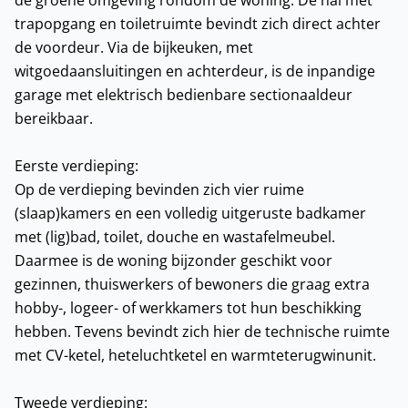
de groene omgeving rondom de woning. De hal met
trapopgang en toiletruimte bevindt zich direct achter
de voordeur. Via de bijkeuken, met
witgoedaansluitingen en achterdeur, is de inpandige
garage met elektrisch bedienbare sectionaaldeur
bereikbaar.
Eerste verdieping:
Op de verdieping bevinden zich vier ruime
(slaap)kamers en een volledig uitgeruste badkamer
met (lig)bad, toilet, douche en wastafelmeubel.
Daarmee is de woning bijzonder geschikt voor
gezinnen, thuiswerkers of bewoners die graag extra
hobby-, logeer- of werkkamers tot hun beschikking
hebben. Tevens bevindt zich hier de technische ruimte
met CV-ketel, heteluchtketel en warmteterugwinunit.
Tweede verdieping: