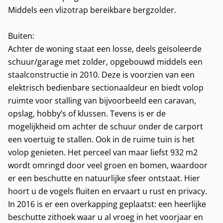
Middels een vlizotrap bereikbare bergzolder.
Buiten:
Achter de woning staat een losse, deels geïsoleerde
schuur/garage met zolder, opgebouwd middels een
staalconstructie in 2010. Deze is voorzien van een
elektrisch bedienbare sectionaaldeur en biedt volop
ruimte voor stalling van bijvoorbeeld een caravan,
opslag, hobby’s of klussen. Tevens is er de
mogelijkheid om achter de schuur onder de carport
een voertuig te stallen. Ook in de ruime tuin is het
volop genieten. Het perceel van maar liefst 932 m2
wordt omringd door veel groen en bomen, waardoor
er een beschutte en natuurlijke sfeer ontstaat. Hier
hoort u de vogels fluiten en ervaart u rust en privacy.
In 2016 is er een overkapping geplaatst: een heerlijke
beschutte zithoek waar u al vroeg in het voorjaar en