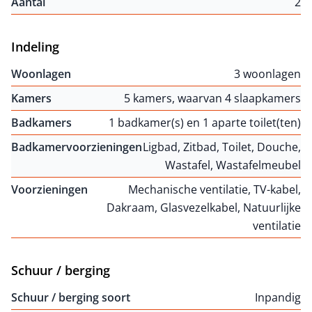
Aantal
2
Indeling
Woonlagen
3 woonlagen
Kamers
5 kamers, waarvan 4 slaapkamers
Badkamers
1 badkamer(s) en 1 aparte toilet(ten)
Badkamervoorzieningen
Ligbad, Zitbad, Toilet, Douche,
Wastafel, Wastafelmeubel
Voorzieningen
Mechanische ventilatie, TV-kabel,
Dakraam, Glasvezelkabel, Natuurlijke
ventilatie
Schuur / berging
Schuur / berging soort
Inpandig