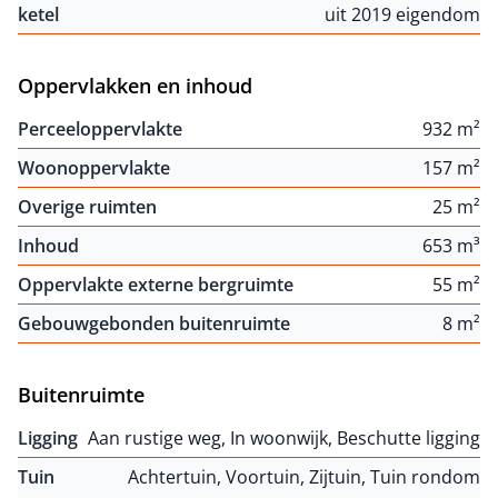
ketel
uit 2019 eigendom
Oppervlakken en inhoud
Perceeloppervlakte
932 m²
Woonoppervlakte
157 m²
Overige ruimten
25 m²
Inhoud
653 m³
Oppervlakte externe bergruimte
55 m²
Gebouwgebonden buitenruimte
8 m²
Buitenruimte
Ligging
Aan rustige weg, In woonwijk, Beschutte ligging
Tuin
Achtertuin, Voortuin, Zijtuin, Tuin rondom