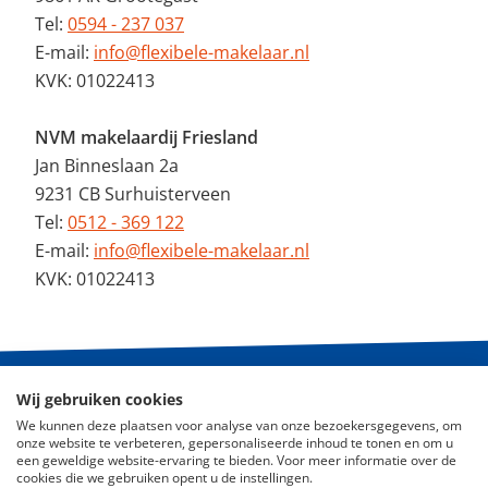
Tel:
0594 - 237 037
E-mail:
info@flexibele-makelaar.nl
KVK: 01022413
NVM makelaardij Friesland
Jan Binneslaan 2a
9231 CB Surhuisterveen
Tel:
0512 - 369 122
E-mail:
info@flexibele-makelaar.nl
KVK: 01022413
Wij gebruiken cookies
© 2026 - De Flexibele Makelaar NVM
We kunnen deze plaatsen voor analyse van onze bezoekersgegevens, om
onze website te verbeteren, gepersonaliseerde inhoud te tonen en om u
Nieuws
een geweldige website-ervaring te bieden. Voor meer informatie over de
cookies die we gebruiken opent u de instellingen.