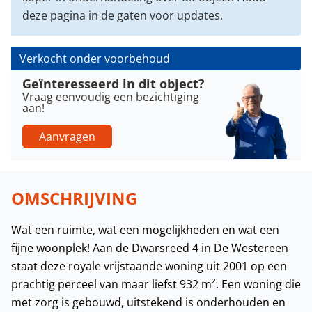
deze pagina in de gaten voor updates.
Verkocht onder voorbehoud
Geïnteresseerd in dit object?
Vraag eenvoudig een bezichtiging
aan!
Aanvragen
OMSCHRIJVING
Wat een ruimte, wat een mogelijkheden en wat een
fijne woonplek! Aan de Dwarsreed 4 in De Westereen
staat deze royale vrijstaande woning uit 2001 op een
prachtig perceel van maar liefst 932 m². Een woning die
met zorg is gebouwd, uitstekend is onderhouden en