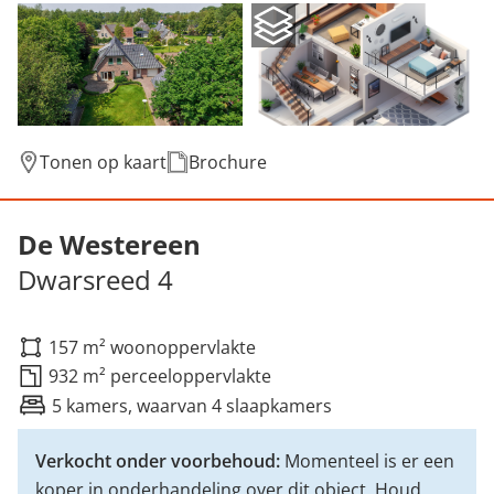
Tonen op kaart
Brochure
Verkocht onder voorbehoud: Dwarsreed 4,
De Westereen
Dwarsreed 4
157 m² woonoppervlakte
932 m² perceeloppervlakte
5 kamers, waarvan 4 slaapkamers
Verkocht onder voorbehoud:
Momenteel is er een
koper in onderhandeling over dit object. Houd