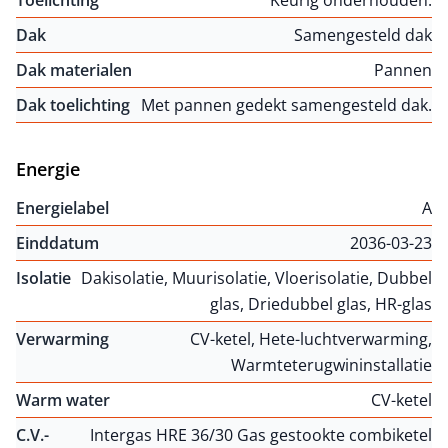
Toelichting
Keurig onderhouden.
Dak
Samengesteld dak
Dak materialen
Pannen
Dak toelichting
Met pannen gedekt samengesteld dak.
Energie
Energielabel
A
Einddatum
2036-03-23
Isolatie
Dakisolatie, Muurisolatie, Vloerisolatie, Dubbel
glas, Driedubbel glas, HR-glas
Verwarming
CV-ketel, Hete-luchtverwarming,
Warmteterugwininstallatie
Warm water
CV-ketel
C.V.-
Intergas HRE 36/30 Gas gestookte combiketel