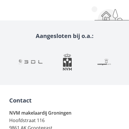
Aangesloten bij o.a.:
Contact
NVM makelaardij Groningen
Hoofdstraat 116
9861 AK Grootegast