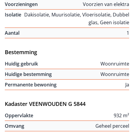
Voorzieningen
Voorzien van elektra
Isolatie
Dakisolatie, Muurisolatie, Vloerisolatie, Dubbel
glas, Geen isolatie
Aantal
1
Bestemming
Huidig gebruik
Woonruimte
Huidige bestemming
Woonruimte
Permanente bewoning
Ja
Kadaster VEENWOUDEN G 5844
Oppervlakte
932 m²
Omvang
Geheel perceel