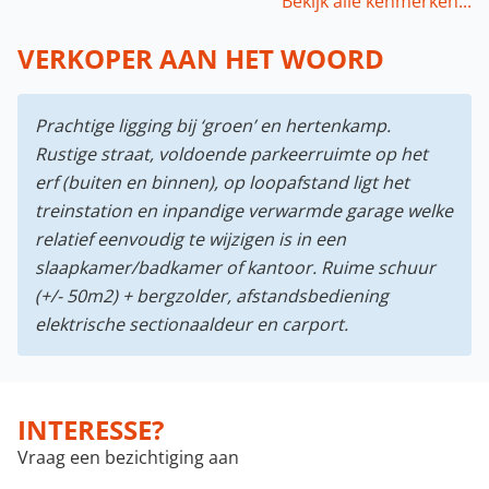
Bekijk alle kenmerken...
VERKOPER AAN HET WOORD
Prachtige ligging bij ‘groen’ en hertenkamp.
Rustige straat, voldoende parkeerruimte op het
erf (buiten en binnen), op loopafstand ligt het
treinstation en inpandige verwarmde garage welke
relatief eenvoudig te wijzigen is in een
slaapkamer/badkamer of kantoor. Ruime schuur
(+/- 50m2) + bergzolder, afstandsbediening
elektrische sectionaaldeur en carport.
INTERESSE?
Vraag een bezichtiging aan