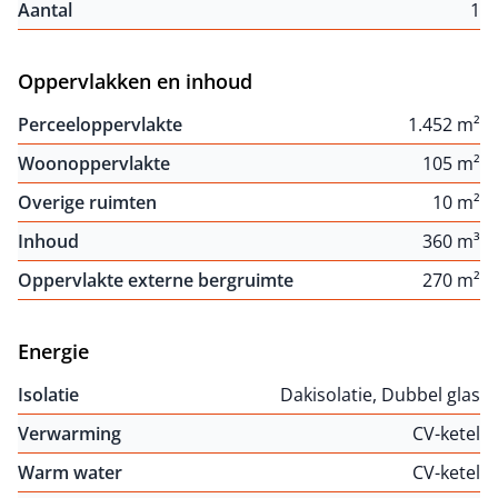
Aantal
1
Oppervlakken en inhoud
Perceeloppervlakte
1.452 m²
Woonoppervlakte
105 m²
Overige ruimten
10 m²
Inhoud
360 m³
Oppervlakte externe bergruimte
270 m²
Energie
Isolatie
Dakisolatie, Dubbel glas
Verwarming
CV-ketel
Warm water
CV-ketel