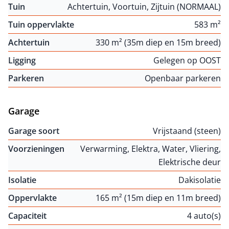
Tuin
Achtertuin, Voortuin, Zijtuin (NORMAAL)
Tuin oppervlakte
583 m²
Achtertuin
330 m² (35m diep en 15m breed)
Ligging
Gelegen op OOST
Parkeren
Openbaar parkeren
Garage
Garage soort
Vrijstaand (steen)
Voorzieningen
Verwarming, Elektra, Water, Vliering,
Elektrische deur
Isolatie
Dakisolatie
Oppervlakte
165 m² (15m diep en 11m breed)
Capaciteit
4 auto(s)