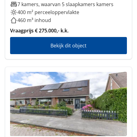
7 kamers, waarvan 5 slaapkamers kamers
400 m² perceeloppervlakte
460 m³ inhoud
Vraagprijs € 275.000,- k.k.
Bekijk dit object