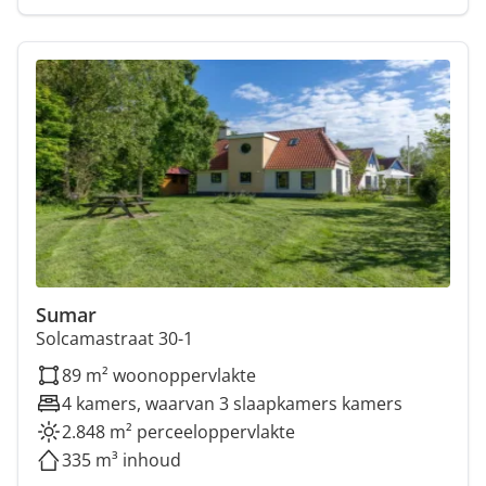
Sumar
Solcamastraat 30-1
89 m² woonoppervlakte
4 kamers, waarvan 3 slaapkamers kamers
2.848 m² perceeloppervlakte
335 m³ inhoud