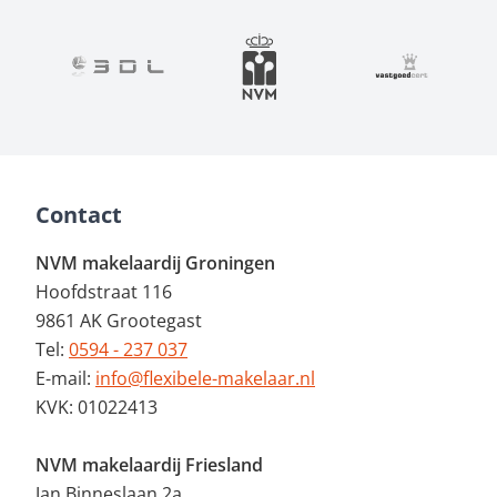
Contact
NVM makelaardij Groningen
Hoofdstraat 116
9861 AK Grootegast
Tel:
0594 - 237 037
E-mail:
info@flexibele-makelaar.nl
KVK: 01022413
NVM makelaardij Friesland
Jan Binneslaan 2a