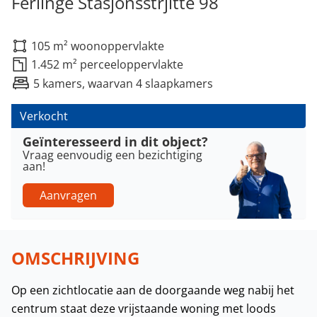
Ferlinge Stasjonsstrjitte 98
105 m² woonoppervlakte
1.452 m² perceeloppervlakte
5 kamers, waarvan 4 slaapkamers
Verkocht
Geïnteresseerd in dit object?
Vraag eenvoudig een bezichtiging
aan!
Aanvragen
OMSCHRIJVING
Op een zichtlocatie aan de doorgaande weg nabij het
centrum staat deze vrijstaande woning met loods