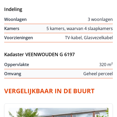
Indeling
Woonlagen
3 woonlagen
Kamers
5 kamers, waarvan 4 slaapkamers
Voorzieningen
TV-kabel, Glasvezelkabel
Kadaster VEENWOUDEN G 6197
Oppervlakte
320 m²
Omvang
Geheel perceel
VERGELIJKBAAR IN DE BUURT