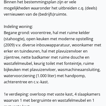
Binnen het bestemmingsplan zijn er vele
mogelijkheden waaronder het uitbreiden c.q. (deels)
vernieuwen van de (bedrijfs)ruimte.
Indeling woning:
Begane grond: voorentree, hal met ruime kelder
(stahoogte), open keuken met moderne opstelling
(2009) v.v. diverse inbouwapparatuur, woonkamer met
erker en tuindeuren, hal met plavuizenvloer en
zijentree, nette badkamer met ruime douche en
wastafelmeubel, keurig toilet met fonteintje, ruime
bijkeuken met plavuizenvloer, wasmachineaansluiting,
watervoorziening (1.000 liter) met handpomp,
achterentree en c.v.-kast.
1e verdieping: overloop met vaste kast, 4 slaapkamers
waarvan 1 met bergruimte en wastafelmeubel en 1