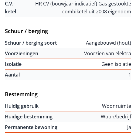
C.V.-
HR CV (bouwjaar indicatief) Gas gestookte
ketel
combiketel uit 2008 eigendom
Schuur / berging
Schuur / berging soort
Aangebouwd (hout)
Voorzieningen
Voorzien van elektra
Isolatie
Geen isolatie
Aantal
1
Bestemming
Huidig gebruik
Woonruimte
Huidige bestemming
Woon/bedrijf
Permanente bewoning
Ja