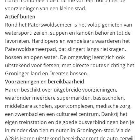
Haren combineert de charme van een dorp met de
voorzieningen van een kleine stad.
Actief buiten
Rond het Paterswoldsemeer is het volop genieten van
watersport: zeilen, suppen en kanoën behoren tot de
favorieten. Hardlopers en wandelaars waarderen het
Paterwoldsemeerpad, dat slingert langs rietkragen,
bossen en open water. De omgeving leent zich ook
uitstekend voor fietsen, met directe routes richting het
Groninger land en Drentse bossen.
Voorzieningen en bereikbaarheid
Haren beschikt over uitgebreide voorzieningen,
waaronder meerdere supermarkten, basisscholen,
middelbare scholen, sportcomplexen, medische zorg,
een zwembad en een cultureel centrum. Dankzij het
eigen treinstation en de goede busverbindingen ben je
in minder dan tien minuten in Groningen-stad. Via de
A28 is Haren uitstekend bereikbaar met de auto, terwijl