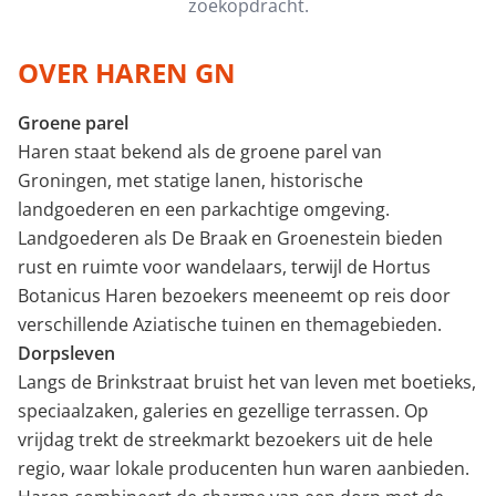
zoekopdracht.
Minimale perceeloppervlakte (m²)
OVER HAREN GN
Groene parel
Minimaal aantal kamers
Haren staat bekend als de groene parel van
Groningen, met statige lanen, historische
landgoederen en een parkachtige omgeving.
Landgoederen als De Braak en Groenestein bieden
rust en ruimte voor wandelaars, terwijl de Hortus
Botanicus Haren bezoekers meeneemt op reis door
verschillende Aziatische tuinen en themagebieden.
Dorpsleven
Langs de Brinkstraat bruist het van leven met boetieks,
speciaalzaken, galeries en gezellige terrassen. Op
vrijdag trekt de streekmarkt bezoekers uit de hele
regio, waar lokale producenten hun waren aanbieden.