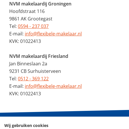
NVM makelaardij Groningen
Hoofdstraat 116
9861 AK Grootegast
Tel:
0594 - 237 037
E-mail:
info@flexibele-makelaar.nl
KVK: 01022413
NVM makelaardij Friesland
Jan Binneslaan 2a
9231 CB Surhuisterveen
Tel:
0512 - 369 122
E-mail:
info@flexibele-makelaar.nl
KVK: 01022413
Wij gebruiken cookies
© 2026 - De Flexibele Makelaar NVM