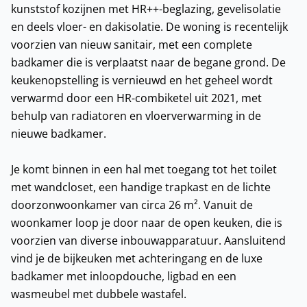
kunststof kozijnen met HR++-beglazing, gevelisolatie
en deels vloer- en dakisolatie. De woning is recentelijk
voorzien van nieuw sanitair, met een complete
badkamer die is verplaatst naar de begane grond. De
keukenopstelling is vernieuwd en het geheel wordt
verwarmd door een HR-combiketel uit 2021, met
behulp van radiatoren en vloerverwarming in de
nieuwe badkamer.
Je komt binnen in een hal met toegang tot het toilet
met wandcloset, een handige trapkast en de lichte
doorzonwoonkamer van circa 26 m². Vanuit de
woonkamer loop je door naar de open keuken, die is
voorzien van diverse inbouwapparatuur. Aansluitend
vind je de bijkeuken met achteringang en de luxe
badkamer met inloopdouche, ligbad en een
wasmeubel met dubbele wastafel.