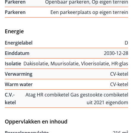
Parkeren
Openbaar parkeren, Op eigen terrein
Parkeren
Een parkeerplaats op eigen terrein
Energie
Energielabel
D
Einddatum
2030-12-28
Isolatie
Dakisolatie, Muurisolatie, Vloerisolatie, HR-glas
Verwarming
CV-ketel
Warm water
CV-ketel
C.V.-
Atag HR combiketel Gas gestookte combiketel
ketel
uit 2021 eigendom
Oppervlakken en inhoud
Perceeloppervlakte
216 m²