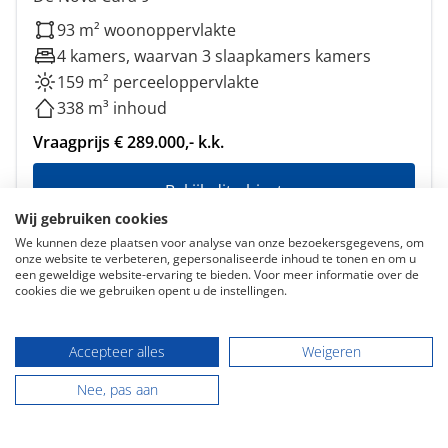
93 m² woonoppervlakte
4 kamers, waarvan 3 slaapkamers kamers
159 m² perceeloppervlakte
338 m³ inhoud
Vraagprijs € 289.000,- k.k.
Bekijk dit object
Wij gebruiken cookies
We kunnen deze plaatsen voor analyse van onze bezoekersgegevens, om
onze website te verbeteren, gepersonaliseerde inhoud te tonen en om u
een geweldige website-ervaring te bieden. Voor meer informatie over de
cookies die we gebruiken opent u de instellingen.
Accepteer alles
Weigeren
Aangesloten bij o.a.:
Nee, pas aan