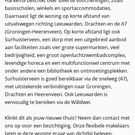
Harkema beschikt over diverse voorzieningen, zoals
basisscholen, winkels en sportaccommodaties.
Daarnaast ligt de woning op korte afstand van
uitvalswegen richting Leeuwarden, Drachten en de A7
(Groningen-Heerenveen). Op korte afstand ligt ook
Surhuisterveen, een dorp met een uitgebreid aanbod
aan faciliteiten zoals vier grote supermarkten, veel
bedrijvigheid, een groot openluchtzwembadcomplex,
levendige horeca en een multifunctioneel centrum met
onder andere een bibliotheek en ontmoetingsplekken.
Surhuisterveen is goed bereikbaar via de snelweg (A7),
met uitstekende verbindingen naar Groningen,
Drachten en Heerenveen. Ook Leeuwarden is
eenvoudig te bereiken via de Wâldwei.
Klinkt dit als jouw nieuwe thuis? Neem dan contact met
ons op voor een bezichtiging. Onze flexibele makelaars
laten je deze woning graag van dichtbij beleven.