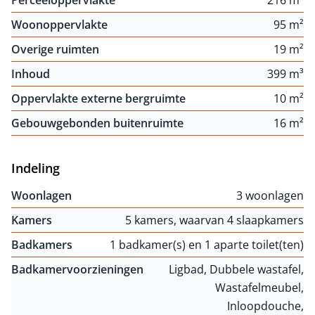
Woonoppervlakte
95 m²
Overige ruimten
19 m²
Inhoud
399 m³
Oppervlakte externe bergruimte
10 m²
Gebouwgebonden buitenruimte
16 m²
Indeling
Woonlagen
3 woonlagen
Kamers
5 kamers, waarvan 4 slaapkamers
Badkamers
1 badkamer(s) en 1 aparte toilet(ten)
Badkamervoorzieningen
Ligbad, Dubbele wastafel,
Wastafelmeubel,
Inloopdouche,