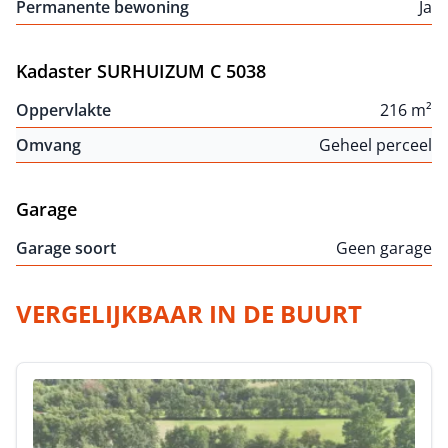
Permanente bewoning
Ja
Kadaster SURHUIZUM C 5038
Oppervlakte
216 m²
Omvang
Geheel perceel
Garage
Garage soort
Geen garage
VERGELIJKBAAR IN DE BUURT