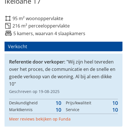
Ikeloane 17
95 m² woonoppervlakte
216 m² perceeloppervlakte
5 kamers, waarvan 4 slaapkamers
Verkocht
Referentie door verkoper:
"Wij zijn heel tevreden
over het proces, de communicatie en de snelle en
goede verkoop van de woning. Al bij al een dikke
10"
Geschreven op 19-08-2025
10
10
Deskundigheid
Prijs/kwaliteit
10
10
Marktkennis
Service
Meer reviews bekijken op Funda