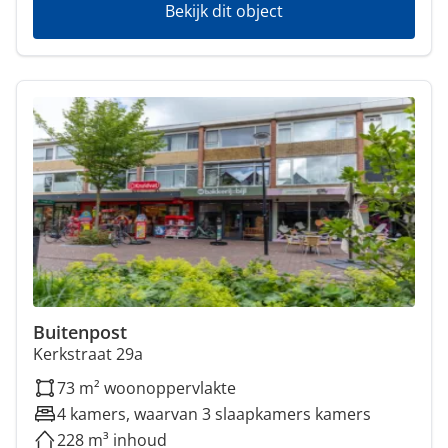
Bekijk dit object
Buitenpost
Kerkstraat 29a
73 m² woonoppervlakte
4 kamers, waarvan 3 slaapkamers kamers
228 m³ inhoud