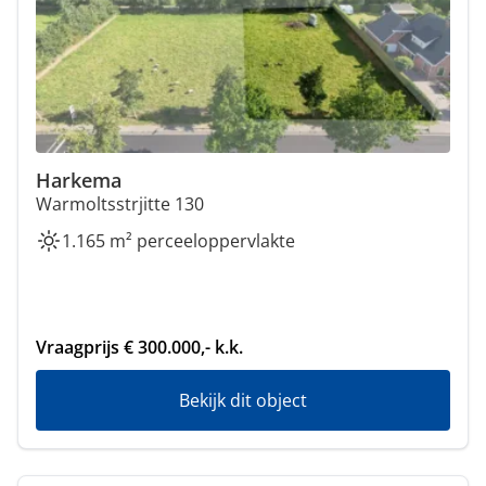
Harkema
Warmoltsstrjitte 130
1.165 m² perceeloppervlakte
Vraagprijs € 300.000,- k.k.
Bekijk dit object