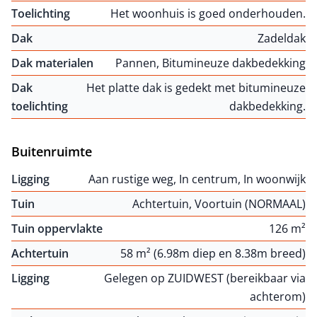
Toelichting
Het woonhuis is goed onderhouden.
Dak
Zadeldak
Dak materialen
Pannen, Bitumineuze dakbedekking
Dak
Het platte dak is gedekt met bitumineuze
toelichting
dakbedekking.
Buitenruimte
Ligging
Aan rustige weg, In centrum, In woonwijk
Tuin
Achtertuin, Voortuin (NORMAAL)
Tuin oppervlakte
126 m²
Achtertuin
58 m² (6.98m diep en 8.38m breed)
Ligging
Gelegen op ZUIDWEST (bereikbaar via
achterom)