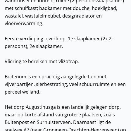
wandcloset en fontein; ruime (2-persoonsslaapkamer)
met schuifkast; badkamer met douche, hoekligbad,
wastafel, wastafelmeubel, designradiator en
vloerverwarming.
Eerste verdieping: overloop, 1e slaapkamer (2x 2-
persoons), 2e slaapkamer.
Vliering te bereiken met vlizotrap.
Buitenom is een prachtig aangelegde tuin met
vijverpartijen, sierbestrating, veel schuurruimte en een
perceel weiland.
Het dorp Augustinusga is een landelijk gelegen dorp,
maar op korte afstand van grotere plaatsen, zoals
Buitenpost en Surhuisterveen. Daarnaast ligt de
snelweg A7 (naar Groningen-Drachten-Heerenveen) op