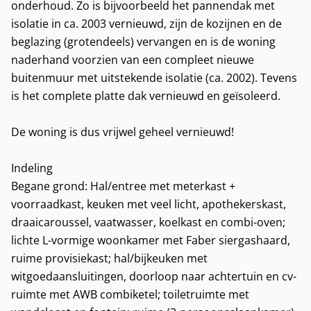
onderhoud. Zo is bijvoorbeeld het pannendak met
isolatie in ca. 2003 vernieuwd, zijn de kozijnen en de
beglazing (grotendeels) vervangen en is de woning
naderhand voorzien van een compleet nieuwe
buitenmuur met uitstekende isolatie (ca. 2002). Tevens
is het complete platte dak vernieuwd en geïsoleerd.
De woning is dus vrijwel geheel vernieuwd!
Indeling
Begane grond: Hal/entree met meterkast +
voorraadkast, keuken met veel licht, apothekerskast,
draaicaroussel, vaatwasser, koelkast en combi-oven;
lichte L-vormige woonkamer met Faber siergashaard,
ruime provisiekast; hal/bijkeuken met
witgoedaansluitingen, doorloop naar achtertuin en cv-
ruimte met AWB combiketel; toiletruimte met