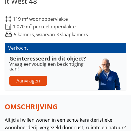
It West 48
119 m² woonoppervlakte
1.070 m² perceeloppervlakte
5 kamers, waarvan 3 slaapkamers
Verkocht
Geïnteresseerd in dit object?
Vraag eenvoudig een bezichtiging
aan!
Aanvragen
OMSCHRIJVING
Altijd al willen wonen in een echte karakteristieke
woonboerderij, vergezeld door rust, ruimte en natuur?