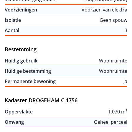
Voorzieningen
Voorzien van elektra
Isolatie
Geen spouw
Aantal
3
Bestemming
Huidig gebruik
Woonruimte
Huidige bestemming
Woonruimte
Permanente bewoning
Ja
Kadaster DROGEHAM C 1756
Oppervlakte
1.070 m²
Omvang
Geheel perceel