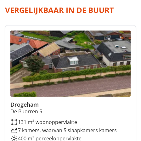
VERGELIJKBAAR IN DE BUURT
Drogeham
De Buorren 5
131 m² woonoppervlakte
7 kamers, waarvan 5 slaapkamers kamers
400 m² perceeloppervlakte