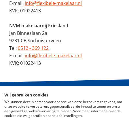
E-mail:
info@flexibele-makelaar.nl
KVK: 01022413
NVM makelaardij Friesland
Jan Binneslaan 2a
9231 CB Surhuisterveen
Tel:
0512 - 369 122
E-mail:
info@flexibele-makelaar.nl
KVK: 01022413
Wij gebruiken cookies
© 2026 - De Flexibele Makelaar NVM
We kunnen deze plaatsen voor analyse van onze bezoekersgegevens, om
onze website te verbeteren, gepersonaliseerde inhoud te tonen en om u
Nieuws
een geweldige website-ervaring te bieden. Voor meer informatie over de
cookies die we gebruiken opent u de instellingen.
ABC Woningmarkt
Disclaimer