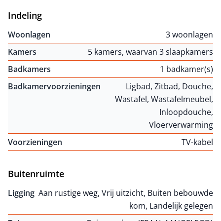
Indeling
Woonlagen
3 woonlagen
Kamers
5 kamers, waarvan 3 slaapkamers
Badkamers
1 badkamer(s)
Badkamervoorzieningen
Ligbad, Zitbad, Douche,
Wastafel, Wastafelmeubel,
Inloopdouche,
Vloerverwarming
Voorzieningen
TV-kabel
Buitenruimte
Ligging
Aan rustige weg, Vrij uitzicht, Buiten bebouwde
kom, Landelijk gelegen