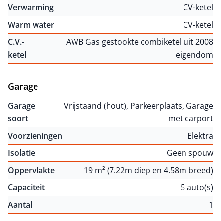
Verwarming
CV-ketel
Warm water
CV-ketel
C.V.-
AWB Gas gestookte combiketel uit 2008
ketel
eigendom
Garage
Garage
Vrijstaand (hout), Parkeerplaats, Garage
soort
met carport
Voorzieningen
Elektra
Isolatie
Geen spouw
Oppervlakte
19 m² (7.22m diep en 4.58m breed)
Capaciteit
5 auto(s)
Aantal
1