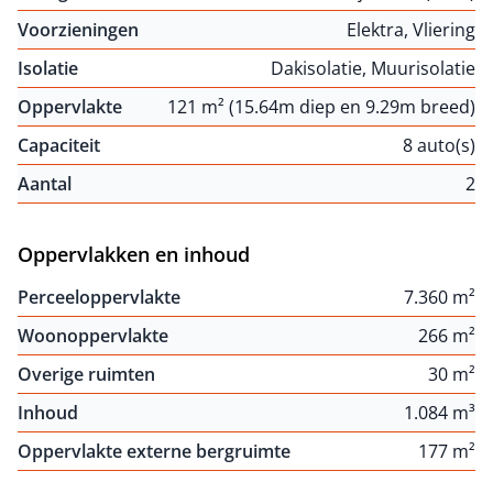
Voorzieningen
Elektra, Vliering
Isolatie
Dakisolatie, Muurisolatie
Oppervlakte
121 m² (15.64m diep en 9.29m breed)
Capaciteit
8 auto(s)
Aantal
2
Oppervlakken en inhoud
Perceeloppervlakte
7.360 m²
Woonoppervlakte
266 m²
Overige ruimten
30 m²
Inhoud
1.084 m³
Oppervlakte externe bergruimte
177 m²