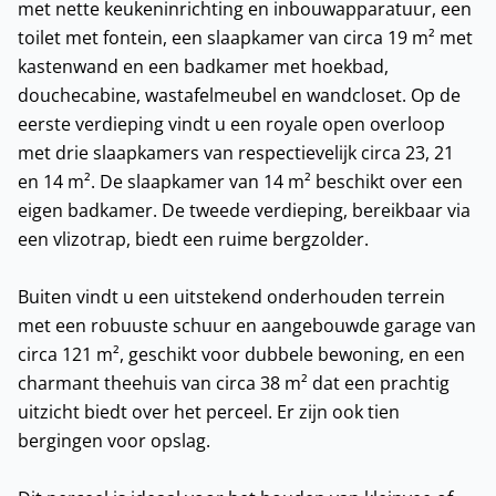
met nette keukeninrichting en inbouwapparatuur, een
toilet met fontein, een slaapkamer van circa 19 m² met
kastenwand en een badkamer met hoekbad,
douchecabine, wastafelmeubel en wandcloset. Op de
eerste verdieping vindt u een royale open overloop
met drie slaapkamers van respectievelijk circa 23, 21
en 14 m². De slaapkamer van 14 m² beschikt over een
eigen badkamer. De tweede verdieping, bereikbaar via
een vlizotrap, biedt een ruime bergzolder.
Buiten vindt u een uitstekend onderhouden terrein
met een robuuste schuur en aangebouwde garage van
circa 121 m², geschikt voor dubbele bewoning, en een
charmant theehuis van circa 38 m² dat een prachtig
uitzicht biedt over het perceel. Er zijn ook tien
bergingen voor opslag.