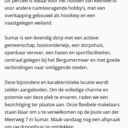
Dit perceel is ideaal voor het houden van kleinvee of
voor andere ruimtevragende hobby’s, met een
overkapping gebouwd als hooikiep en een
naastgelegen weiland.
Sumar is een levendig dorp met een actieve
gemeenschap, basisonderwijs, een dorpshuis,
openbaar vervoer, een haven en sportfaciliteiten,
centraal gelegen bij het Bergumermeer en met goede
verbindingen naar omliggende steden.
Deze bijzondere en karakteristieke locatie wordt
zelden aangeboden. Om de volledige charme en
potentie van deze plek te ervaren, raden we een
bezichtiging ter plaatse aan. Onze flexibele makelaars
staan klaar om u te verwelkomen op de Joute van der
Meerweg 7 in Sumar. Maak vandaag nog een afspraak
om uw droomhuis te ontdekken.