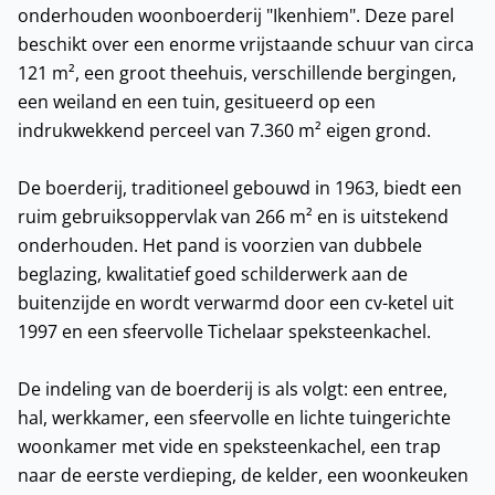
onderhouden woonboerderij "Ikenhiem". Deze parel
beschikt over een enorme vrijstaande schuur van circa
121 m², een groot theehuis, verschillende bergingen,
een weiland en een tuin, gesitueerd op een
indrukwekkend perceel van 7.360 m² eigen grond.
De boerderij, traditioneel gebouwd in 1963, biedt een
ruim gebruiksoppervlak van 266 m² en is uitstekend
onderhouden. Het pand is voorzien van dubbele
beglazing, kwalitatief goed schilderwerk aan de
buitenzijde en wordt verwarmd door een cv-ketel uit
1997 en een sfeervolle Tichelaar speksteenkachel.
De indeling van de boerderij is als volgt: een entree,
hal, werkkamer, een sfeervolle en lichte tuingerichte
woonkamer met vide en speksteenkachel, een trap
naar de eerste verdieping, de kelder, een woonkeuken