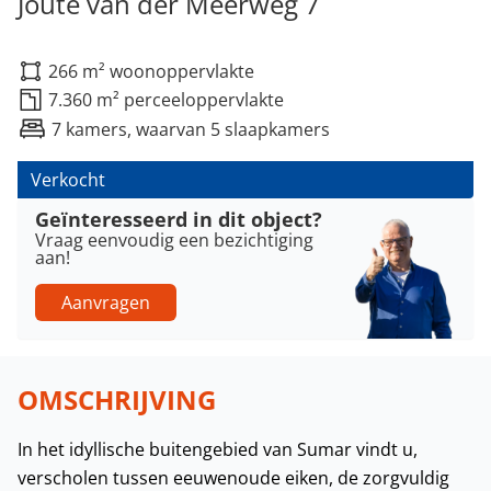
Joute van der Meerweg 7
266 m² woonoppervlakte
7.360 m² perceeloppervlakte
7 kamers, waarvan 5 slaapkamers
Verkocht
Geïnteresseerd in dit object?
Vraag eenvoudig een bezichtiging
aan!
Aanvragen
OMSCHRIJVING
In het idyllische buitengebied van Sumar vindt u,
verscholen tussen eeuwenoude eiken, de zorgvuldig