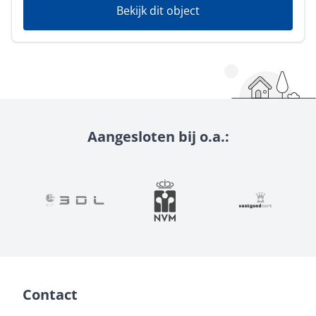
Bekijk dit object
Aangesloten bij o.a.:
Contact