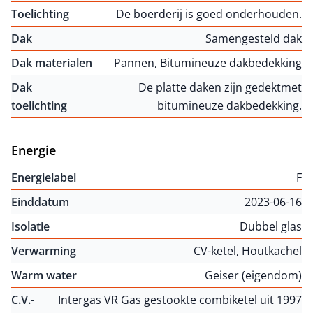
Toelichting
De boerderij is goed onderhouden.
Dak
Samengesteld dak
Dak materialen
Pannen, Bitumineuze dakbedekking
Dak
De platte daken zijn gedektmet
toelichting
bitumineuze dakbedekking.
Energie
Energielabel
F
Einddatum
2023-06-16
Isolatie
Dubbel glas
Verwarming
CV-ketel, Houtkachel
Warm water
Geiser (eigendom)
C.V.-
Intergas VR Gas gestookte combiketel uit 1997