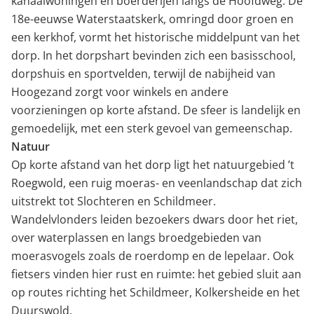
kanaalwoningen en boerderijen langs de Hoofdweg. De
18e-eeuwse Waterstaatskerk, omringd door groen en
een kerkhof, vormt het historische middelpunt van het
dorp. In het dorpshart bevinden zich een basisschool,
dorpshuis en sportvelden, terwijl de nabijheid van
Hoogezand zorgt voor winkels en andere
voorzieningen op korte afstand. De sfeer is landelijk en
gemoedelijk, met een sterk gevoel van gemeenschap.
Natuur
Op korte afstand van het dorp ligt het natuurgebied ’t
Roegwold, een ruig moeras- en veenlandschap dat zich
uitstrekt tot Slochteren en Schildmeer.
Wandelvlonders leiden bezoekers dwars door het riet,
over waterplassen en langs broedgebieden van
moerasvogels zoals de roerdomp en de lepelaar. Ook
fietsers vinden hier rust en ruimte: het gebied sluit aan
op routes richting het Schildmeer, Kolkersheide en het
Duurswold.