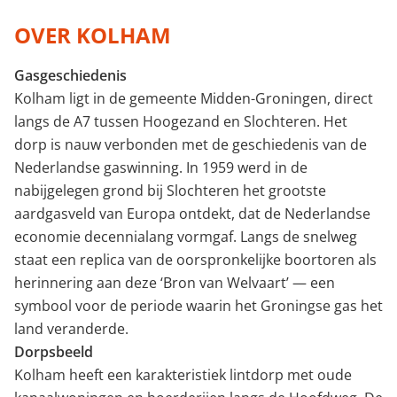
Minimale perceeloppervlakte (m²)
OVER KOLHAM
Gasgeschiedenis
Minimaal aantal kamers
Kolham ligt in de gemeente Midden-Groningen, direct
langs de A7 tussen Hoogezand en Slochteren. Het
dorp is nauw verbonden met de geschiedenis van de
Nederlandse gaswinning. In 1959 werd in de
nabijgelegen grond bij Slochteren het grootste
aardgasveld van Europa ontdekt, dat de Nederlandse
economie decennialang vormgaf. Langs de snelweg
staat een replica van de oorspronkelijke boortoren als
herinnering aan deze ‘Bron van Welvaart’ — een
symbool voor de periode waarin het Groningse gas het
land veranderde.
Dorpsbeeld
Kolham heeft een karakteristiek lintdorp met oude