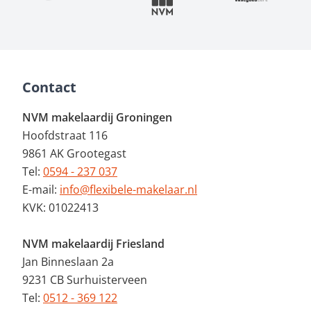
Contact
NVM makelaardij Groningen
Hoofdstraat 116
9861 AK Grootegast
Tel:
0594 - 237 037
E-mail:
info@flexibele-makelaar.nl
KVK: 01022413
NVM makelaardij Friesland
Jan Binneslaan 2a
9231 CB Surhuisterveen
Tel:
0512 - 369 122