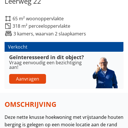
Leerweg 22
65 m² woonoppervlakte
318 m² perceeloppervlakte
3 kamers, waarvan 2 slaapkamers
Verkocht
Geïnteresseerd in dit object?
Vraag eenvoudig een bezichtiging
aan!
Aanvragen
OMSCHRIJVING
Deze nette knusse hoekwoning met vrijstaande houten
berging is gelegen op een mooie locatie aan de rand