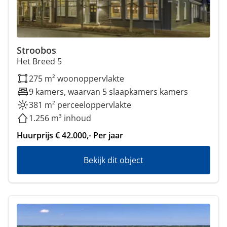
Stroobos
Het Breed 5
275 m² woonoppervlakte
9 kamers, waarvan 5 slaapkamers kamers
381 m² perceeloppervlakte
1.256 m³ inhoud
Huurprijs € 42.000,- Per jaar
Bekijk dit object