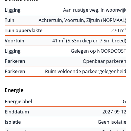
Ligging
Aan rustige weg, In woonwijk
Tuin
Achtertuin, Voortuin, Zijtuin (NORMAAL)
Tuin oppervlakte
270 m²
Voortuin
41 m² (5.53m diep en 7.5m breed)
Ligging
Gelegen op NOORDOOST
Parkeren
Openbaar parkeren
Parkeren
Ruim voldoende parkeergelegenheid
Energie
Energielabel
G
Einddatum
2027-09-12
Isolatie
Geen isolatie