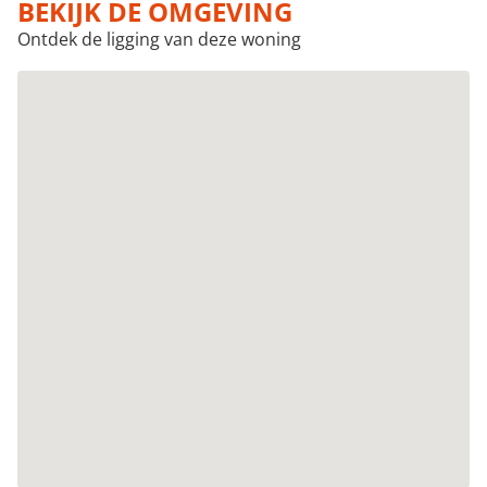
BEKIJK DE OMGEVING
Ontdek de ligging van deze woning