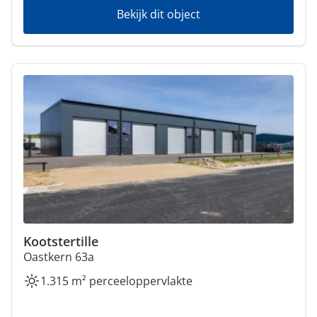
Bekijk dit object
Kootstertille
Oastkern 63a
1.315 m² perceeloppervlakte