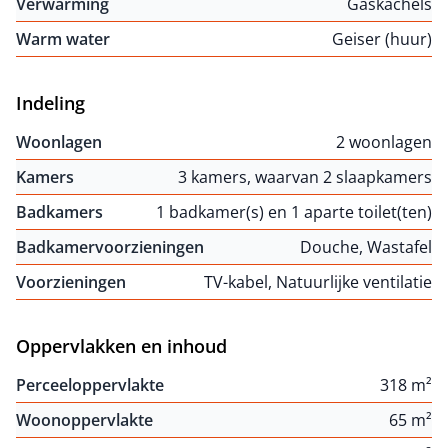
Verwarming
Gaskachels
Warm water
Geiser (huur)
Indeling
Woonlagen
2 woonlagen
Kamers
3 kamers, waarvan 2 slaapkamers
Badkamers
1 badkamer(s) en 1 aparte toilet(ten)
Badkamervoorzieningen
Douche, Wastafel
Voorzieningen
TV-kabel, Natuurlijke ventilatie
Oppervlakken en inhoud
Perceeloppervlakte
318 m²
Woonoppervlakte
65 m²