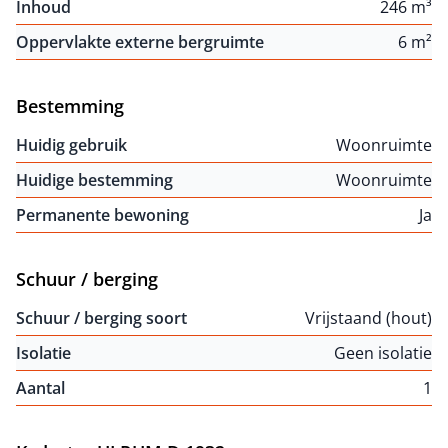
Inhoud
246 m³
Oppervlakte externe bergruimte
6 m²
Bestemming
Huidig gebruik
Woonruimte
Huidige bestemming
Woonruimte
Permanente bewoning
Ja
Schuur / berging
Schuur / berging soort
Vrijstaand (hout)
Isolatie
Geen isolatie
Aantal
1