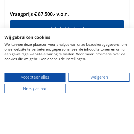
Vraagprijs € 87.500,- v.o.n.
Bekijk dit object
Wij gebruiken cookies
We kunnen deze plaatsen voor analyse van onze bezoekersgegevens, om
onze website te verbeteren, gepersonaliseerde inhoud te tonen en om u
een geweldige website-ervaring te bieden. Voor meer informatie over de
cookies die we gebruiken opent u de instellingen.
Accepteer alles
Weigeren
Aangesloten bij o.a.:
Nee, pas aan