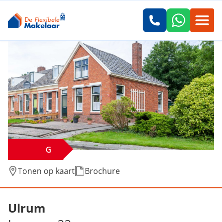
G
Tonen op kaart
Brochure
Verkocht: Leerweg 22, Ulrum
Ulrum