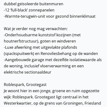
dubbel geïsoleerde buitenmuren
-12 ‘full-black’ zonnepanelen
-Warmte-terugwin-unit voor gezond binnenklimaat
Wat je verder nog mag verwachten:
-Onderhoudsarme kunststof kozijnen (met
houtnerfstructuur), goten en windveren
-Luxe afwerking met uitgevlakte plafonds
(spackspuitwerk) en Renovliesbehang op de wanden
-Aangebouwde garage met dezelfde isolatiewaarde als
de woning, inclusief vloerverwarming en een
elektrische sectionaaldeur
Roblespark, Grootegast
Je woont hier in een jonge, groene en ruim opgezette
wijk: Roblespark. Grootegast ligt centraal in het
Westerkwartier, op de grens van Groningen, Friesland