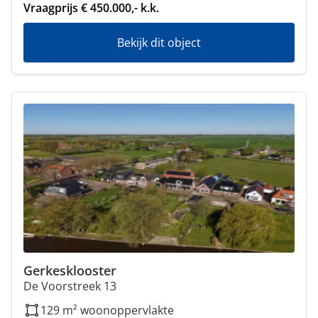
Vraagprijs € 450.000,- k.k.
Bekijk dit object
Gerkesklooster
De Voorstreek 13
129 m² woonoppervlakte