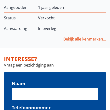
Aangeboden
1 jaar geleden
Status
Verkocht
Aanvaarding
In overleg
Bekijk alle kenmerken...
INTERESSE?
Vraag een bezichtiging aan
Naam
Telefoonnummer