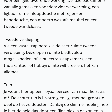
voor een geluidwerende werking. De luxe badkamer is
van alle gemakken voorzien: vloerverwarming, een
ligbad, ruime inloopdouche met regen- én
handdouche, een modern wastafelmeubel en een
tweede wandcloset.
Tweede verdieping
Via een vaste trap bereik je de zeer ruime tweede
verdieping. Deze open ruimte biedt volop
mogelijkheden: of je nu extra slaapkamers, een
thuiskantoor of hobbyruimte wilt creëren, het kan
allemaal.
Tuin
Je woont hier op een royaal perceel van maar liefst 32
m². De achtertuin is L-vormig en ligt met het grootste
deel op het zuidoosten. Dankzij de slimme indeling heb
je hier de hele dag door een fijne plek in de zon én in