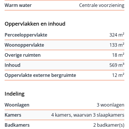
Warm water
Centrale voorziening
Oppervlakken en inhoud
Perceeloppervlakte
324 m²
Woonoppervlakte
133 m²
Overige ruimten
18 m²
Inhoud
569 m³
Oppervlakte externe bergruimte
12 m²
Indeling
Woonlagen
3 woonlagen
Kamers
4 kamers, waarvan 3 slaapkamers
Badkamers
2 badkamer(s)