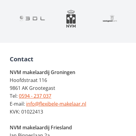
Contact
NVM makelaardij Groningen
Hoofdstraat 116
9861 AK Grootegast
Tel:
0594 - 237 037
E-mail:
info@flexibele-makelaar.nl
KVK: 01022413
NVM makelaardij Friesland
Jan Binneslaan 2a