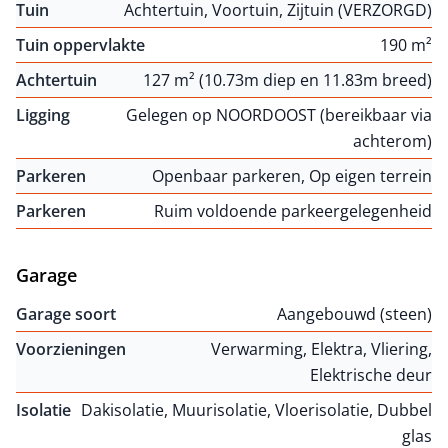
Tuin
Achtertuin, Voortuin, Zijtuin (VERZORGD)
Tuin oppervlakte
190 m²
Achtertuin
127 m² (10.73m diep en 11.83m breed)
Ligging
Gelegen op NOORDOOST (bereikbaar via
achterom)
Parkeren
Openbaar parkeren, Op eigen terrein
Parkeren
Ruim voldoende parkeergelegenheid
Garage
Garage soort
Aangebouwd (steen)
Voorzieningen
Verwarming, Elektra, Vliering,
Elektrische deur
Isolatie
Dakisolatie, Muurisolatie, Vloerisolatie, Dubbel
glas