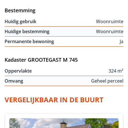
Bestemming
Huidig gebruik
Woonruimte
Huidige bestemming
Woonruimte
Permanente bewoning
Ja
Kadaster GROOTEGAST M 745
Oppervlakte
324 m²
Omvang
Geheel perceel
VERGELIJKBAAR IN DE BUURT