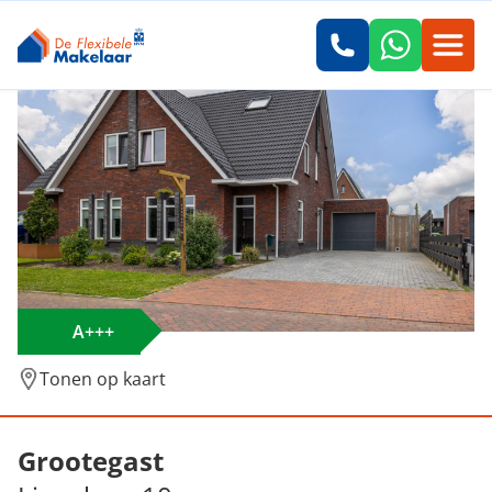
A+++
Tonen op kaart
Verkocht: Lignelaan 10, Grootegast
Grootegast