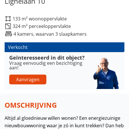
Lignelaan 10
133 m² woonoppervlakte
324 m² perceeloppervlakte
4 kamers, waarvan 3 slaapkamers
Verkocht
Geïnteresseerd in dit object?
Vraag eenvoudig een bezichtiging
aan!
Aanvragen
OMSCHRIJVING
Altijd al gloednieuw willen wonen? Een energiezuinige
nieuwbouwwoning waar je zó in kunt trekken? Dan heb