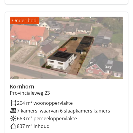
Onder bod
Kornhorn
Provincialeweg 23
204 m² woonoppervlakte
7 kamers, waarvan 6 slaapkamers kamers
663 m² perceeloppervlakte
837 m³ inhoud