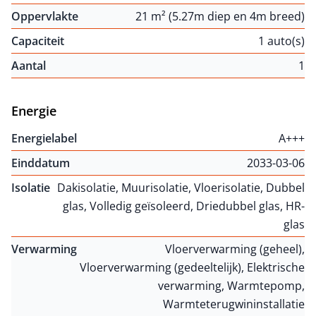
Oppervlakte
21 m² (5.27m diep en 4m breed)
Capaciteit
1 auto(s)
Aantal
1
Energie
Energielabel
A+++
Einddatum
2033-03-06
Isolatie
Dakisolatie, Muurisolatie, Vloerisolatie, Dubbel
glas, Volledig geïsoleerd, Driedubbel glas, HR-
glas
Verwarming
Vloerverwarming (geheel),
Vloerverwarming (gedeeltelijk), Elektrische
verwarming, Warmtepomp,
Warmteterugwininstallatie