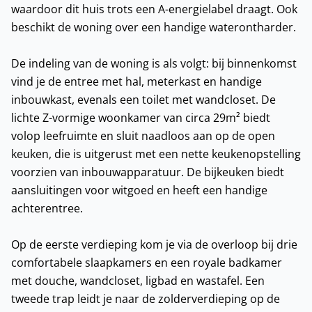
waardoor dit huis trots een A-energielabel draagt. Ook
beschikt de woning over een handige waterontharder.
De indeling van de woning is als volgt: bij binnenkomst
vind je de entree met hal, meterkast en handige
inbouwkast, evenals een toilet met wandcloset. De
lichte Z-vormige woonkamer van circa 29m² biedt
volop leefruimte en sluit naadloos aan op de open
keuken, die is uitgerust met een nette keukenopstelling
voorzien van inbouwapparatuur. De bijkeuken biedt
aansluitingen voor witgoed en heeft een handige
achterentree.
Op de eerste verdieping kom je via de overloop bij drie
comfortabele slaapkamers en een royale badkamer
met douche, wandcloset, ligbad en wastafel. Een
tweede trap leidt je naar de zolderverdieping op de