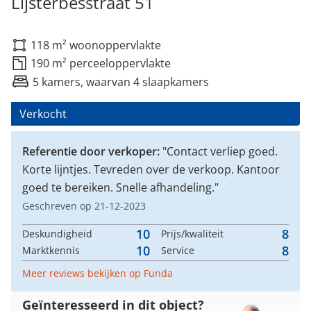
Lijsterbesstraat 51
118 m² woonoppervlakte
190 m² perceeloppervlakte
5 kamers, waarvan 4 slaapkamers
Verkocht
Referentie door verkoper:
"Contact verliep goed.
Korte lijntjes. Tevreden over de verkoop. Kantoor
goed te bereiken. Snelle afhandeling."
Geschreven op 21-12-2023
10
8
Deskundigheid
Prijs/kwaliteit
10
8
Marktkennis
Service
Meer reviews bekijken op Funda
Geïnteresseerd in dit object?