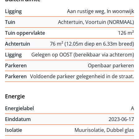
Ligging
Aan rustige weg, In woonwijk
Tuin
Achtertuin, Voortuin (NORMAAL)
Tuin oppervlakte
126 m²
Achtertuin
76 m² (12.05m diep en 6.33m breed)
Ligging
Gelegen op OOST (bereikbaar via achterom)
Parkeren
Openbaar parkeren
Parkeren
Voldoende parkeer gelegenheid in de straat.
Energie
Energielabel
A
Einddatum
2023-06-17
Isolatie
Muurisolatie, Dubbel glas