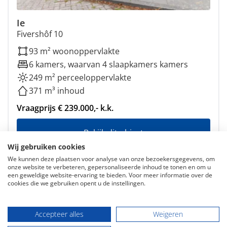
Ie
Fivershôf 10
93 m² woonoppervlakte
6 kamers, waarvan 4 slaapkamers kamers
249 m² perceeloppervlakte
371 m³ inhoud
Vraagprijs € 239.000,- k.k.
Bekijk dit object
Wij gebruiken cookies
We kunnen deze plaatsen voor analyse van onze bezoekersgegevens, om
onze website te verbeteren, gepersonaliseerde inhoud te tonen en om u
een geweldige website-ervaring te bieden. Voor meer informatie over de
cookies die we gebruiken opent u de instellingen.
Accepteer alles
Weigeren
Aangesloten bij o.a.: