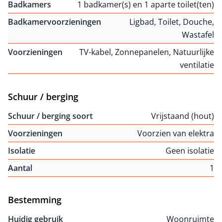
Badkamers
1 badkamer(s) en 1 aparte toilet(ten)
Badkamervoorzieningen
Ligbad, Toilet, Douche,
Wastafel
Voorzieningen
TV-kabel, Zonnepanelen, Natuurlijke
ventilatie
Schuur / berging
Schuur / berging soort
Vrijstaand (hout)
Voorzieningen
Voorzien van elektra
Isolatie
Geen isolatie
Aantal
1
Bestemming
Huidig gebruik
Woonruimte