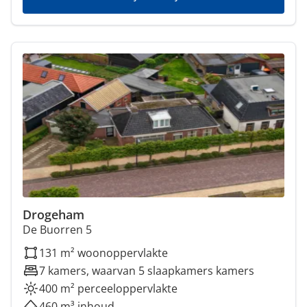
Drogeham
De Buorren 5
131 m² woonoppervlakte
7 kamers, waarvan 5 slaapkamers kamers
400 m² perceeloppervlakte
460 m³ inhoud