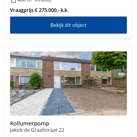
Vraagprijs € 275.000,- k.k.
Bekijk dit object
Kollumerpomp
Jakob de Graafstraat 22