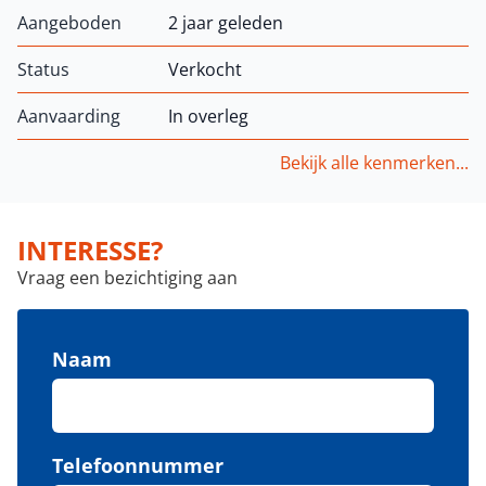
Aangeboden
2 jaar geleden
Status
Verkocht
Aanvaarding
In overleg
Bekijk alle kenmerken...
INTERESSE?
Vraag een bezichtiging aan
Naam
Telefoonnummer