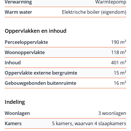
Verwarming
Warmtepomp
Warm water
Elektrische boiler (eigendom)
Oppervlakken en inhoud
Perceeloppervlakte
190 m²
Woonoppervlakte
118 m²
Inhoud
401 m³
Oppervlakte externe bergruimte
15 m²
Gebouwgebonden buitenruimte
16 m²
Indeling
Woonlagen
3 woonlagen
Kamers
5 kamers, waarvan 4 slaapkamers