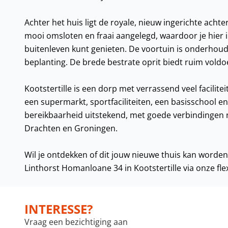
Achter het huis ligt de royale, nieuw ingerichte acht
mooi omsloten en fraai aangelegd, waardoor je hier in
buitenleven kunt genieten. De voortuin is onderhoudsv
beplanting. De brede bestrate oprit biedt ruim vold
Kootstertille is een dorp met verrassend veel facilitei
een supermarkt, sportfaciliteiten, een basisschool e
bereikbaarheid uitstekend, met goede verbindingen
Drachten en Groningen.
Wil je ontdekken of dit jouw nieuwe thuis kan worde
Linthorst Homanloane 34 in Kootstertille via onze fle
INTERESSE?
Vraag een bezichtiging aan