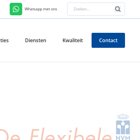
Whatsapp met ons
ties
Diensten
Kwaliteit
Contact