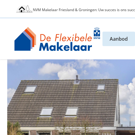
NVM Makelaar Friesland & Groningen: Uw succes is ons succ
Aanbod