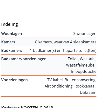
Indeling
Woonlagen
3 woonlagen
Kamers
6 kamers, waarvan 4 slaapkamers
Badkamers
1 badkamer(s) en 1 aparte toilet(ten)
Badkamervoorzieningen
Toilet, Wastafel,
Wastafelmeubel,
Inloopdouche
Voorzieningen
TV-kabel, Buitenzonwering,
Airconditioning, Rookkanaal,
Dakraam
Kadaster KOOTEN C 2643