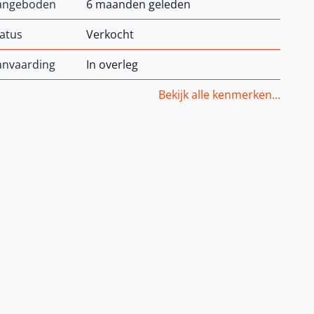
angeboden
6 maanden geleden
atus
Verkocht
anvaarding
In overleg
Bekijk alle kenmerken...