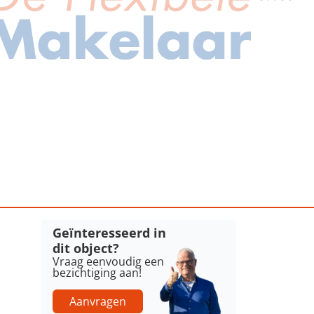
Geïnteresseerd in
dit object?
Vraag eenvoudig een
bezichtiging aan!
Aanvragen