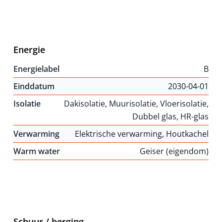
Energie
Energielabel
B
Einddatum
2030-04-01
Isolatie
Dakisolatie, Muurisolatie, Vloerisolatie,
Dubbel glas, HR-glas
Verwarming
Elektrische verwarming, Houtkachel
Warm water
Geiser (eigendom)
Schuur / berging