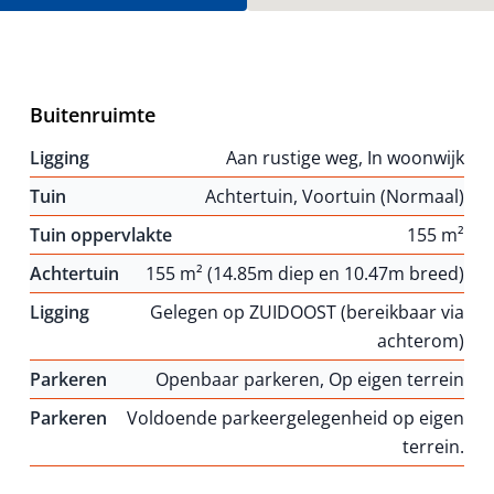
Buitenruimte
Ligging
Aan rustige weg, In woonwijk
Tuin
Achtertuin, Voortuin (Normaal)
Tuin oppervlakte
155 m²
Achtertuin
155 m² (14.85m diep en 10.47m breed)
Ligging
Gelegen op ZUIDOOST (bereikbaar via
achterom)
Parkeren
Openbaar parkeren, Op eigen terrein
Parkeren
Voldoende parkeergelegenheid op eigen
terrein.