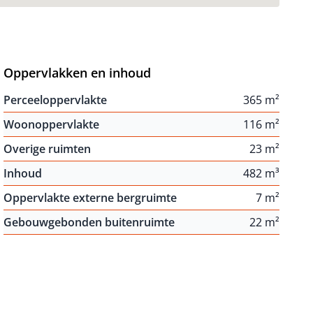
Oppervlakken en inhoud
Perceeloppervlakte
365 m²
Woonoppervlakte
116 m²
Overige ruimten
23 m²
Inhoud
482 m³
Oppervlakte externe bergruimte
7 m²
Gebouwgebonden buitenruimte
22 m²