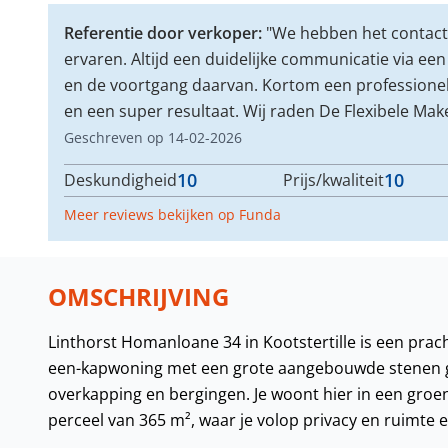
Referentie door verkoper:
"We hebben het contact m
ervaren. Altijd een duidelijke communicatie via een
en de voortgang daarvan. Kortom een professionel
en een super resultaat. Wij raden De Flexibele Mak
Geschreven op 14-02-2026
10
10
Deskundigheid
Prijs/kwaliteit
Meer reviews bekijken op Funda
OMSCHRIJVING
Linthorst Homanloane 34 in Kootstertille is een pr
een-kapwoning met een grote aangebouwde stenen ga
overkapping en bergingen. Je woont hier in een gro
perceel van 365 m², waar je volop privacy en ruimte e