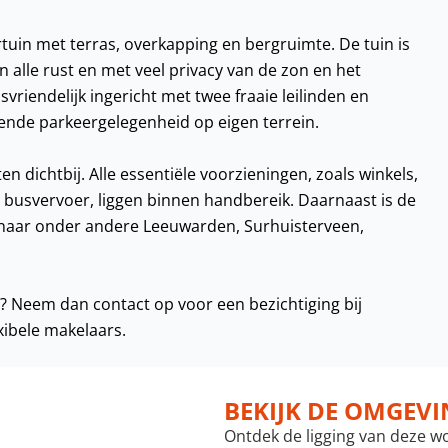
ertuin met terras, overkapping en bergruimte. De tuin is
 alle rust en met veel privacy van de zon en het
riendelijk ingericht met twee fraaie leilinden en
oende parkeergelegenheid op eigen terrein.
ten dichtbij. Alle essentiële voorzieningen, zoals winkels,
n busvervoer, liggen binnen handbereik. Daarnaast is de
 naar onder andere Leeuwarden, Surhuisterveen,
n? Neem dan contact op voor een bezichtiging bij
xibele makelaars.
BEKIJK DE OMGEV
Ontdek de ligging van deze w