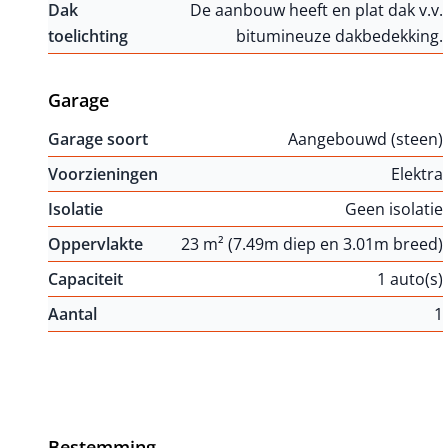
Dak
De aanbouw heeft en plat dak v.v.
toelichting
bitumineuze dakbedekking.
Garage
Garage soort
Aangebouwd (steen)
Voorzieningen
Elektra
Isolatie
Geen isolatie
Oppervlakte
23 m² (7.49m diep en 3.01m breed)
Capaciteit
1 auto(s)
Aantal
1
Bestemming