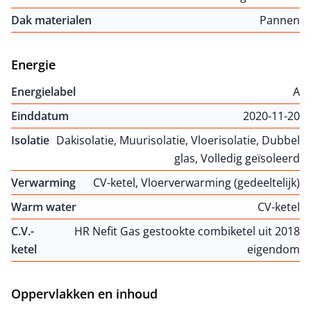
Dak materialen
Pannen
Energie
Energielabel
A
Einddatum
2020-11-20
Isolatie
Dakisolatie, Muurisolatie, Vloerisolatie, Dubbel
glas, Volledig geïsoleerd
Verwarming
CV-ketel, Vloerverwarming (gedeeltelijk)
Warm water
CV-ketel
C.V.-
HR Nefit Gas gestookte combiketel uit 2018
ketel
eigendom
Oppervlakken en inhoud