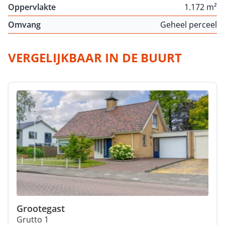
Oppervlakte
1.172 m²
Omvang
Geheel perceel
VERGELIJKBAAR IN DE BUURT
Grootegast
Grutto 1