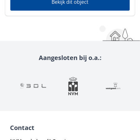
Bekijk dit object
Aangesloten bij o.a.:
Contact