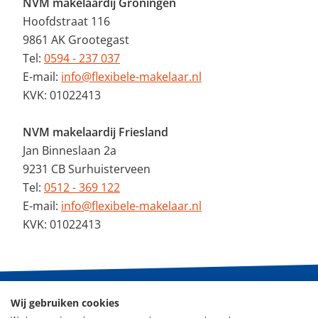
NVM makelaardij Groningen
Hoofdstraat 116
9861 AK Grootegast
Tel:
0594 - 237 037
E-mail:
info@flexibele-makelaar.nl
KVK: 01022413
NVM makelaardij Friesland
Jan Binneslaan 2a
9231 CB Surhuisterveen
Tel:
0512 - 369 122
E-mail:
info@flexibele-makelaar.nl
KVK: 01022413
Wij gebruiken cookies
© 2026 - De Flexibele Makelaar NVM