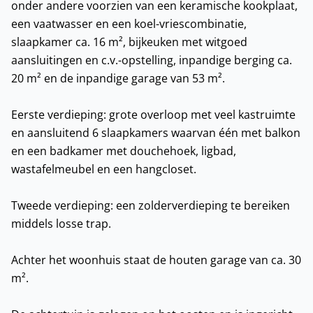
onder andere voorzien van een keramische kookplaat,
een vaatwasser en een koel-vriescombinatie,
slaapkamer ca. 16 m², bijkeuken met witgoed
aansluitingen en c.v.-opstelling, inpandige berging ca.
20 m² en de inpandige garage van 53 m².
Eerste verdieping: grote overloop met veel kastruimte
en aansluitend 6 slaapkamers waarvan één met balkon
en een badkamer met douchehoek, ligbad,
wastafelmeubel en een hangcloset.
Tweede verdieping: een zolderverdieping te bereiken
middels losse trap.
Achter het woonhuis staat de houten garage van ca. 30
m².