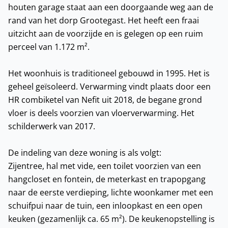
houten garage staat aan een doorgaande weg aan de
rand van het dorp Grootegast. Het heeft een fraai
uitzicht aan de voorzijde en is gelegen op een ruim
perceel van 1.172 m².
Het woonhuis is traditioneel gebouwd in 1995. Het is
geheel geïsoleerd. Verwarming vindt plaats door een
HR combiketel van Nefit uit 2018, de begane grond
vloer is deels voorzien van vloerverwarming. Het
schilderwerk van 2017.
De indeling van deze woning is als volgt:
Zijentree, hal met vide, een toilet voorzien van een
hangcloset en fontein, de meterkast en trapopgang
naar de eerste verdieping, lichte woonkamer met een
schuifpui naar de tuin, een inloopkast en een open
keuken (gezamenlijk ca. 65 m²). De keukenopstelling is