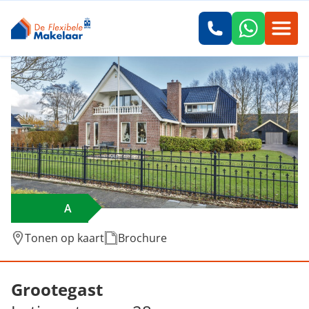
A
Tonen op kaart
Brochure
Verkocht: Lutjegasterweg 28, Grootegast
Grootegast