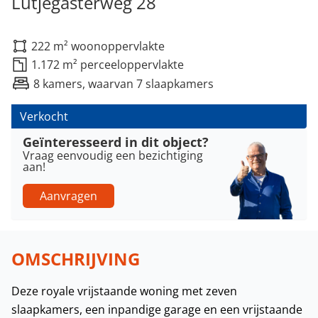
Lutjegasterweg 28
222 m² woonoppervlakte
1.172 m² perceeloppervlakte
8 kamers, waarvan 7 slaapkamers
Verkocht
Geïnteresseerd in dit object?
Vraag eenvoudig een bezichtiging
aan!
Aanvragen
OMSCHRIJVING
Deze royale vrijstaande woning met zeven
slaapkamers, een inpandige garage en een vrijstaande