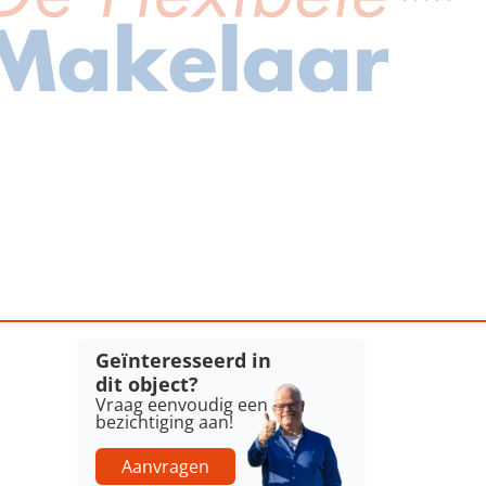
Geïnteresseerd in
dit object?
Vraag eenvoudig een
bezichtiging aan!
Aanvragen