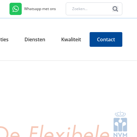
Whatsapp met ons
ties
Diensten
Kwaliteit
Contact