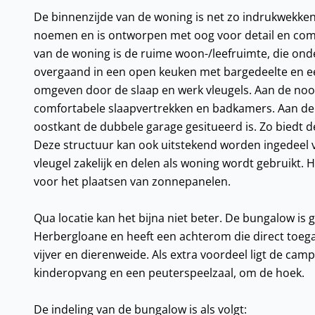
De binnenzijde van de woning is net zo indrukwekkend
noemen en is ontworpen met oog voor detail en comfor
van de woning is de ruime woon-/leefruimte, die onde
overgaand in een open keuken met bargedeelte en een g
omgeven door de slaap en werk vleugels. Aan de noor
comfortabele slaapvertrekken en badkamers. Aan de zo
oostkant de dubbele garage gesitueerd is. Zo biedt 
Deze structuur kan ook uitstekend worden ingedeel vo
vleugel zakelijk en delen als woning wordt gebruikt.
voor het plaatsen van zonnepanelen.
Qua locatie kan het bijna niet beter. De bungalow is 
Herbergloane en heeft een achterom die direct toega
vijver en dierenweide. Als extra voordeel ligt de cam
kinderopvang en een peuterspeelzaal, om de hoek.
De indeling van de bungalow is als volgt: