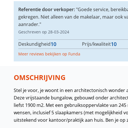
Referentie door verkoper:
"Goede service, bereik
gekregen. Niet alleen van de makelaar, maar ook 
aanrader."
Geschreven op 28-03-2024
10
10
Deskundigheid
Prijs/kwaliteit
Meer reviews bekijken op Funda
OMSCHRIJVING
Stel je voor, je woont in een architectonisch wonder
Deze vrijstaande bungalow, gebouwd onder architectu
liefst 1900 m2. Met een gebruiksoppervlakte van 245 
wensen, inclusief 5 slaapkamers (met mogelijkheid v
uitstekend voor kantoor/praktijk aan huis. Ben je op 