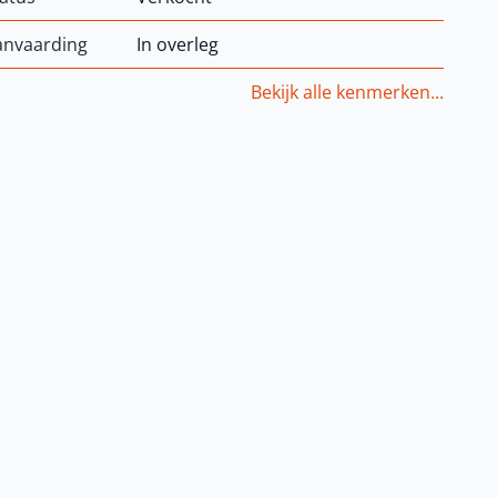
anvaarding
In overleg
Bekijk alle kenmerken...