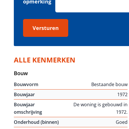
opmerking
Versturen
ALLE KENMERKEN
Bouw
Bouwvorm
Bestaande bouw
Bouwjaar
1972
Bouwjaar
De woning is gebouwd in
omschrijving
1972.
Onderhoud (binnen)
Goed