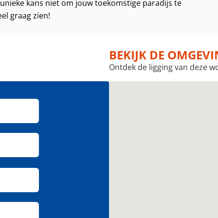
 unieke kans niet om jouw toekomstige paradijs te
el graag zien!
BEKIJK DE OMGEV
Ontdek de ligging van deze w