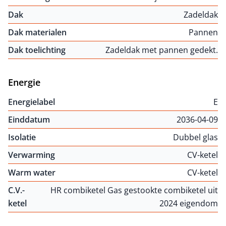
Dak
Zadeldak
Dak materialen
Pannen
Dak toelichting
Zadeldak met pannen gedekt.
Energie
Energielabel
E
Einddatum
2036-04-09
Isolatie
Dubbel glas
Verwarming
CV-ketel
Warm water
CV-ketel
C.V.-
HR combiketel Gas gestookte combiketel uit
ketel
2024 eigendom