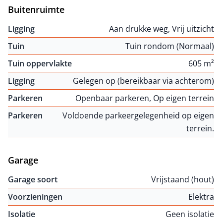
Buitenruimte
Ligging
Aan drukke weg, Vrij uitzicht
Tuin
Tuin rondom (Normaal)
Tuin oppervlakte
605 m²
Ligging
Gelegen op (bereikbaar via achterom)
Parkeren
Openbaar parkeren, Op eigen terrein
Parkeren
Voldoende parkeergelegenheid op eigen
terrein.
Garage
Garage soort
Vrijstaand (hout)
Voorzieningen
Elektra
Isolatie
Geen isolatie