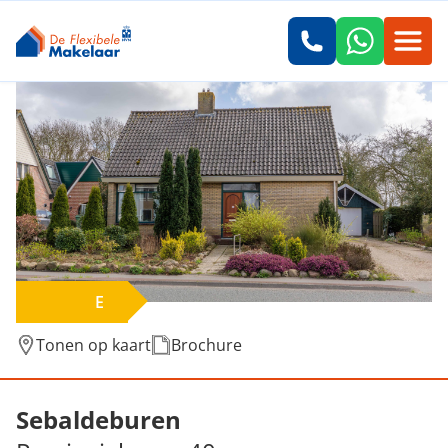
E
Tonen op kaart
Brochure
Verkocht: Provincialeweg 40a, Sebaldebure
Sebaldeburen