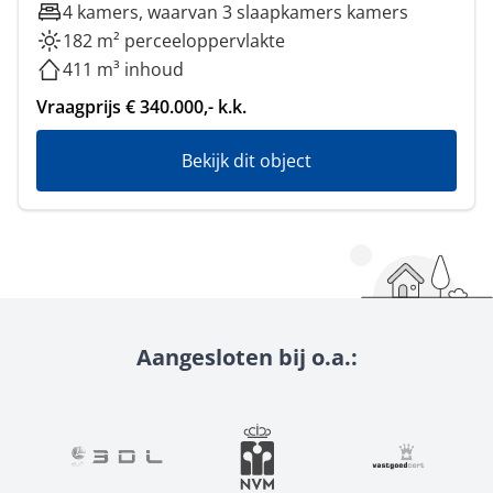
4 kamers, waarvan 3 slaapkamers kamers
182 m² perceeloppervlakte
411 m³ inhoud
Vraagprijs € 340.000,- k.k.
Bekijk dit object
Aangesloten bij o.a.: