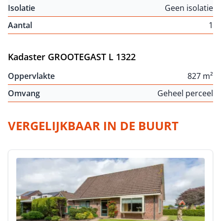
Isolatie
Geen isolatie
Aantal
1
Kadaster GROOTEGAST L 1322
Oppervlakte
827 m²
Omvang
Geheel perceel
VERGELIJKBAAR IN DE BUURT