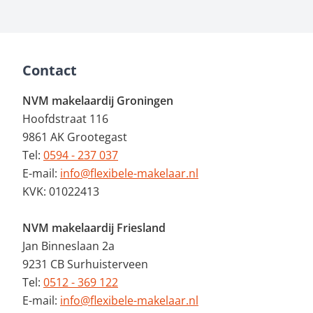
Contact
NVM makelaardij Groningen
Hoofdstraat 116
9861 AK Grootegast
Tel:
0594 - 237 037
E-mail:
info@flexibele-makelaar.nl
KVK: 01022413
NVM makelaardij Friesland
Jan Binneslaan 2a
9231 CB Surhuisterveen
Tel:
0512 - 369 122
E-mail:
info@flexibele-makelaar.nl