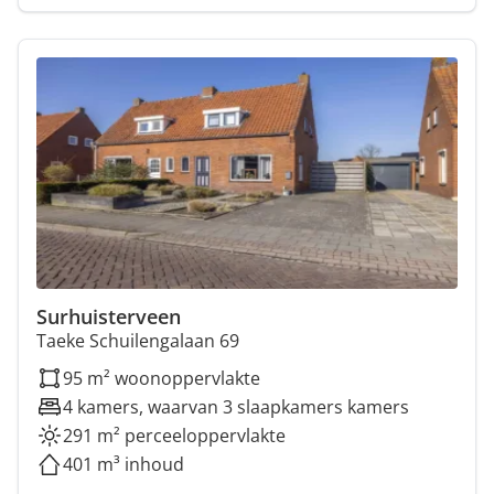
Surhuisterveen
Taeke Schuilengalaan 69
95 m² woonoppervlakte
4 kamers, waarvan 3 slaapkamers kamers
291 m² perceeloppervlakte
401 m³ inhoud