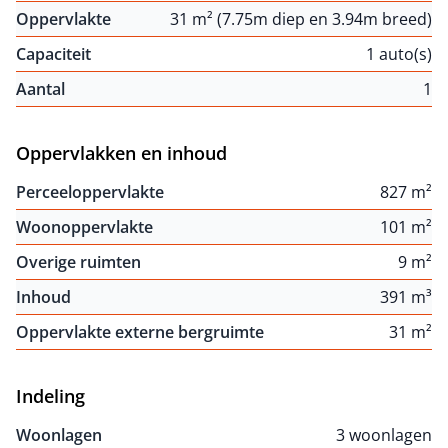
Oppervlakte
31 m² (7.75m diep en 3.94m breed)
Capaciteit
1 auto(s)
Aantal
1
Oppervlakken en inhoud
Perceeloppervlakte
827 m²
Woonoppervlakte
101 m²
Overige ruimten
9 m²
Inhoud
391 m³
Oppervlakte externe bergruimte
31 m²
Indeling
Woonlagen
3 woonlagen