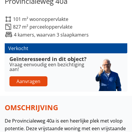
Provincialeweg 40a
101 m² woonoppervlakte
827 m² perceeloppervlakte
4 kamers, waarvan 3 slaapkamers
Verkocht
Geïnteresseerd in dit object?
Vraag eenvoudig een bezichtiging
aan!
Aanvragen
OMSCHRIJVING
De Provincialeweg 40a is een heerlijke plek met volop
potentie. Deze vrijstaande woning met een vrijstaande