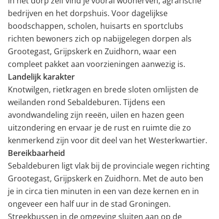
In het dorp zelf vind je vooral woonerven, agrarische
bedrijven en het dorpshuis. Voor dagelijkse
boodschappen, scholen, huisarts en sportclubs
richten bewoners zich op nabijgelegen dorpen als
Grootegast, Grijpskerk en Zuidhorn, waar een
compleet pakket aan voorzieningen aanwezig is.
Landelijk karakter
Knotwilgen, rietkragen en brede sloten omlijsten de
weilanden rond Sebaldeburen. Tijdens een
avondwandeling zijn reeën, uilen en hazen geen
uitzondering en ervaar je de rust en ruimte die zo
kenmerkend zijn voor dit deel van het Westerkwartier.
Bereikbaarheid
Sebaldeburen ligt vlak bij de provinciale wegen richting
Grootegast, Grijpskerk en Zuidhorn. Met de auto ben
je in circa tien minuten in een van deze kernen en in
ongeveer een half uur in de stad Groningen.
Streekbussen in de omgeving sluiten aan op de