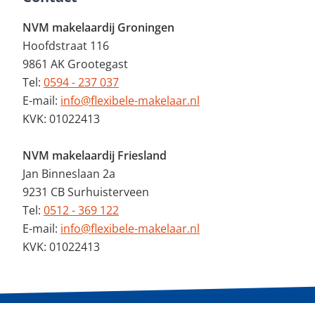
NVM makelaardij Groningen
Hoofdstraat 116
9861 AK Grootegast
Tel:
0594 - 237 037
E-mail:
info@flexibele-makelaar.nl
KVK: 01022413
NVM makelaardij Friesland
Jan Binneslaan 2a
9231 CB Surhuisterveen
Tel:
0512 - 369 122
E-mail:
info@flexibele-makelaar.nl
KVK: 01022413