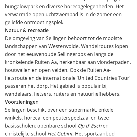
bungalowpark en diverse horecagelegenheden. Het
verwarmde openluchtzwembad is in de zomer een
geliefde ontmoetingsplek.
Natuur & recreatie
De omgeving van Sellingen behoort tot de mooiste
landschappen van Westerwolde. Wandelroutes lopen
door het eeuwenoude Sellingerbos en langs de
kronkelende Ruiten Aa, herkenbaar aan vlonderpaden,
houtwallen en open velden. Ook de Ruiten Aa-
fietsroute en de internationale ‘United Countries Tour’
passeren het dorp. Het gebied is populair bij
wandelaars, fietsers, ruiters en natuurliefhebbers.
Voorzieningen
Sellingen beschikt over een supermarkt, enkele
winkels, horeca, een peuterspeelzaal en twee
basisscholen: openbare school
Op d’ Esch
en
christelijke school
Het Gebint
. Het sportaanbod