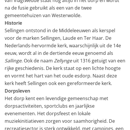
van Vlagtwedde staat nog altijd in het dorp en wordt
na de fusie gebruikt als een van de twee
gemeentehuizen van Westerwolde.
Historie
Sellingen ontstond in de Middeleeuwen als kerspel
voor de marken Sellingen, Laude en Ter Haar. De
Nederlands-hervormde kerk, waarschijnlijk uit de 14e
eeuw, wordt al in de dertiende eeuw genoemd als
Sallinge
. Ook de naam
Zellynge
uit 1316 getuigt van een
rijke geschiedenis. De kerk staat op een lichte hoogte
en vormt het hart van het oude esdorp. Naast deze
kerk heeft Sellingen ook een gereformeerde kerk.
Dorpsleven
Het dorp kent een levendige gemeenschap met
dorpsactiviteiten, sportclubs en jaarlijkse
evenementen. Het dorpsfeest en lokale
muziekinitiatieven zorgen voor saamhorigheid. De
recreatiesector is sterk ontwikkeld, met campings, een