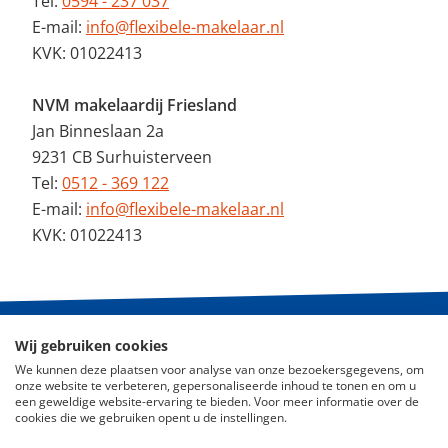
Tel:
0594 - 237 037
E-mail:
info@flexibele-makelaar.nl
KVK: 01022413
NVM makelaardij Friesland
Jan Binneslaan 2a
9231 CB Surhuisterveen
Tel:
0512 - 369 122
E-mail:
info@flexibele-makelaar.nl
KVK: 01022413
Wij gebruiken cookies
© 2026 - De Flexibele Makelaar NVM
We kunnen deze plaatsen voor analyse van onze bezoekersgegevens, om
onze website te verbeteren, gepersonaliseerde inhoud te tonen en om u
Nieuws
een geweldige website-ervaring te bieden. Voor meer informatie over de
cookies die we gebruiken opent u de instellingen.
ABC Woningmarkt