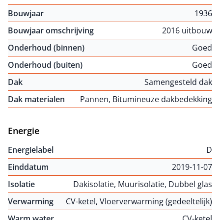
Bouwjaar
1936
Bouwjaar omschrijving
2016 uitbouw
Onderhoud (binnen)
Goed
Onderhoud (buiten)
Goed
Dak
Samengesteld dak
Dak materialen
Pannen, Bitumineuze dakbedekking
Energie
Energielabel
D
Einddatum
2019-11-07
Isolatie
Dakisolatie, Muurisolatie, Dubbel glas
Verwarming
CV-ketel, Vloerverwarming (gedeeltelijk)
Warm water
CV-ketel