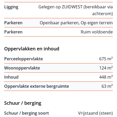
Ligging
Gelegen op ZUIDWEST (bereikbaar via
achterom)
Parkeren
Openbaar parkeren, Op eigen terrein
Parkeren
Ruim voldoende
Oppervlakken en inhoud
Perceeloppervlakte
675 m²
Woonoppervlakte
124 m²
Inhoud
448 m³
Oppervlakte externe bergruimte
63 m²
Schuur / berging
Schuur / berging soort
Vrijstaand (steen)