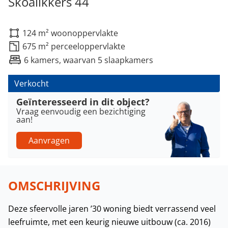
Skoalikkers 44
124 m² woonoppervlakte
675 m² perceeloppervlakte
6 kamers, waarvan 5 slaapkamers
Verkocht
Geïnteresseerd in dit object?
Vraag eenvoudig een bezichtiging
aan!
Aanvragen
OMSCHRIJVING
Deze sfeervolle jaren ’30 woning biedt verrassend veel
leefruimte, met een keurig nieuwe uitbouw (ca. 2016)