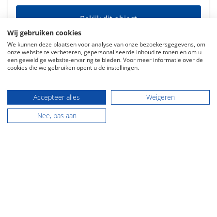
Bekijk dit object
Wij gebruiken cookies
We kunnen deze plaatsen voor analyse van onze bezoekersgegevens, om
onze website te verbeteren, gepersonaliseerde inhoud te tonen en om u
een geweldige website-ervaring te bieden. Voor meer informatie over de
cookies die we gebruiken opent u de instellingen.
Accepteer alles
Weigeren
Aangesloten bij o.a.:
Nee, pas aan
Contact