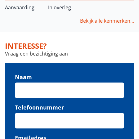
Aanvaarding
In overleg
Bekijk alle kenmerken...
INTERESSE?
Vraag een bezichtiging aan
Naam
Telefoonnummer
Emailadres