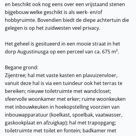
en beschikt ook nog eens over een vrijstaand stenen
bijgebouw welke geschikt is als werk- en/of
hobbyruimte. Bovendien biedt de diepe achtertuin die
gelegen is op het zuidwesten veel privacy.
Het geheel is gesitueerd in een mooie straat in het
dorp Augustinusga op een perceel van ca. 675 m².
Begane grond:
Zijentree; hal met vaste kasten en plavuizenvloer,
vanuit deze hal is via een tuindeur ook het terras te
bereiken; nieuwe toiletruimte met wandcloset;
sfeervolle woonkamer met erker; ruime woonkeuken
met inbouwkeuken in hoekopstelling voorzien van
inbouwapparatuur (koelkast, spoelbak, vaatwasser,
gaskookplaat en afzuigkap); hal met trapopgang;
toiletruimte met toilet en fontein; badkamer met