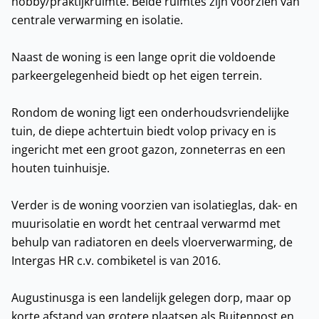
hobby/praktijkruimte. Beide ruimtes zijn voorzien van
centrale verwarming en isolatie.
Naast de woning is een lange oprit die voldoende
parkeergelegenheid biedt op het eigen terrein.
Rondom de woning ligt een onderhoudsvriendelijke
tuin, de diepe achtertuin biedt volop privacy en is
ingericht met een groot gazon, zonneterras en een
houten tuinhuisje.
Verder is de woning voorzien van isolatieglas, dak- en
muurisolatie en wordt het centraal verwarmd met
behulp van radiatoren en deels vloerverwarming, de
Intergas HR c.v. combiketel is van 2016.
Augustinusga is een landelijk gelegen dorp, maar op
korte afstand van grotere plaatsen als Buitenpost en