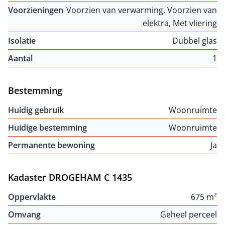
Voorzieningen
Voorzien van verwarming, Voorzien van
elektra, Met vliering
Isolatie
Dubbel glas
Aantal
1
Bestemming
Huidig gebruik
Woonruimte
Huidige bestemming
Woonruimte
Permanente bewoning
Ja
Kadaster DROGEHAM C 1435
Oppervlakte
675 m²
Omvang
Geheel perceel