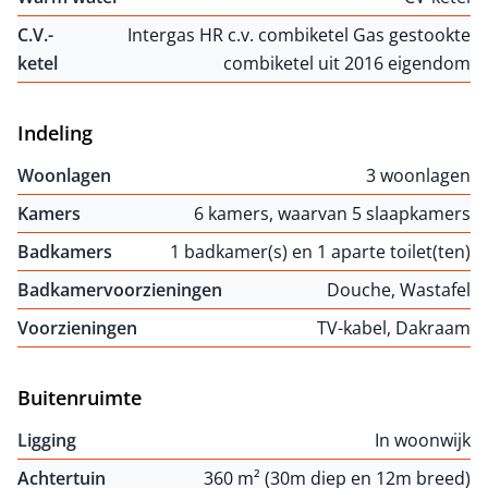
C.V.-
Intergas HR c.v. combiketel Gas gestookte
ketel
combiketel uit 2016 eigendom
Indeling
Woonlagen
3 woonlagen
Kamers
6 kamers, waarvan 5 slaapkamers
Badkamers
1 badkamer(s) en 1 aparte toilet(ten)
Badkamervoorzieningen
Douche, Wastafel
Voorzieningen
TV-kabel, Dakraam
Buitenruimte
Ligging
In woonwijk
Achtertuin
360 m² (30m diep en 12m breed)