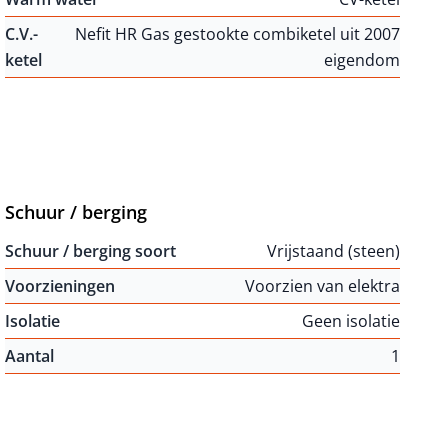
C.V.-
Nefit HR Gas gestookte combiketel uit 2007
ketel
eigendom
Schuur / berging
Schuur / berging soort
Vrijstaand (steen)
Voorzieningen
Voorzien van elektra
Isolatie
Geen isolatie
Aantal
1