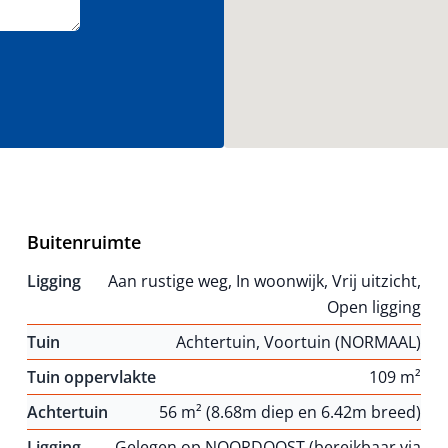
Buitenruimte
Ligging
Aan rustige weg, In woonwijk, Vrij uitzicht,
Open ligging
Tuin
Achtertuin, Voortuin (NORMAAL)
Tuin oppervlakte
109 m²
Achtertuin
56 m² (8.68m diep en 6.42m breed)
Ligging
Gelegen op NOORDOOST (bereikbaar via