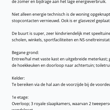
de zomer en bijdrage aan het lage energieverbruik.
Niet alleen energie technisch is de woning opgeknapt,
stopcontacten vernieuwd. Ook is er glasvezel geplaat
De buurt is super, zeer kindvriendelijk met speeltuin
scholen, winkels, sportfaciliteiten en NS-sneltreinstat
Begane grond:
Entree/hal met vaste kast en uitgebreide meterkas
de hoekkeuken en doorloop naar achtertuin; toiletrui
Kelder:
Te bereiken via de hal aan de voorzijde bij de voorde
1e etage:
Overloop; 3 royale slaapkamers, waarvan 2 tweeper