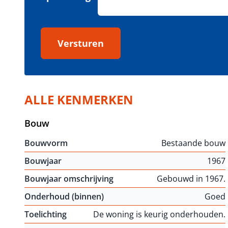
Versturen
ALLE KENMERKEN
Bouw
Bouwvorm
Bestaande bouw
Bouwjaar
1967
Bouwjaar omschrijving
Gebouwd in 1967.
Onderhoud (binnen)
Goed
Toelichting
De woning is keurig onderhouden.