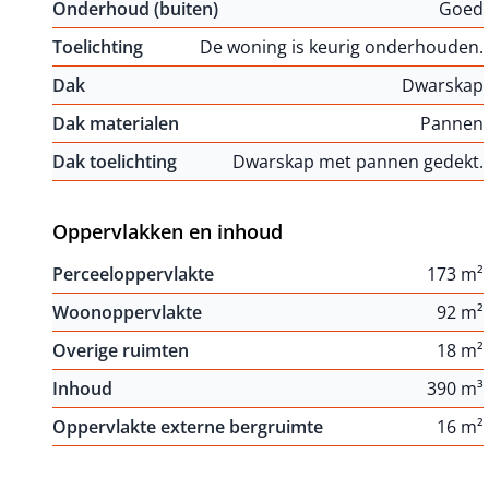
Onderhoud (buiten)
Goed
Toelichting
De woning is keurig onderhouden.
Dak
Dwarskap
Dak materialen
Pannen
Dak toelichting
Dwarskap met pannen gedekt.
Oppervlakken en inhoud
Perceeloppervlakte
173 m²
Woonoppervlakte
92 m²
Overige ruimten
18 m²
Inhoud
390 m³
Oppervlakte externe bergruimte
16 m²