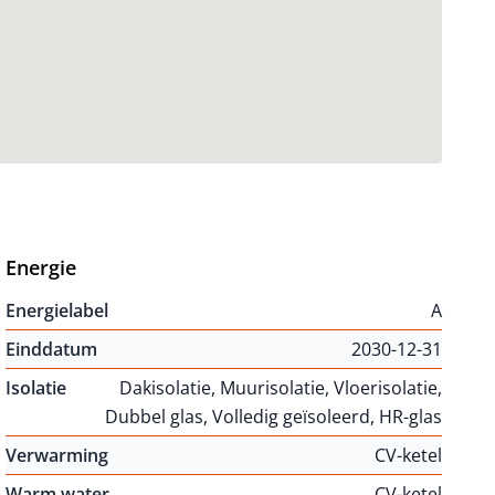
Energie
Energielabel
A
Einddatum
2030-12-31
Isolatie
Dakisolatie, Muurisolatie, Vloerisolatie,
Dubbel glas, Volledig geïsoleerd, HR-glas
Verwarming
CV-ketel
Warm water
CV-ketel