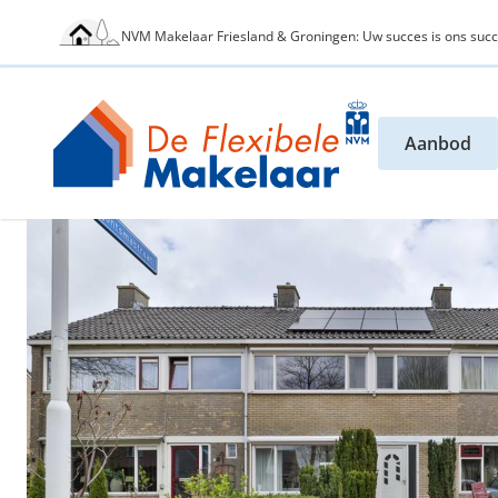
NVM Makelaar Friesland & Groningen: Uw succes is ons succ
Aanbod