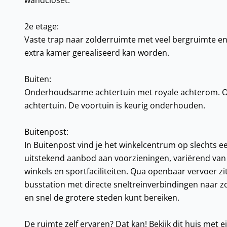
wandcloset.
2e etage:
Vaste trap naar zolderruimte met veel bergruimte en
extra kamer gerealiseerd kan worden.
Buiten:
Onderhoudsarme achtertuin met royale achterom. Oo
achtertuin. De voortuin is keurig onderhouden.
Buitenpost:
In Buitenpost vind je het winkelcentrum op slechts e
uitstekend aanbod aan voorzieningen, variërend van 
winkels en sportfaciliteiten. Qua openbaar vervoer zit
busstation met directe sneltreinverbindingen naar 
en snel de grotere steden kunt bereiken.
De ruimte zelf ervaren? Dat kan! Bekijk dit huis met