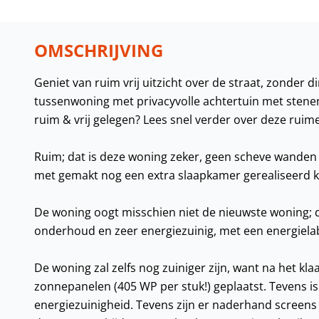
OMSCHRIJVING
Geniet van ruim vrij uitzicht over de straat, zonder 
tussenwoning met privacyvolle achtertuin met stene
ruim & vrij gelegen? Lees snel verder over deze ruim
Ruim; dat is deze woning zeker, geen scheve wanden 
met gemakt nog een extra slaapkamer gerealiseerd 
De woning oogt misschien niet de nieuwste woning; qua
onderhoud en zeer energiezuinig, met een energielab
De woning zal zelfs nog zuiniger zijn, want na het kl
zonnepanelen (405 WP per stuk!) geplaatst. Tevens i
energiezuinigheid. Tevens zijn er naderhand screens g