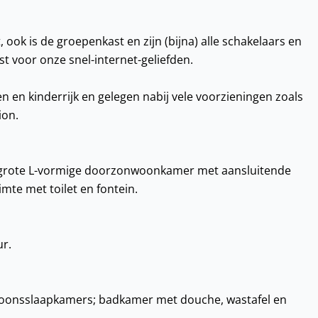
 ook is de groepenkast en zijn (bijna) alle schakelaars en
st voor onze snel-internet-geliefden.
en en kinderrijk en gelegen nabij vele voorzieningen zoals
ion.
t; grote L-vormige doorzonwoonkamer met aansluitende
mte met toilet en fontein.
ur.
soonsslaapkamers; badkamer met douche, wastafel en