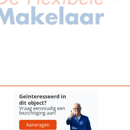
Geïnteresseerd in
dit object?
Vraag eenvoudig een
bezichtiging aan!
Aanvragen