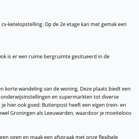
 cv-ketelopstelling. Op de 2e etage kan met gemak een
k is er een ruime bergruimte gesitueerd in de
en korte wandeling van de woning. Deze plaats biedt een
onderwijsinstellingen en supermarkten tot diverse
 je hier ook goed: Buitenpost heeft een eigen trein- en
zowel Groningen als Leeuwarden, waardoor je moeiteloos
 eigen ogen en maak een afspraak met onze flexibele