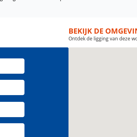
BEKIJK DE OMGEV
Ontdek de ligging van deze w