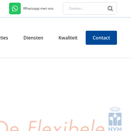
Whatsapp met ons
ties
Diensten
Kwaliteit
Contact