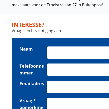
makelaars voor de Troelstralaan 27 in Buitenpost!
INTERESSE?
Vraag een bezichtiging aan
Naam
Telefoonnu
mmer
Emailadres
Vraag /
opmerking