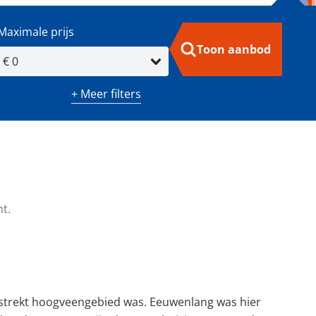
Maximale prijs
Toon aanbod
+ Meer filters
m²)
Minimaal aantal kamers
t.
gestrekt hoogveengebied was. Eeuwenlang was hier