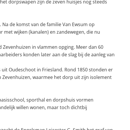
 het dorpswapen zijn de zeven huisjes nog steeds
). Na de komst van de familie Van Ewsum op
r met wijken (kanalen) en zandewegen, die nu
nd Zevenhuizen in vlammen opging. Meer dan 60
beiders konden later aan de slag bij de aanleg van
 uit Oudeschoot in Friesland. Rond 1850 stonden er
n Zevenhuizen, waarmee het dorp uit zijn isolement
 basisschool, sporthal en dorpshuis vormen
delijk willen wonen, maar toch dichtbij