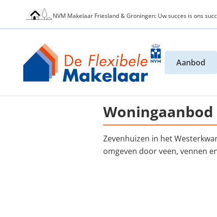
NVM Makelaar Friesland & Groningen: Uw succes is ons succ
Aanbod
Woningaanbod 
Zevenhuizen in het Westerkwart
omgeven door veen, vennen e