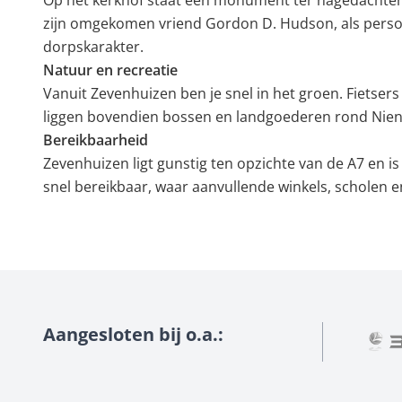
Op het kerkhof staat een monument ter nagedachteni
zijn omgekomen vriend Gordon D. Hudson, als persoo
dorpskarakter.
Natuur en recreatie
Vanuit Zevenhuizen ben je snel in het groen. Fietser
liggen bovendien bossen en landgoederen rond Nieno
Bereikbaarheid
Zevenhuizen ligt gunstig ten opzichte van de A7 en 
snel bereikbaar, waar aanvullende winkels, scholen en
Aangesloten bij o.a.: