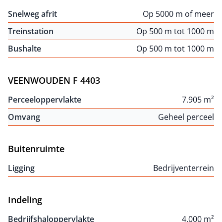
Snelweg afrit
Op 5000 m of meer
Treinstation
Op 500 m tot 1000 m
Bushalte
Op 500 m tot 1000 m
VEENWOUDEN F 4403
Perceeloppervlakte
7.905 m²
Omvang
Geheel perceel
Buitenruimte
Ligging
Bedrijventerrein
Indeling
Bedrijfshaloppervlakte
4.000 m²