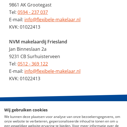
9861 AK Grootegast
Tel:
0594 - 237 037
E-mail:
info@flexibele-makelaar.nl
KVK: 01022413
NVM makelaardij Friesland
Jan Binneslaan 2a
9231 CB Surhuisterveen
Tel:
0512 - 369 122
E-mail:
info@flexibele-makelaar.nl
KVK: 01022413
Wij gebruiken cookies
© 2026 - De Flexibele Makelaar NVM
We kunnen deze plaatsen voor analyse van onze bezoekersgegevens, om
onze website te verbeteren, gepersonaliseerde inhoud te tonen en om u
Nieuws
een geweldige website-ervaring te bieden. Voor meer informatie over de