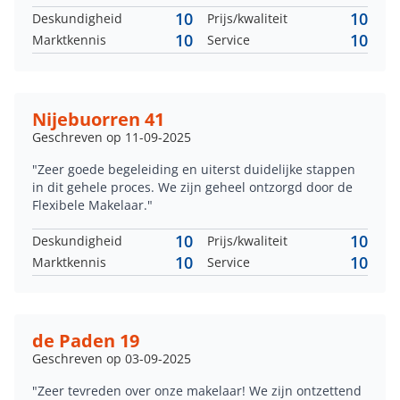
10
10
Deskundigheid
Prijs/kwaliteit
10
10
Marktkennis
Service
Nijebuorren 41
Geschreven op 11-09-2025
"Zeer goede begeleiding en uiterst duidelijke stappen
in dit gehele proces. We zijn geheel ontzorgd door de
Flexibele Makelaar."
10
10
Deskundigheid
Prijs/kwaliteit
10
10
Marktkennis
Service
de Paden 19
Geschreven op 03-09-2025
"Zeer tevreden over onze makelaar! We zijn ontzettend