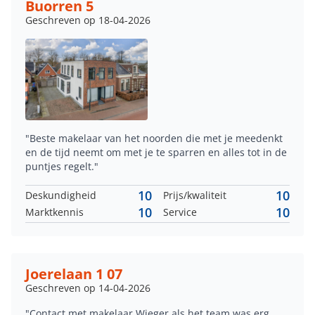
Buorren 5
Geschreven op 18-04-2026
"Beste makelaar van het noorden die met je meedenkt
en de tijd neemt om met je te sparren en alles tot in de
puntjes regelt."
10
10
Deskundigheid
Prijs/kwaliteit
10
10
Marktkennis
Service
Joerelaan 1 07
Geschreven op 14-04-2026
"Contact met makelaar Wieger als het team was erg