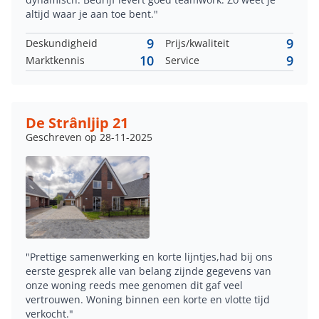
altijd waar je aan toe bent."
9
9
Deskundigheid
Prijs/kwaliteit
10
9
Marktkennis
Service
De Strânljip 21
Geschreven op 28-11-2025
"Prettige samenwerking en korte lijntjes,had bij ons
eerste gesprek alle van belang zijnde gegevens van
onze woning reeds mee genomen dit gaf veel
vertrouwen. Woning binnen een korte en vlotte tijd
verkocht."