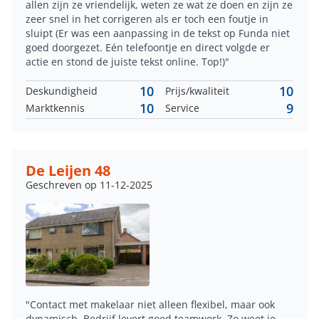
allen zijn ze vriendelijk, weten ze wat ze doen en zijn ze
zeer snel in het corrigeren als er toch een foutje in
sluipt (Er was een aanpassing in de tekst op Funda niet
goed doorgezet. Eén telefoontje en direct volgde er
actie en stond de juiste tekst online. Top!)"
10
10
Deskundigheid
Prijs/kwaliteit
10
9
Marktkennis
Service
De Leijen 48
Geschreven op 11-12-2025
"Contact met makelaar niet alleen flexibel, maar ook
dynamisch. Bedrijf levert goed teamwork. Zo weet je