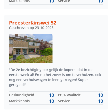
10
10
Marktkennis
Service
Preesterlânswei 52
Geschreven op 23-10-2025
"De 2e bezichtiging ook gelijk de kopers, dat in de
eerste week al! En nu het zover is om te verhuizen, ook
nog een verhuiswagen te leen gekregen! Super
geregeld!"
10
10
Deskundigheid
Prijs/kwaliteit
10
10
Marktkennis
Service