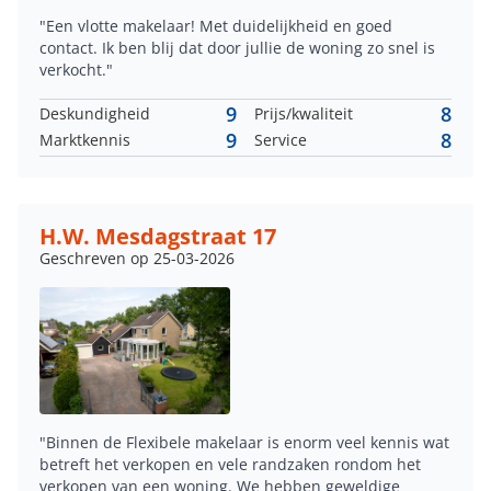
"Een vlotte makelaar! Met duidelijkheid en goed
contact. Ik ben blij dat door jullie de woning zo snel is
verkocht."
9
8
Deskundigheid
Prijs/kwaliteit
9
8
Marktkennis
Service
H.W. Mesdagstraat 17
Geschreven op 25-03-2026
"Binnen de Flexibele makelaar is enorm veel kennis wat
betreft het verkopen en vele randzaken rondom het
verkopen van een woning. We hebben geweldige