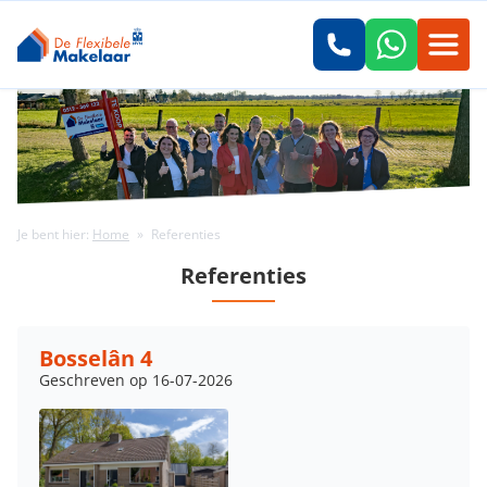
Je bent hier:
Home
»
Referenties
Referenties
Bosselân 4
Geschreven op 16-07-2026