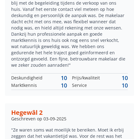
blij met de begeleiding tijdens de verkoop van ons
huis. Vanaf het eerste contact viel meteen op hoe
deskundig en persoonlijk de aanpak was. De makelaar
dacht echt met ons mee, was flexibel wanneer dat
nodig was, en hield altijd rekening met onze wensen.
Dankzij hun professionele aanpak en goede
marktkennis is ons huis ook nog eens snel verkocht,
wat natuurlijk geweldig was. We hebben ons
gedurende het hele traject goed geïnformeerd en
ontzorgd gevoeld. Een fijne, betrouwbare makelaar die
we zeker zouden aanraden!"
10
10
Deskundigheid
Prijs/kwaliteit
10
10
Marktkennis
Service
Hegewâl 2
Geschreven op 03-09-2025
"Ze waren soms wat moeilijk te bereiken. Moet ik erbij
zeggen dat het vakantietijd was. Voor de rest was het