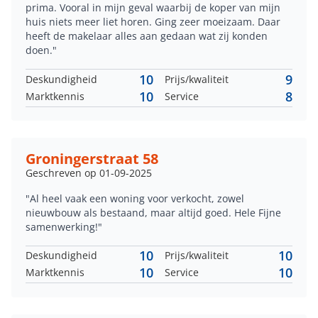
prima. Vooral in mijn geval waarbij de koper van mijn
huis niets meer liet horen. Ging zeer moeizaam. Daar
heeft de makelaar alles aan gedaan wat zij konden
doen."
10
9
Deskundigheid
Prijs/kwaliteit
10
8
Marktkennis
Service
Groningerstraat 58
Geschreven op 01-09-2025
"Al heel vaak een woning voor verkocht, zowel
nieuwbouw als bestaand, maar altijd goed. Hele Fijne
samenwerking!"
10
10
Deskundigheid
Prijs/kwaliteit
10
10
Marktkennis
Service