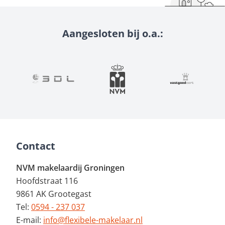
Aangesloten bij o.a.:
Contact
NVM makelaardij Groningen
Hoofdstraat 116
9861 AK Grootegast
Tel:
0594 - 237 037
E-mail:
info@flexibele-makelaar.nl