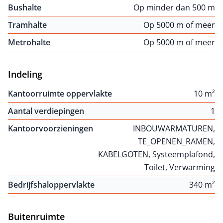
Bushalte
Op minder dan 500 m
Tramhalte
Op 5000 m of meer
Metrohalte
Op 5000 m of meer
Indeling
Kantoorruimte oppervlakte
10 m²
Aantal verdiepingen
1
Kantoorvoorzieningen
INBOUWARMATUREN,
TE_OPENEN_RAMEN,
KABELGOTEN, Systeemplafond,
Toilet, Verwarming
Bedrijfshaloppervlakte
340 m²
Buitenruimte