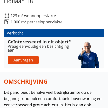
Hoflaan 18
123 m² woonoppervlakte
1.000 m² perceeloppervlakte
Verkocht
Geïnteresseerd in dit object?
Vraag eenvoudig een bezichtiging
aan!
Aanvragen
OMSCHRIJVING
Dit pand biedt behalve veel bedrijfsruimte op de
begane grond ook een comfortabele bovenwoning en
een verrassend grote achtertuin. Het is dan ook