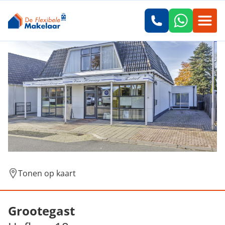
Tonen op kaart
Verkocht: Hoflaan 18, Grootegast
Grootegast