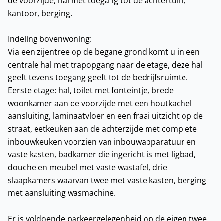
de voorzijde, hal met toegang tot de achtertuin,
kantoor, berging.
Indeling bovenwoning:
Via een zijentree op de begane grond komt u in een
centrale hal met trapopgang naar de etage, deze hal
geeft tevens toegang geeft tot de bedrijfsruimte.
Eerste etage: hal, toilet met fonteintje, brede
woonkamer aan de voorzijde met een houtkachel
aansluiting, laminaatvloer en een fraai uitzicht op de
straat, eetkeuken aan de achterzijde met complete
inbouwkeuken voorzien van inbouwapparatuur en
vaste kasten, badkamer die ingericht is met ligbad,
douche en meubel met vaste wastafel, drie
slaapkamers waarvan twee met vaste kasten, berging
met aansluiting wasmachine.
Er is voldoende parkeergelegenheid op de eigen twee