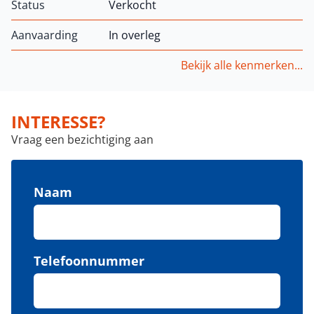
Status
Verkocht
Aanvaarding
In overleg
Bekijk alle kenmerken...
INTERESSE?
Vraag een bezichtiging aan
Naam
Telefoonnummer