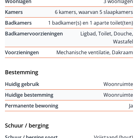
Woonlagen
3 woonlagen
Kamers
6 kamers, waarvan 5 slaapkamers
Badkamers
1 badkamer(s) en 1 aparte toilet(ten)
Badkamervoorzieningen
Ligbad, Toilet, Douche,
Wastafel
Voorzieningen
Mechanische ventilatie, Dakraam
Bestemming
Huidig gebruik
Woonruimte
Huidige bestemming
Woonruimte
Permanente bewoning
Ja
Schuur / berging
Schuur / berging soort
Vrijstaand (hout)