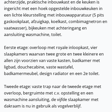
achterzijde, praktische inbouwkast en de keuken is
ingericht met een hoek opgestelde inbouwkeuken in
een lichte kleurstelling met inbouwapparatuur (5 pits
gaskookplaat, afzuigkap, koelkast, combimagnetron en
vaatwasser), bijkeuken met achteringang en
aansluiting wasmachine, toilet.
Eerste etage: overloop met royale inloopkast, vier
slaapkamers waarvan twee grote en twee kleinere en
allen zijn voorzien van vaste kasten, badkamer met
ligbad, douchecabine, vaste wastafel,
badkamermeubel, design radiator en een 2e toilet.
Tweede etage: vaste trap naar de tweede etage met
overloop, bergruimte met c.v. opstelling en een
wasmachine aansluiting, de vijfde slaapkamer met
dakraam is nu in gebruik als vogelverblijf.