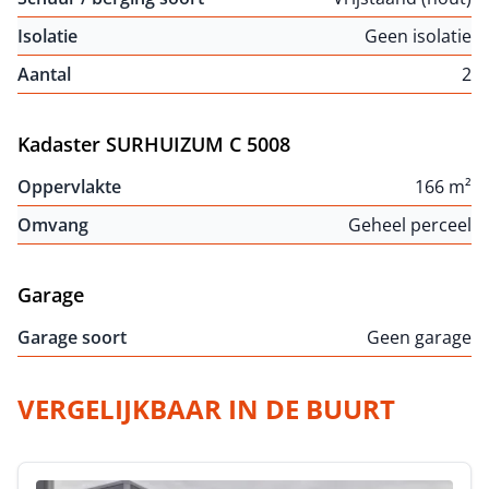
Isolatie
Geen isolatie
Aantal
2
Kadaster SURHUIZUM C 5008
Oppervlakte
166 m²
Omvang
Geheel perceel
Garage
Garage soort
Geen garage
VERGELIJKBAAR IN DE BUURT