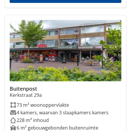
Buitenpost
Kerkstraat 29a
73 m² woonoppervlakte
4 kamers, waarvan 3 slaapkamers kamers
228 m³ inhoud
6 m² gebouwgebonden buitenruimte