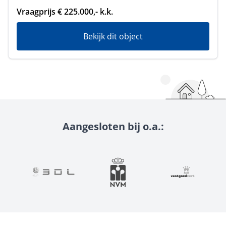
Vraagprijs € 225.000,- k.k.
Bekijk dit object
Aangesloten bij o.a.: