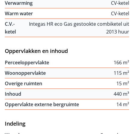
Verwarming
CV-ketel
Warm water
CV-ketel
C.V.-
Integas HR eco Gas gestookte combiketel uit
ketel
2013 huur
Oppervlakken en inhoud
Perceeloppervlakte
166 m²
Woonoppervlakte
115 m²
Overige ruimten
15 m²
Inhoud
440 m³
Oppervlakte externe bergruimte
14 m²
Indeling