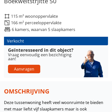
Boekweitstrjitte 50
115 m² woonoppervlakte
166 m² perceeloppervlakte
6 kamers, waarvan 5 slaapkamers
Verkocht
Geïnteresseerd in dit object?
Vraag eenvoudig een bezichtiging
aan!
Aanvragen
OMSCHRIJVING
Deze tussenwoning heeft veel woonruimte te bieden
met maar liefst vijf slaapkamers maar is ook