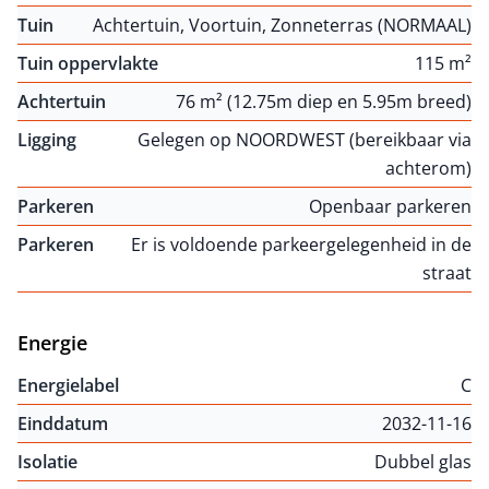
Tuin
Achtertuin, Voortuin, Zonneterras (NORMAAL)
Tuin oppervlakte
115 m²
Achtertuin
76 m² (12.75m diep en 5.95m breed)
Ligging
Gelegen op NOORDWEST (bereikbaar via
achterom)
Parkeren
Openbaar parkeren
Parkeren
Er is voldoende parkeergelegenheid in de
straat
Energie
Energielabel
C
Einddatum
2032-11-16
Isolatie
Dubbel glas