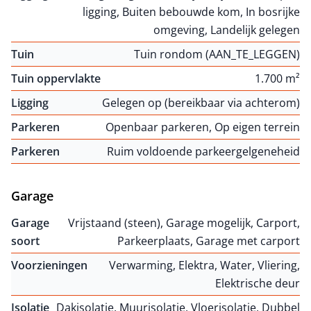
ligging, Buiten bebouwde kom, In bosrijke
omgeving, Landelijk gelegen
Tuin
Tuin rondom (AAN_TE_LEGGEN)
Tuin oppervlakte
1.700 m²
Ligging
Gelegen op (bereikbaar via achterom)
Parkeren
Openbaar parkeren, Op eigen terrein
Parkeren
Ruim voldoende parkeergelgeneheid
Garage
Garage
Vrijstaand (steen), Garage mogelijk, Carport,
soort
Parkeerplaats, Garage met carport
Voorzieningen
Verwarming, Elektra, Water, Vliering,
Elektrische deur
Isolatie
Dakisolatie, Muurisolatie, Vloerisolatie, Dubbel