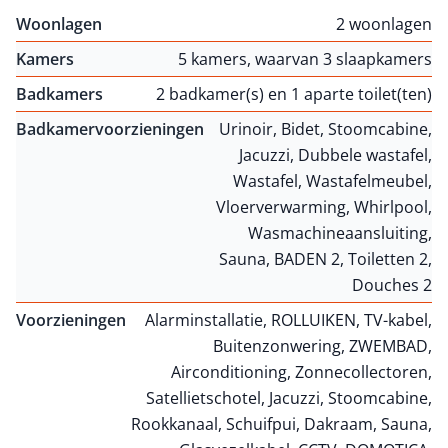
Woonlagen
2 woonlagen
Kamers
5 kamers, waarvan 3 slaapkamers
Badkamers
2 badkamer(s) en 1 aparte toilet(ten)
Badkamervoorzieningen
Urinoir, Bidet, Stoomcabine,
Jacuzzi, Dubbele wastafel,
Wastafel, Wastafelmeubel,
Vloerverwarming, Whirlpool,
Wasmachineaansluiting,
Sauna, BADEN 2, Toiletten 2,
Douches 2
Voorzieningen
Alarminstallatie, ROLLUIKEN, TV-kabel,
Buitenzonwering, ZWEMBAD,
Airconditioning, Zonnecollectoren,
Satellietschotel, Jacuzzi, Stoomcabine,
Rookkanaal, Schuifpui, Dakraam, Sauna,