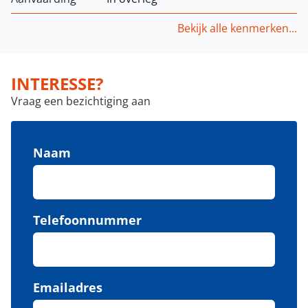
Bekijk alle kenmerken...
INTERESSE?
Vraag een bezichtiging aan
Naam
Telefoonnummer
Emailadres