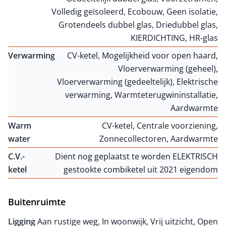
Volledig geïsoleerd, Ecobouw, Geen isolatie,
Grotendeels dubbel glas, Driedubbel glas,
KIERDICHTING, HR-glas
Verwarming
CV-ketel, Mogelijkheid voor open haard,
Vloerverwarming (geheel),
Vloerverwarming (gedeeltelijk), Elektrische
verwarming, Warmteterugwininstallatie,
Aardwarmte
Warm
CV-ketel, Centrale voorziening,
water
Zonnecollectoren, Aardwarmte
C.V.-
Dient nog geplaatst te worden ELEKTRISCH
ketel
gestookte combiketel uit 2021 eigendom
Buitenruimte
Ligging
Aan rustige weg, In woonwijk, Vrij uitzicht, Open