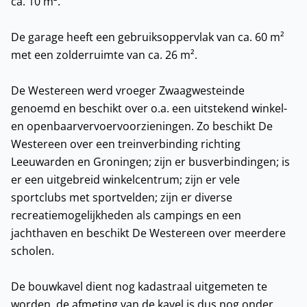
ca. 10 m².
De garage heeft een gebruiksoppervlak van ca. 60 m²
met een zolderruimte van ca. 26 m².
De Westereen werd vroeger Zwaagwesteinde
genoemd en beschikt over o.a. een uitstekend winkel-
en openbaarvervoervoorzieningen. Zo beschikt De
Westereen over een treinverbinding richting
Leeuwarden en Groningen; zijn er busverbindingen; is
er een uitgebreid winkelcentrum; zijn er vele
sportclubs met sportvelden; zijn er diverse
recreatiemogelijkheden als campings en een
jachthaven en beschikt De Westereen over meerdere
scholen.
De bouwkavel dient nog kadastraal uitgemeten te
worden, de afmeting van de kavel is dus nog onder