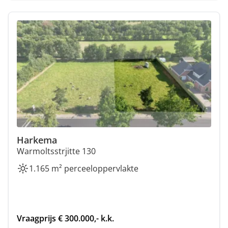
Harkema
Warmoltsstrjitte 130
1.165 m² perceeloppervlakte
Vraagprijs € 300.000,- k.k.