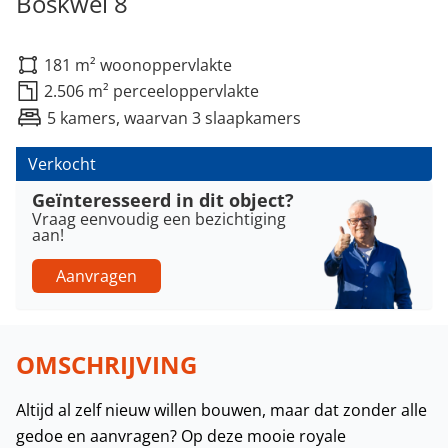
Boskwei 8
181 m² woonoppervlakte
2.506 m² perceeloppervlakte
5 kamers, waarvan 3 slaapkamers
Verkocht
Geïnteresseerd in dit object?
Vraag eenvoudig een bezichtiging
aan!
Aanvragen
OMSCHRIJVING
Altijd al zelf nieuw willen bouwen, maar dat zonder alle
gedoe en aanvragen? Op deze mooie royale