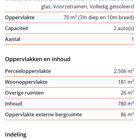
glas, Voorzetramen, Volledig geïsoleerd
Oppervlakte
70 m² (7m diep en 10m breed)
Capaciteit
2 auto(s)
Aantal
1
Oppervlakken en inhoud
Perceeloppervlakte
2.506 m²
Woonoppervlakte
181 m²
Overige ruimten
26 m²
Inhoud
780 m³
Oppervlakte externe bergruimte
86 m²
Indeling