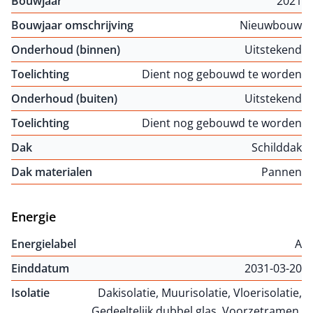
Bouwjaar
2021
Bouwjaar omschrijving
Nieuwbouw
Onderhoud (binnen)
Uitstekend
Toelichting
Dient nog gebouwd te worden
Onderhoud (buiten)
Uitstekend
Toelichting
Dient nog gebouwd te worden
Dak
Schilddak
Dak materialen
Pannen
Energie
Energielabel
A
Einddatum
2031-03-20
Isolatie
Dakisolatie, Muurisolatie, Vloerisolatie,
Gedeeltelijk dubbel glas, Voorzetramen,