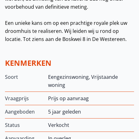
voorbehoud van definitieve meting.
Een unieke kans om op een prachtige royale plek uw
droomhuis te realiseren. Wij leiden wij u rond op
locatie. Tot ziens aan de Boskwei 8 in De Westereen.
KENMERKEN
Soort
Eengezinswoning, Vrijstaande
woning
Vraagprijs
Prijs op aanvraag
Aangeboden
5 jaar geleden
Status
Verkocht
Aanvaarding
In overleg