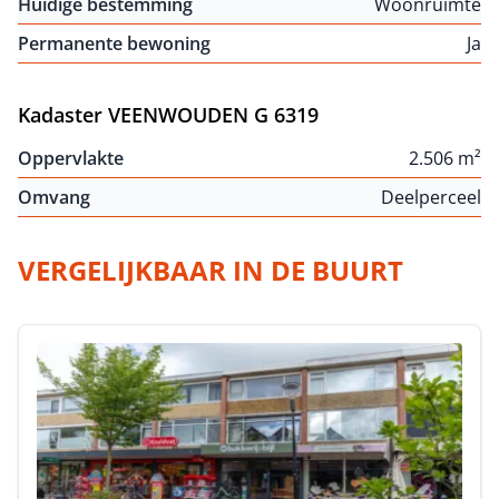
Huidige bestemming
Woonruimte
Permanente bewoning
Ja
Kadaster VEENWOUDEN G 6319
Oppervlakte
2.506 m²
Omvang
Deelperceel
VERGELIJKBAAR IN DE BUURT