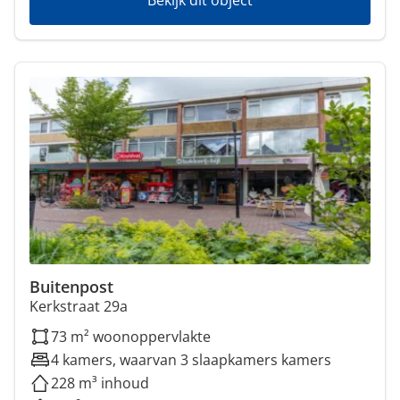
Bekijk dit object
Buitenpost
Kerkstraat 29a
73 m² woonoppervlakte
4 kamers, waarvan 3 slaapkamers kamers
228 m³ inhoud