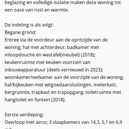
beglazing en volledige isolatie maken deze woning tot
een oase van rust en warmte.
De indeling is als volgt:
Begane grond:
Entree via de voordeur aan de opritzijde van de
woning; hal met achterdeur; badkamer met
inloopdouche en wastafel(meubel) (2018);
keukenruimte met keuken voorzien van
inbouwapparatuur (deels vernieuwd in 2023);
woonkamer/eetkamer aan de voorzijde van de woning;
hal/bijkeuken met witgoedaansluitingen, meterkast,
bergruimte, trapkast en trapopgang; toiletruimte met
hangtoilet en fontein (2018).
Eerste verdieping:
Overloop met airco; 3 slaapkamers van 14,3, 5,1 en 6,9