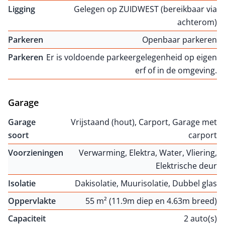
Ligging
Gelegen op ZUIDWEST (bereikbaar via
achterom)
Parkeren
Openbaar parkeren
Parkeren
Er is voldoende parkeergelegenheid op eigen
erf of in de omgeving.
Garage
Garage
Vrijstaand (hout), Carport, Garage met
soort
carport
Voorzieningen
Verwarming, Elektra, Water, Vliering,
Elektrische deur
Isolatie
Dakisolatie, Muurisolatie, Dubbel glas
Oppervlakte
55 m² (11.9m diep en 4.63m breed)
Capaciteit
2 auto(s)