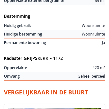
Oppervlakte externe bergruimte
65 m²
Bestemming
Huidig gebruik
Woonruimte
Huidige bestemming
Woonruimte
Permanente bewoning
Ja
Kadaster GRIJPSKERK F 1172
Oppervlakte
420 m²
Omvang
Geheel perceel
VERGELIJKBAAR IN DE BUURT