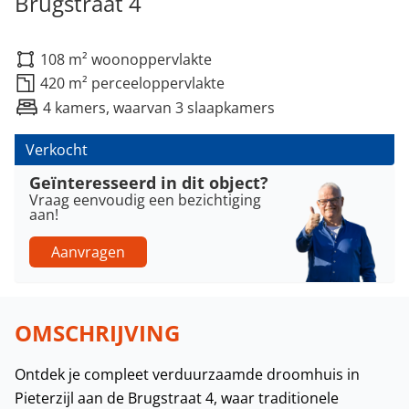
Brugstraat 4
108 m² woonoppervlakte
420 m² perceeloppervlakte
4 kamers, waarvan 3 slaapkamers
Verkocht
Geïnteresseerd in dit object?
Vraag eenvoudig een bezichtiging
aan!
Aanvragen
OMSCHRIJVING
Ontdek je compleet verduurzaamde droomhuis in
Pieterzijl aan de Brugstraat 4, waar traditionele