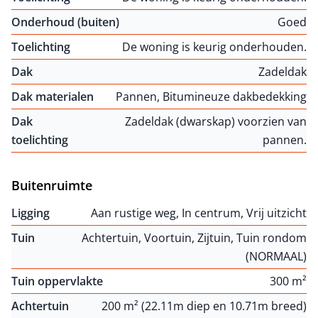
Onderhoud (buiten)
Goed
Toelichting
De woning is keurig onderhouden.
Dak
Zadeldak
Dak materialen
Pannen, Bitumineuze dakbedekking
Dak
Zadeldak (dwarskap) voorzien van
toelichting
pannen.
Buitenruimte
Ligging
Aan rustige weg, In centrum, Vrij uitzicht
Tuin
Achtertuin, Voortuin, Zijtuin, Tuin rondom
(NORMAAL)
Tuin oppervlakte
300 m²
Achtertuin
200 m² (22.11m diep en 10.71m breed)