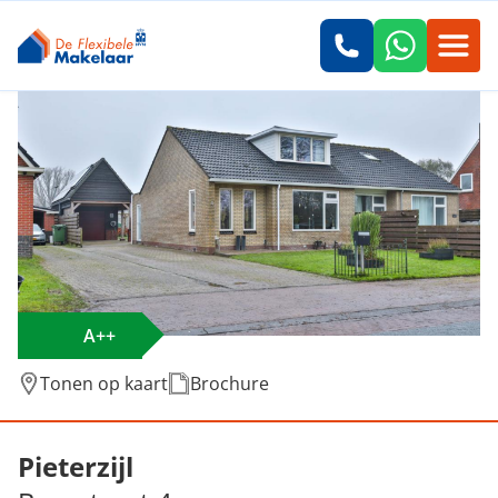
A++
Tonen op kaart
Brochure
Verkocht: Brugstraat 4, Pieterzijl
Pieterzijl