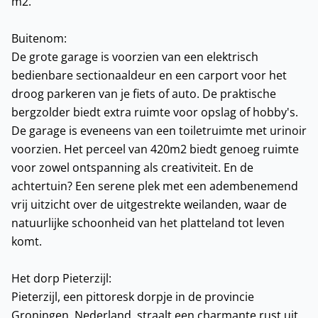
m2.
Buitenom:
De grote garage is voorzien van een elektrisch
bedienbare sectionaaldeur en een carport voor het
droog parkeren van je fiets of auto. De praktische
bergzolder biedt extra ruimte voor opslag of hobby's.
De garage is eveneens van een toiletruimte met urinoir
voorzien. Het perceel van 420m2 biedt genoeg ruimte
voor zowel ontspanning als creativiteit. En de
achtertuin? Een serene plek met een adembenemend
vrij uitzicht over de uitgestrekte weilanden, waar de
natuurlijke schoonheid van het platteland tot leven
komt.
Het dorp Pieterzijl:
Pieterzijl, een pittoresk dorpje in de provincie
Groningen, Nederland, straalt een charmante rust uit