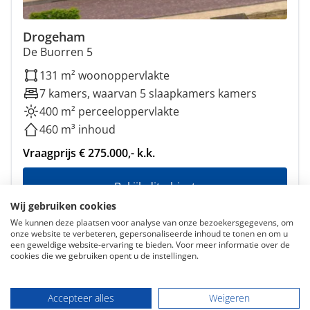
Drogeham
De Buorren 5
131 m² woonoppervlakte
7 kamers, waarvan 5 slaapkamers kamers
400 m² perceeloppervlakte
460 m³ inhoud
Vraagprijs € 275.000,- k.k.
Bekijk dit object
Wij gebruiken cookies
We kunnen deze plaatsen voor analyse van onze bezoekersgegevens, om
onze website te verbeteren, gepersonaliseerde inhoud te tonen en om u
een geweldige website-ervaring te bieden. Voor meer informatie over de
cookies die we gebruiken opent u de instellingen.
Accepteer alles
Weigeren