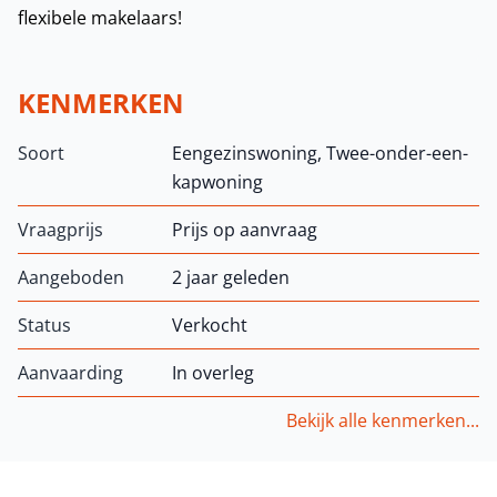
flexibele makelaars!
KENMERKEN
Soort
Eengezinswoning, Twee-onder-een-
kapwoning
Vraagprijs
Prijs op aanvraag
Aangeboden
2 jaar geleden
Status
Verkocht
Aanvaarding
In overleg
Bekijk alle kenmerken...