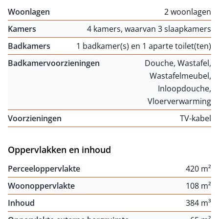
Woonlagen
2 woonlagen
Kamers
4 kamers, waarvan 3 slaapkamers
Badkamers
1 badkamer(s) en 1 aparte toilet(ten)
Badkamervoorzieningen
Douche, Wastafel,
Wastafelmeubel,
Inloopdouche,
Vloerverwarming
Voorzieningen
TV-kabel
Oppervlakken en inhoud
Perceeloppervlakte
420 m²
Woonoppervlakte
108 m²
Inhoud
384 m³