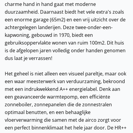
charme hand in hand gaat met moderne
duurzaamheid. Daarnaast biedt het vele extra's zoals
een enorme garage (65m2) en een vrij uitzicht over de
achtergelegen landerijen. Deze twee-onder-een-
kapwoning, gebouwd in 1970, biedt een
gebruiksoppervlakte wonen van ruim 100m2. Dit huis
is de afgelopen jaren volledig onder handen genomen
dus laat je verrassen!
Het geheel is niet alleen een visueel pareltje, maar ook
een waar meesterwerk van verduurzaming, bekroond
met een indrukwekkend A++ energielabel. Denk aan
een geavanceerde warmtepomp, een efficiënte
zonneboiler, zonnepanelen die de zonnestralen
optimaal benutten, en een behaaglijke
vloerverwarming die samen met de airco zorgt voor
een perfect binnenklimaat het hele jaar door. De HR++