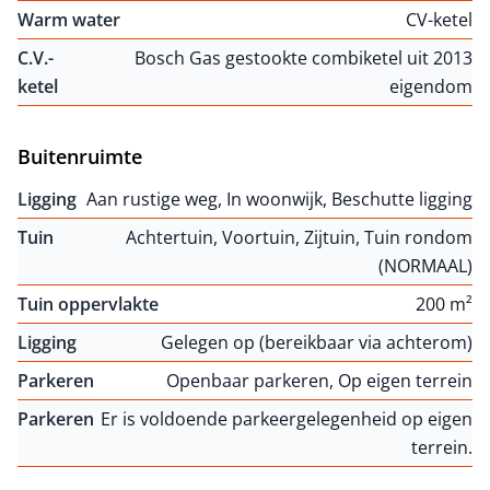
Warm water
CV-ketel
C.V.-
Bosch Gas gestookte combiketel uit 2013
ketel
eigendom
Buitenruimte
Ligging
Aan rustige weg, In woonwijk, Beschutte ligging
Tuin
Achtertuin, Voortuin, Zijtuin, Tuin rondom
(NORMAAL)
Tuin oppervlakte
200 m²
Ligging
Gelegen op (bereikbaar via achterom)
Parkeren
Openbaar parkeren, Op eigen terrein
Parkeren
Er is voldoende parkeergelegenheid op eigen
terrein.