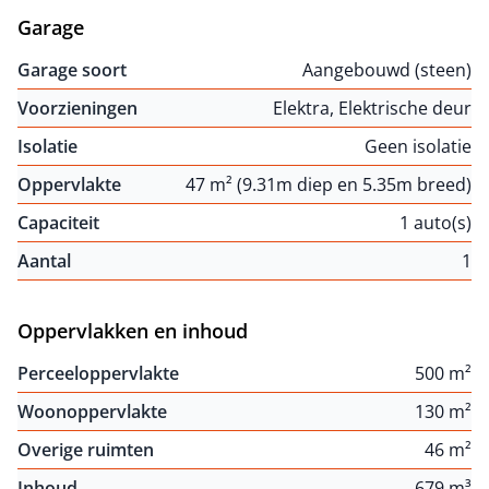
Garage
Garage soort
Aangebouwd (steen)
Voorzieningen
Elektra, Elektrische deur
Isolatie
Geen isolatie
Oppervlakte
47 m² (9.31m diep en 5.35m breed)
Capaciteit
1 auto(s)
Aantal
1
Oppervlakken en inhoud
Perceeloppervlakte
500 m²
Woonoppervlakte
130 m²
Overige ruimten
46 m²
Inhoud
679 m³