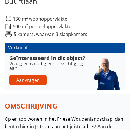
Buurtlaan 1
130 m² woonoppervlakte
500 m² perceeloppervlakte
5 kamers, waarvan 3 slaapkamers
Verkocht
Geïnteresseerd in dit object?
Vraag eenvoudig een bezichtiging
aan!
Aanvragen
OMSCHRIJVING
Op en top wonen in het Friese Woudenlandschap, dan
bent u hier in Jistrum aan het juiste adres! Aan de