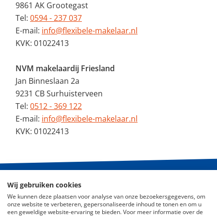
9861 AK Grootegast
Tel:
0594 - 237 037
E-mail:
info@flexibele-makelaar.nl
KVK: 01022413
NVM makelaardij Friesland
Jan Binneslaan 2a
9231 CB Surhuisterveen
Tel:
0512 - 369 122
E-mail:
info@flexibele-makelaar.nl
KVK: 01022413
Wij gebruiken cookies
© 2026 - De Flexibele Makelaar NVM
We kunnen deze plaatsen voor analyse van onze bezoekersgegevens, om
onze website te verbeteren, gepersonaliseerde inhoud te tonen en om u
Nieuws
een geweldige website-ervaring te bieden. Voor meer informatie over de