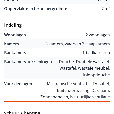
Oppervlakte externe bergruimte
7 m²
Indeling
Woonlagen
2 woonlagen
Kamers
5 kamers, waarvan 3 slaapkamers
Badkamers
1 badkamer(s)
Badkamervoorzieningen
Douche, Dubbele wastafel,
Wastafel, Wastafelmeubel,
Inloopdouche
Voorzieningen
Mechanische ventilatie, TV-kabel,
Buitenzonwering, Dakraam,
Zonnepanelen, Natuurlijke ventilatie
Schuur / berging