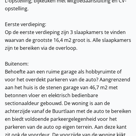
L-opstelling; bijkeuken met witgoedaansluiting en CV-
opstelling.
Eerste verdieping:
Op de eerste verdieping zijn 3 slaapkamers te vinden
waarvan de grootste 16,4 m2 groot is. Alle slaapkamers
zijn te bereiken via de overloop.
Buitenom:
Behoefte aan een ruime garage als hobbyruimte of
voor het overdekt parkeren van de auto? Aangrenzend
aan het huis is de stenen garage van 46,7 m2 met
betonnen vloer en elektrisch bedienbare
sectionaaldeur gebouwd. De woning is aan de
achterzijde vanaf de Buurtlaan met de auto te bereiken
en biedt voldoende parkeergelegenheid voor het
parkeren van de auto op eigen terrein. Aan deze kant
zit ook de voordeur. De voorzijde van de woning kijkt