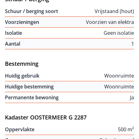
Schuur / berging soort
Vrijstaand (hout)
Voorzieningen
Voorzien van elektra
Isolatie
Geen isolatie
Aantal
1
Bestemming
Huidig gebruik
Woonruimte
Huidige bestemming
Woonruimte
Permanente bewoning
Ja
Kadaster OOSTERMEER G 2287
Oppervlakte
500 m²