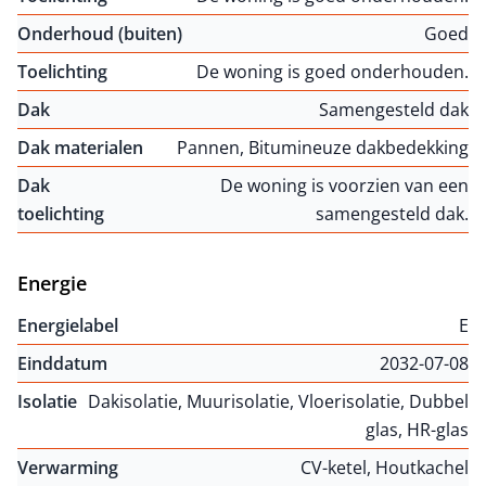
Onderhoud (buiten)
Goed
Toelichting
De woning is goed onderhouden.
Dak
Samengesteld dak
Dak materialen
Pannen, Bitumineuze dakbedekking
Dak
De woning is voorzien van een
toelichting
samengesteld dak.
Energie
Energielabel
E
Einddatum
2032-07-08
Isolatie
Dakisolatie, Muurisolatie, Vloerisolatie, Dubbel
glas, HR-glas
Verwarming
CV-ketel, Houtkachel