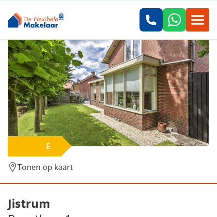
E
Tonen op kaart
Verkocht: Buurtlaan 1, Jistrum
Jistrum